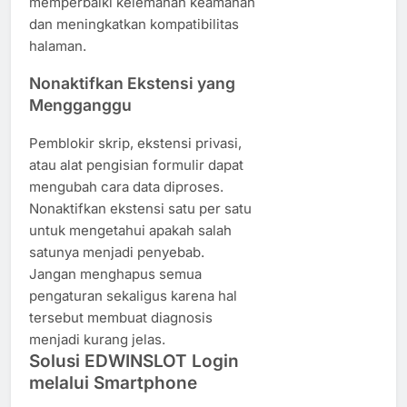
memperbaiki kelemahan keamanan
dan meningkatkan kompatibilitas
halaman.
Nonaktifkan Ekstensi yang
Mengganggu
Pemblokir skrip, ekstensi privasi,
atau alat pengisian formulir dapat
mengubah cara data diproses.
Nonaktifkan ekstensi satu per satu
untuk mengetahui apakah salah
satunya menjadi penyebab.
Jangan menghapus semua
pengaturan sekaligus karena hal
tersebut membuat diagnosis
menjadi kurang jelas.
Solusi EDWINSLOT Login
melalui Smartphone