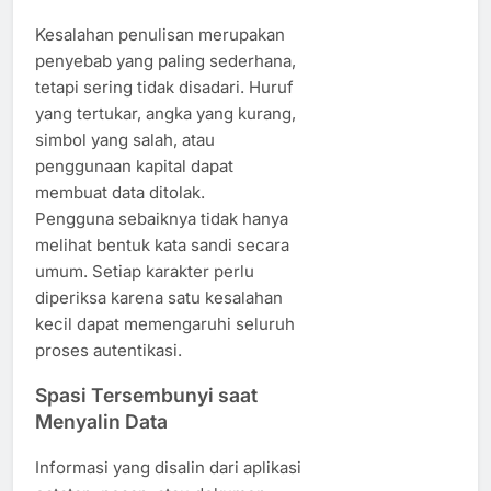
Kesalahan penulisan merupakan
penyebab yang paling sederhana,
tetapi sering tidak disadari. Huruf
yang tertukar, angka yang kurang,
simbol yang salah, atau
penggunaan kapital dapat
membuat data ditolak.
Pengguna sebaiknya tidak hanya
melihat bentuk kata sandi secara
umum. Setiap karakter perlu
diperiksa karena satu kesalahan
kecil dapat memengaruhi seluruh
proses autentikasi.
Spasi Tersembunyi saat
Menyalin Data
Informasi yang disalin dari aplikasi