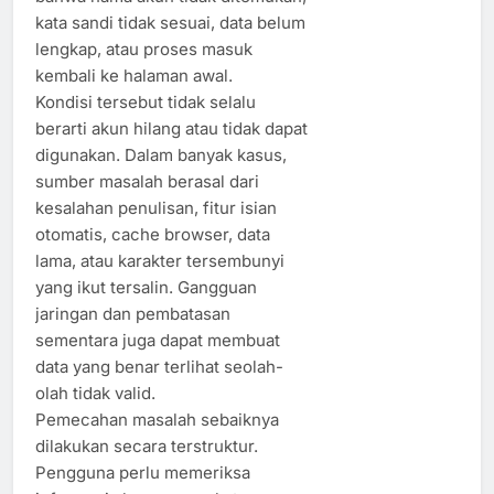
kata sandi tidak sesuai, data belum
lengkap, atau proses masuk
kembali ke halaman awal.
Kondisi tersebut tidak selalu
berarti akun hilang atau tidak dapat
digunakan. Dalam banyak kasus,
sumber masalah berasal dari
kesalahan penulisan, fitur isian
otomatis, cache browser, data
lama, atau karakter tersembunyi
yang ikut tersalin. Gangguan
jaringan dan pembatasan
sementara juga dapat membuat
data yang benar terlihat seolah-
olah tidak valid.
Pemecahan masalah sebaiknya
dilakukan secara terstruktur.
Pengguna perlu memeriksa