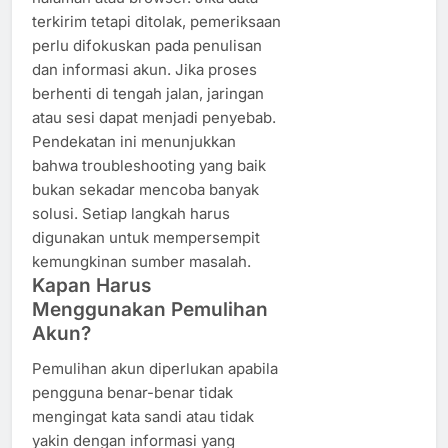
terkirim tetapi ditolak, pemeriksaan
perlu difokuskan pada penulisan
dan informasi akun. Jika proses
berhenti di tengah jalan, jaringan
atau sesi dapat menjadi penyebab.
Pendekatan ini menunjukkan
bahwa troubleshooting yang baik
bukan sekadar mencoba banyak
solusi. Setiap langkah harus
digunakan untuk mempersempit
kemungkinan sumber masalah.
Kapan Harus
Menggunakan Pemulihan
Akun?
Pemulihan akun diperlukan apabila
pengguna benar-benar tidak
mengingat kata sandi atau tidak
yakin dengan informasi yang