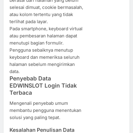
berasal dari halaman yang belum
selesai dimuat, cookie bermasalah,
atau kolom tertentu yang tidak
terlihat pada layar.
Pada smartphone, keyboard virtual
atau pembesaran halaman dapat
menutupi bagian formulir.
Pengguna sebaiknya menutup
keyboard dan memeriksa seluruh
halaman sebelum mengirimkan
data.
Penyebab Data
EDWINSLOT Login Tidak
Terbaca
Mengenali penyebab umum
membantu pengguna menentukan
solusi yang paling tepat.
Kesalahan Penulisan Data