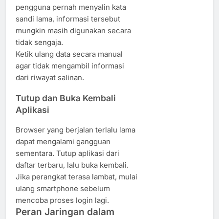
pengguna pernah menyalin kata
sandi lama, informasi tersebut
mungkin masih digunakan secara
tidak sengaja.
Ketik ulang data secara manual
agar tidak mengambil informasi
dari riwayat salinan.
Tutup dan Buka Kembali
Aplikasi
Browser yang berjalan terlalu lama
dapat mengalami gangguan
sementara. Tutup aplikasi dari
daftar terbaru, lalu buka kembali.
Jika perangkat terasa lambat, mulai
ulang smartphone sebelum
mencoba proses login lagi.
Peran Jaringan dalam