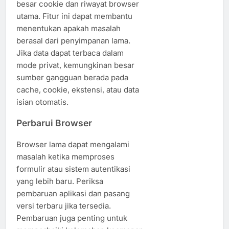
besar cookie dan riwayat browser
utama. Fitur ini dapat membantu
menentukan apakah masalah
berasal dari penyimpanan lama.
Jika data dapat terbaca dalam
mode privat, kemungkinan besar
sumber gangguan berada pada
cache, cookie, ekstensi, atau data
isian otomatis.
Perbarui Browser
Browser lama dapat mengalami
masalah ketika memproses
formulir atau sistem autentikasi
yang lebih baru. Periksa
pembaruan aplikasi dan pasang
versi terbaru jika tersedia.
Pembaruan juga penting untuk