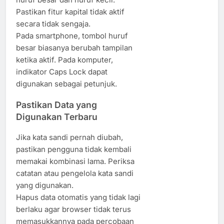
Pastikan fitur kapital tidak aktif
secara tidak sengaja.
Pada smartphone, tombol huruf
besar biasanya berubah tampilan
ketika aktif. Pada komputer,
indikator Caps Lock dapat
digunakan sebagai petunjuk.
Pastikan Data yang
Digunakan Terbaru
Jika kata sandi pernah diubah,
pastikan pengguna tidak kembali
memakai kombinasi lama. Periksa
catatan atau pengelola kata sandi
yang digunakan.
Hapus data otomatis yang tidak lagi
berlaku agar browser tidak terus
memasukkannya pada percobaan