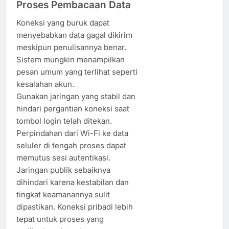
Proses Pembacaan Data
Koneksi yang buruk dapat
menyebabkan data gagal dikirim
meskipun penulisannya benar.
Sistem mungkin menampilkan
pesan umum yang terlihat seperti
kesalahan akun.
Gunakan jaringan yang stabil dan
hindari pergantian koneksi saat
tombol login telah ditekan.
Perpindahan dari Wi-Fi ke data
seluler di tengah proses dapat
memutus sesi autentikasi.
Jaringan publik sebaiknya
dihindari karena kestabilan dan
tingkat keamanannya sulit
dipastikan. Koneksi pribadi lebih
tepat untuk proses yang