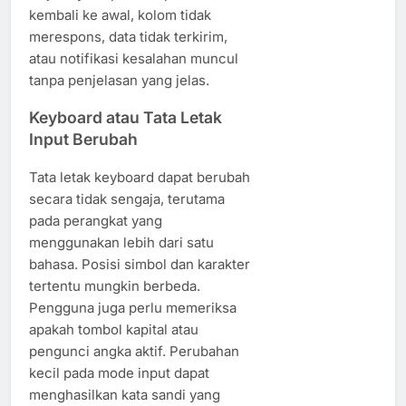
kembali ke awal, kolom tidak
merespons, data tidak terkirim,
atau notifikasi kesalahan muncul
tanpa penjelasan yang jelas.
Keyboard atau Tata Letak
Input Berubah
Tata letak keyboard dapat berubah
secara tidak sengaja, terutama
pada perangkat yang
menggunakan lebih dari satu
bahasa. Posisi simbol dan karakter
tertentu mungkin berbeda.
Pengguna juga perlu memeriksa
apakah tombol kapital atau
pengunci angka aktif. Perubahan
kecil pada mode input dapat
menghasilkan kata sandi yang