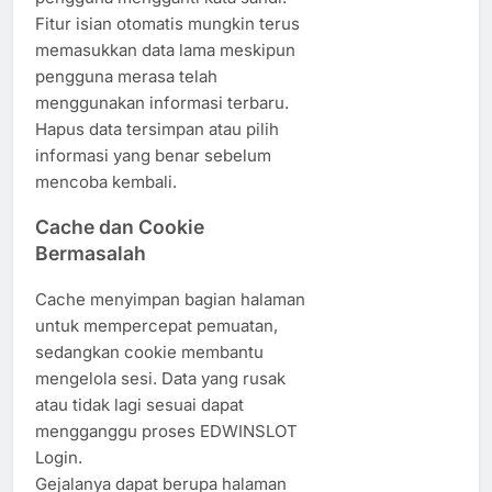
Fitur isian otomatis mungkin terus
memasukkan data lama meskipun
pengguna merasa telah
menggunakan informasi terbaru.
Hapus data tersimpan atau pilih
informasi yang benar sebelum
mencoba kembali.
Cache dan Cookie
Bermasalah
Cache menyimpan bagian halaman
untuk mempercepat pemuatan,
sedangkan cookie membantu
mengelola sesi. Data yang rusak
atau tidak lagi sesuai dapat
mengganggu proses EDWINSLOT
Login.
Gejalanya dapat berupa halaman