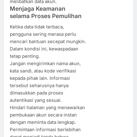
melibatkan data akun.
Menjaga Keamanan
selama Proses Pemulihan
Ketika data tidak terbaca,
pengguna sering merasa perlu
mencari bantuan secepat mungkin.
Dalam kondisi ini, kewaspadaan
tetap penting.
Jangan mengirimkan nama akun,
kata sandi, atau kode verifikasi
kepada pihak lain. Informasi
tersebut seharusnya hanya
dimasukkan pada proses
autentikasi yang sesuai.
Hindari halaman yang menawarkan
pembukaan akun secara instan
dengan meminta data lengkap.
Permintaan informasi berlebihan
dapat menjadi tanda bahwa