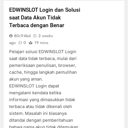
EDWINSLOT Login dan Solusi
saat Data Akun Tidak
Terbaca dengan Benar
80c94bd
2 weeks
ago
0
19 mins
Pelajari solusi EDWINSLOT Login
saat data tidak terbaca, mulai dari
pemeriksaan penulisan, browser,
cache, hingga langkah pemulihan
akun yang aman.
EDWINSLOT Login dapat
mengalami kendala ketika
informasi yang dimasukkan tidak
terbaca atau tidak dikenali oleh
sistem. Masalah ini biasanya
ditandai dengan pemberitahuan
bahwa nama akun tidak ditemukan,