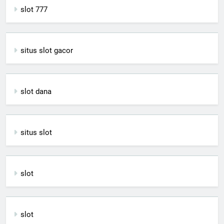
slot 777
situs slot gacor
slot dana
situs slot
slot
slot