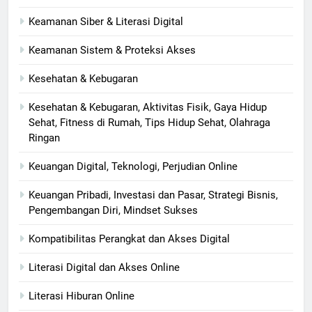
Keamanan Siber & Literasi Digital
Keamanan Sistem & Proteksi Akses
Kesehatan & Kebugaran
Kesehatan & Kebugaran, Aktivitas Fisik, Gaya Hidup
Sehat, Fitness di Rumah, Tips Hidup Sehat, Olahraga
Ringan
Keuangan Digital, Teknologi, Perjudian Online
Keuangan Pribadi, Investasi dan Pasar, Strategi Bisnis,
Pengembangan Diri, Mindset Sukses
Kompatibilitas Perangkat dan Akses Digital
Literasi Digital dan Akses Online
Literasi Hiburan Online