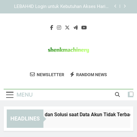
Skip
Login KAYA787 dan Langkah Mengatasi Halaman
to
Tidak Merespons
content
Panduan Memeriksa Ruang Penyimpanan
sebelum Membuka KAYA787 Login
EDWINSLOT Login dan Solusi saat Data Akun
Tidak Terbaca dengan Benar
LEBAH4D Login untuk Kebutuhan Akses Harian
yang Lebih Fleksibel dan Teratur
Login KAYA787 dan Langkah Mengatasi Halaman
Tidak Merespons
Shenk Machinery
Dapatkan Mesin Industri Berkualitas Dari
Panduan Memeriksa Ruang Penyimpanan
NEWSLETTER
RANDOM NEWS
sebelum Membuka KAYA787 Login
Shenk Machinery. Pilihan Terbaik Untuk
Efisiensi Produksi Anda.
MENU
WINSLOT Login dan Solusi saat Data Akun Tidak Terbaca den
HEADLINES
Weeks Ago