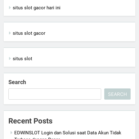
situs slot gacor hari ini
situs slot gacor
situs slot
Search
SEARCH
Recent Posts
EDWINSLOT Login dan Solusi saat Data Akun Tidak