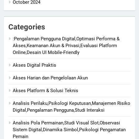
October 2024
Categories
:Pengalaman Pengguna Digital,Optimasi Performa &
Akses,Keamanan Akun & Privasi,Evaluasi Platform
Online,Desain UI Mobile-Friendly
Akses Digital Praktis
Akses Harian dan Pengelolaan Akun
Akses Platform & Solusi Teknis
Analisis Perilaku,Psikologi Keputusan,Manajemen Risiko
Digital,Pengalaman Pengguna,Studi Interaksi
Analisis Pola Permainan,Studi Visual Slot,Observasi
Sistem Digital,Dinamika Simbol,Psikologi Pengamatan
Pemain