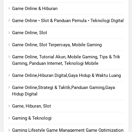
Game Online & Hiburan
Game Online • Slot & Panduan Pemula • Teknologi Digital
Game Online, Slot
Game Online, Slot Terpercaya, Mobile Gaming
Game Online, Tutorial Akun, Mobile Gaming, Tips & Trik
Gaming, Panduan Internet, Teknologi Mobile
Game Online,Hiburan Digital,Gaya Hidup & Waktu Luang
Game Online,Strategi & Taktik,Panduan Gaming,Gaya
Hidup Digital
Game, Hiburan, Slot
Gaming & Teknologi
Gaming Lifestyle Game Management Game Optimization