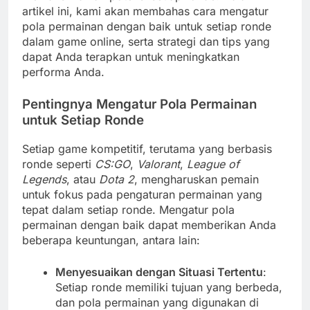
artikel ini, kami akan membahas cara mengatur
pola permainan dengan baik untuk setiap ronde
dalam game online, serta strategi dan tips yang
dapat Anda terapkan untuk meningkatkan
performa Anda.
Pentingnya Mengatur Pola Permainan
untuk Setiap Ronde
Setiap game kompetitif, terutama yang berbasis
ronde seperti
CS:GO
,
Valorant
,
League of
Legends
, atau
Dota 2
, mengharuskan pemain
untuk fokus pada pengaturan permainan yang
tepat dalam setiap ronde. Mengatur pola
permainan dengan baik dapat memberikan Anda
beberapa keuntungan, antara lain:
Menyesuaikan dengan Situasi Tertentu
:
Setiap ronde memiliki tujuan yang berbeda,
dan pola permainan yang digunakan di