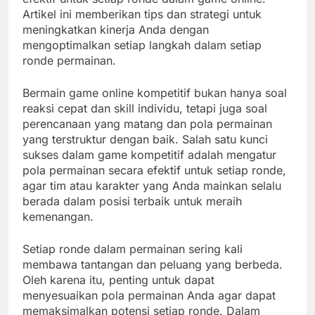
Artikel ini memberikan tips dan strategi untuk
meningkatkan kinerja Anda dengan
mengoptimalkan setiap langkah dalam setiap
ronde permainan.
Bermain game online kompetitif bukan hanya soal
reaksi cepat dan skill individu, tetapi juga soal
perencanaan yang matang dan pola permainan
yang terstruktur dengan baik. Salah satu kunci
sukses dalam game kompetitif adalah mengatur
pola permainan secara efektif untuk setiap ronde,
agar tim atau karakter yang Anda mainkan selalu
berada dalam posisi terbaik untuk meraih
kemenangan.
Setiap ronde dalam permainan sering kali
membawa tantangan dan peluang yang berbeda.
Oleh karena itu, penting untuk dapat
menyesuaikan pola permainan Anda agar dapat
memaksimalkan potensi setiap ronde. Dalam