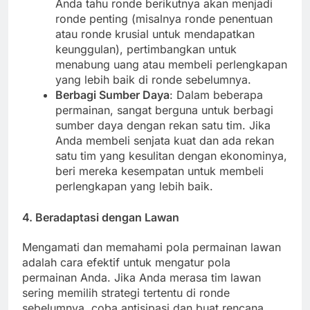
Anda tahu ronde berikutnya akan menjadi
ronde penting (misalnya ronde penentuan
atau ronde krusial untuk mendapatkan
keunggulan), pertimbangkan untuk
menabung uang atau membeli perlengkapan
yang lebih baik di ronde sebelumnya.
Berbagi Sumber Daya
: Dalam beberapa
permainan, sangat berguna untuk berbagi
sumber daya dengan rekan satu tim. Jika
Anda membeli senjata kuat dan ada rekan
satu tim yang kesulitan dengan ekonominya,
beri mereka kesempatan untuk membeli
perlengkapan yang lebih baik.
4.
Beradaptasi dengan Lawan
Mengamati dan memahami pola permainan lawan
adalah cara efektif untuk mengatur pola
permainan Anda. Jika Anda merasa tim lawan
sering memilih strategi tertentu di ronde
sebelumnya, coba antisipasi dan buat rencana