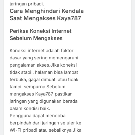
jaringan pribadi.
Cara Menghindari Kendala
Saat Mengakses Kaya787
Periksa Koneksi Internet
Sebelum Mengakses
Koneksi internet adalah faktor
dasar yang sering memengaruhi
pengalaman akses.Jika koneksi
tidak stabil, halaman bisa lambat
terbuka, gagal dimuat, atau tidak
tampil sempurna.Sebelum
mengakses Kaya787, pastikan
jaringan yang digunakan berada
dalam kondisi baik.
Pengguna dapat mencoba
berpindah dari jaringan seluler ke
Wi-Fi pribadi atau sebaliknya.Jika