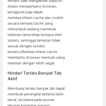
terbaru saat mengakses Kaya787.
Selain memperbarui browser,
pengguna juga dapat
membersihkan cache dan cookie
secara berkala.Cache yang
menumpuk kadang membuat
halaman lama tetap terbaca oleh
sistem, sehingga tampilan tidak
sesuai dengan kondisi
terbaru.Membersihkan cache
membantu browser memuat ulang
halaman dengan lebih segar.
Hindari Terlalu Banyak Tab
Aktif
Membuka terlalu banyak tab dapat
membuat perangkat bekerja lebih
berat, terutama pada ponsel
dengan kapasitas memori