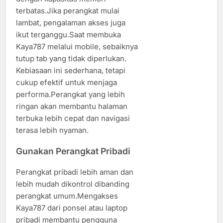
terbatas.Jika perangkat mulai
lambat, pengalaman akses juga
ikut terganggu.Saat membuka
Kaya787 melalui mobile, sebaiknya
tutup tab yang tidak diperlukan.
Kebiasaan ini sederhana, tetapi
cukup efektif untuk menjaga
performa.Perangkat yang lebih
ringan akan membantu halaman
terbuka lebih cepat dan navigasi
terasa lebih nyaman.
Gunakan Perangkat Pribadi
Perangkat pribadi lebih aman dan
lebih mudah dikontrol dibanding
perangkat umum.Mengakses
Kaya787 dari ponsel atau laptop
pribadi membantu pengguna