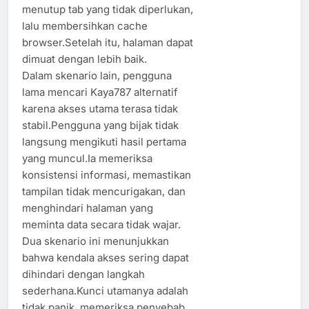
menutup tab yang tidak diperlukan,
lalu membersihkan cache
browser.Setelah itu, halaman dapat
dimuat dengan lebih baik.
Dalam skenario lain, pengguna
lama mencari Kaya787 alternatif
karena akses utama terasa tidak
stabil.Pengguna yang bijak tidak
langsung mengikuti hasil pertama
yang muncul.Ia memeriksa
konsistensi informasi, memastikan
tampilan tidak mencurigakan, dan
menghindari halaman yang
meminta data secara tidak wajar.
Dua skenario ini menunjukkan
bahwa kendala akses sering dapat
dihindari dengan langkah
sederhana.Kunci utamanya adalah
tidak panik, memeriksa penyebab