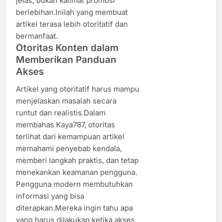
jelas, bukan kalimat promosi
berlebihan.Inilah yang membuat
artikel terasa lebih otoritatif dan
bermanfaat.
Otoritas Konten dalam
Memberikan Panduan
Akses
Artikel yang otoritatif harus mampu
menjelaskan masalah secara
runtut dan realistis.Dalam
membahas Kaya787, otoritas
terlihat dari kemampuan artikel
memahami penyebab kendala,
memberi langkah praktis, dan tetap
menekankan keamanan pengguna.
Pengguna modern membutuhkan
informasi yang bisa
diterapkan.Mereka ingin tahu apa
yang harus dilakukan ketika akses