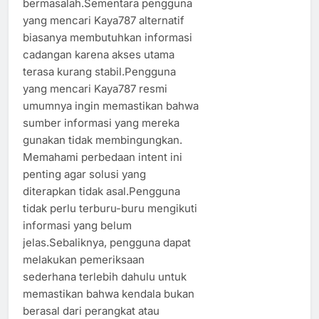
bermasalah.Sementara pengguna
yang mencari Kaya787 alternatif
biasanya membutuhkan informasi
cadangan karena akses utama
terasa kurang stabil.Pengguna
yang mencari Kaya787 resmi
umumnya ingin memastikan bahwa
sumber informasi yang mereka
gunakan tidak membingungkan.
Memahami perbedaan intent ini
penting agar solusi yang
diterapkan tidak asal.Pengguna
tidak perlu terburu-buru mengikuti
informasi yang belum
jelas.Sebaliknya, pengguna dapat
melakukan pemeriksaan
sederhana terlebih dahulu untuk
memastikan bahwa kendala bukan
berasal dari perangkat atau