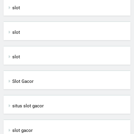
slot
slot
slot
Slot Gacor
situs slot gacor
slot gacor