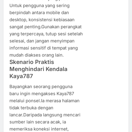
Untuk pengguna yang sering
berpindah antara mobile dan
desktop, konsistensi kebiasaan
sangat penting.Gunakan perangkat
yang terpercaya, tutup sesi setelah
selesai, dan jangan menyimpan
informasi sensitif di tempat yang
mudah diakses orang lain.
Skenario Praktis
Menghindari Kendala
Kaya787
Bayangkan seorang pengguna
baru ingin mengakses Kaya787
melalui ponsel.Ia merasa halaman
tidak terbuka dengan
lancar.Daripada langsung mencari
sumber lain secara acak, ia
memeriksa koneksi internet,