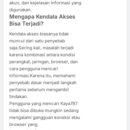
akun, dan kejelasan informasi yang
digunakan.
Mengapa Kendala Akses
Bisa Terjadi?
Kendala akses biasanya tidak
muncul dari satu penyebab
saja.Sering kali, masalah terjadi
karena kombinasi antara kondisi
perangkat, jaringan, browser, dan
cara pengguna mencari
informasi.Karena itu, memahami
penyebab dasar menjadi langkah
pertama sebelum mengambil
tindakan.
Pengguna yang mencari Kaya787
tidak bisa dibuka mungkin sedang
mengalami gangguan koneksi atau
browser yang