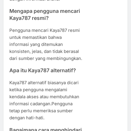
Mengapa pengguna mencari
Kaya787 resmi?
Pengguna mencari Kaya787 resmi
untuk memastikan bahwa
informasi yang ditemukan
konsisten, jelas, dan tidak berasal
dari sumber yang membingungkan.
Apa itu Kaya787 alternatif?
Kaya787 alternatif biasanya dicari
ketika pengguna mengalami
kendala akses atau membutuhkan
informasi cadangan.Pengguna
tetap perlu memeriksa sumber
dengan hati-hati.
Bagaimana cara menghindari