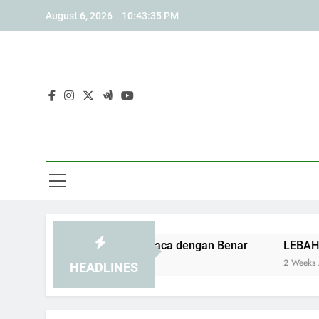
Skip
August 6, 2026
10:43:36 PM
to
content
She
Dapatkan M
a Akun Tidak Terbaca dengan Benar
LEBAH4D Login unt
2 Weeks Ago
HEADLINES