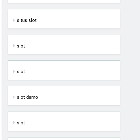
situs slot
slot
slot
slot demo
slot