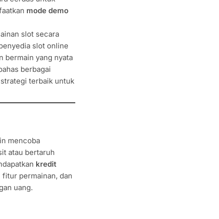
faatkan
mode demo
nan slot secara
penyedia slot online
n bermain yang nyata
mbahas berbagai
trategi terbaik untuk
ain mencoba
it atau bertaruh
endapatkan
kredit
 fitur permainan, dan
gan uang.