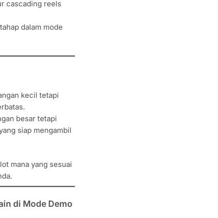
ur cascading reels
rtahap dalam mode
gan kecil tetapi
rbatas.
an besar tetapi
yang siap mengambil
ot mana yang sesuai
da.
main di Mode Demo