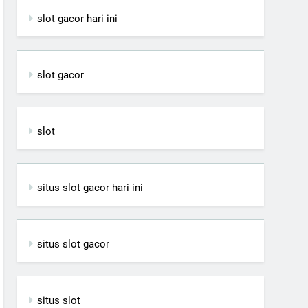
slot gacor hari ini
slot gacor
slot
situs slot gacor hari ini
situs slot gacor
situs slot