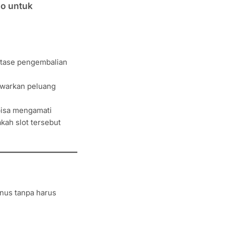
o untuk
tase pengembalian
awarkan peluang
isa mengamati
kah slot tersebut
us tanpa harus