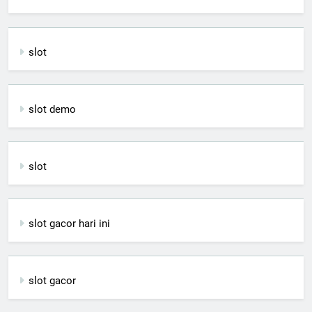
slot
slot demo
slot
slot gacor hari ini
slot gacor