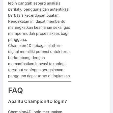
lebih canggih seperti analisis
perilaku pengguna dan autentikasi
berbasis kecerdasan buatan.
Pendekatan ini dapat membantu
meningkatkan keamanan sekaligus
mempermudah proses akses bagi
pengguna.
Champion4D sebagai platform
digital memiliki potensi untuk terus
berkembang dengan
memanfaatkan inovasi teknologi
tersebut sehingga pengalaman
pengguna dapat terus ditingkatkan.
FAQ
Apa itu Champion4D login?
Champion4D login merupakan