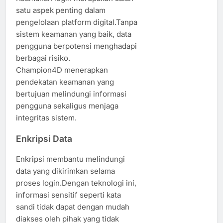
satu aspek penting dalam
pengelolaan platform digital.Tanpa
sistem keamanan yang baik, data
pengguna berpotensi menghadapi
berbagai risiko.
Champion4D menerapkan
pendekatan keamanan yang
bertujuan melindungi informasi
pengguna sekaligus menjaga
integritas sistem.
Enkripsi Data
Enkripsi membantu melindungi
data yang dikirimkan selama
proses login.Dengan teknologi ini,
informasi sensitif seperti kata
sandi tidak dapat dengan mudah
diakses oleh pihak yang tidak