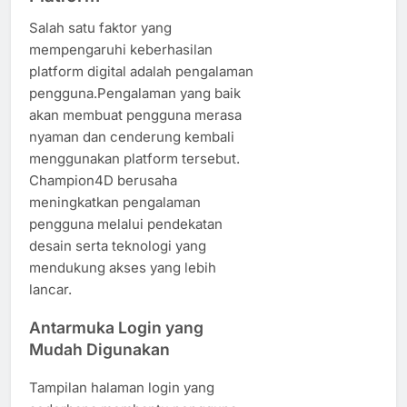
Salah satu faktor yang
mempengaruhi keberhasilan
platform digital adalah pengalaman
pengguna.Pengalaman yang baik
akan membuat pengguna merasa
nyaman dan cenderung kembali
menggunakan platform tersebut.
Champion4D berusaha
meningkatkan pengalaman
pengguna melalui pendekatan
desain serta teknologi yang
mendukung akses yang lebih
lancar.
Antarmuka Login yang
Mudah Digunakan
Tampilan halaman login yang