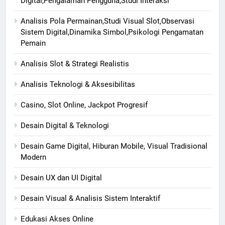
Digital,Pengalaman Pengguna,Studi Interaksi
Analisis Pola Permainan,Studi Visual Slot,Observasi
Sistem Digital,Dinamika Simbol,Psikologi Pengamatan
Pemain
Analisis Slot & Strategi Realistis
Analisis Teknologi & Aksesibilitas
Casino, Slot Online, Jackpot Progresif
Desain Digital & Teknologi
Desain Game Digital, Hiburan Mobile, Visual Tradisional
Modern
Desain UX dan UI Digital
Desain Visual & Analisis Sistem Interaktif
Edukasi Akses Online