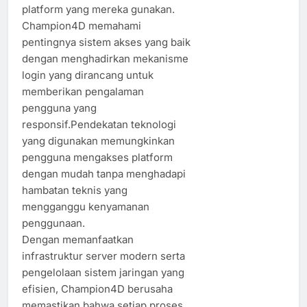
platform yang mereka gunakan.
Champion4D memahami
pentingnya sistem akses yang baik
dengan menghadirkan mekanisme
login yang dirancang untuk
memberikan pengalaman
pengguna yang
responsif.Pendekatan teknologi
yang digunakan memungkinkan
pengguna mengakses platform
dengan mudah tanpa menghadapi
hambatan teknis yang
mengganggu kenyamanan
penggunaan.
Dengan memanfaatkan
infrastruktur server modern serta
pengelolaan sistem jaringan yang
efisien, Champion4D berusaha
memastikan bahwa setiap proses