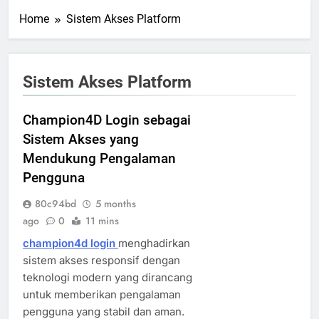
Home
Sistem Akses Platform
Sistem Akses Platform
Champion4D Login sebagai
Sistem Akses yang
Mendukung Pengalaman
Pengguna
80c94bd
5 months
ago
0
11 mins
champion4d login
menghadirkan
sistem akses responsif dengan
teknologi modern yang dirancang
untuk memberikan pengalaman
pengguna yang stabil dan aman.