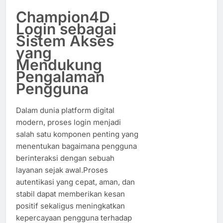
Champion4D
Login sebagai
Sistem Akses
yang
Mendukung
Pengalaman
Pengguna
Dalam dunia platform digital
modern, proses login menjadi
salah satu komponen penting yang
menentukan bagaimana pengguna
berinteraksi dengan sebuah
layanan sejak awal.Proses
autentikasi yang cepat, aman, dan
stabil dapat memberikan kesan
positif sekaligus meningkatkan
kepercayaan pengguna terhadap