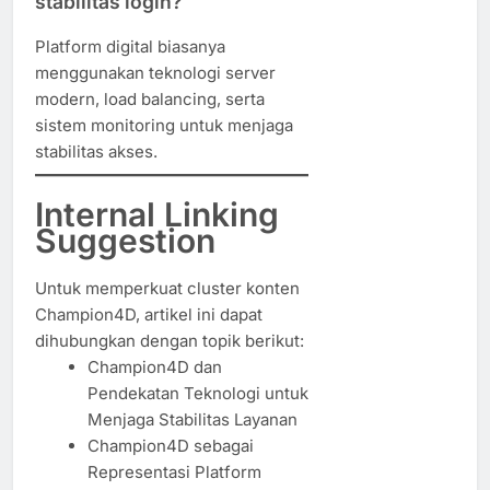
stabilitas login?
Platform digital biasanya
menggunakan teknologi server
modern, load balancing, serta
sistem monitoring untuk menjaga
stabilitas akses.
Internal Linking
Suggestion
Untuk memperkuat cluster konten
Champion4D, artikel ini dapat
dihubungkan dengan topik berikut:
Champion4D dan
Pendekatan Teknologi untuk
Menjaga Stabilitas Layanan
Champion4D sebagai
Representasi Platform