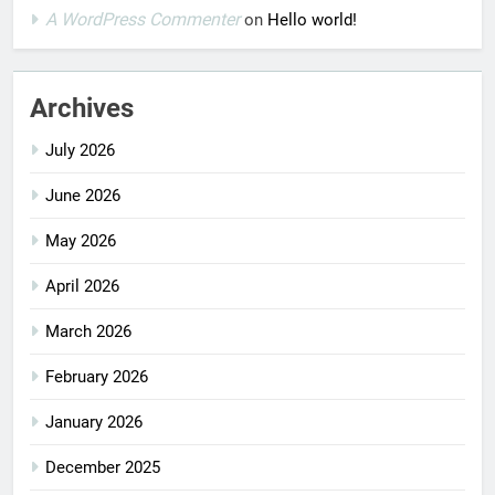
A WordPress Commenter
on
Hello world!
Archives
July 2026
June 2026
May 2026
April 2026
March 2026
February 2026
January 2026
December 2025