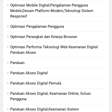
Optimasi Mobile Digital,Pengalaman Pengguna
Mobile,Desain Platform Modern,Teknologi Sistem
Responsif
Optimasi Pengalaman Pengguna
Optimasi Perangkat dan Kinerja Browser
Optimasi Performa Teknologi Web Keamanan Digital
Panduan Akses
Panduan
Panduan Akses Digital
Panduan Akses Digital Pemula
Panduan Akses Digital, Keamanan Online, Solusi
Pengguna
Panduan Akses Digital,Keamanan Sistem