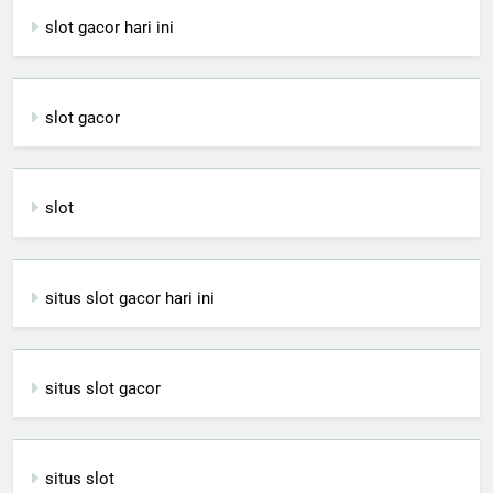
slot gacor hari ini
slot gacor
slot
situs slot gacor hari ini
situs slot gacor
situs slot