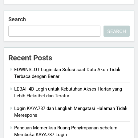
Search
SEARCH
Recent Posts
EDWINSLOT Login dan Solusi saat Data Akun Tidak
Terbaca dengan Benar
LEBAH4D Login untuk Kebutuhan Akses Harian yang
Lebih Fleksibel dan Teratur
Login KAYA787 dan Langkah Mengatasi Halaman Tidak
Merespons
Panduan Memeriksa Ruang Penyimpanan sebelum
Membuka KAYA787 Login