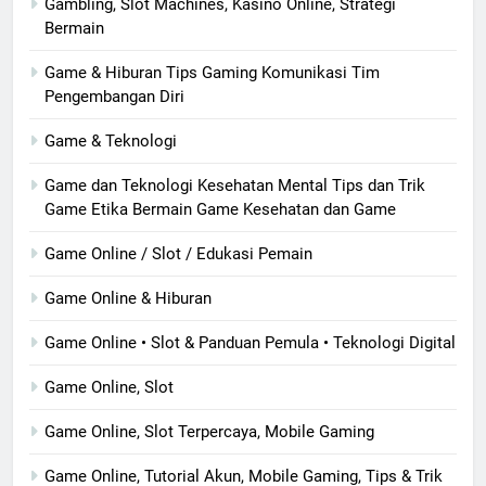
Gambling, Slot Machines, Kasino Online, Strategi
Bermain
Game & Hiburan Tips Gaming Komunikasi Tim
Pengembangan Diri
Game & Teknologi
Game dan Teknologi Kesehatan Mental Tips dan Trik
Game Etika Bermain Game Kesehatan dan Game
Game Online / Slot / Edukasi Pemain
Game Online & Hiburan
Game Online • Slot & Panduan Pemula • Teknologi Digital
Game Online, Slot
Game Online, Slot Terpercaya, Mobile Gaming
Game Online, Tutorial Akun, Mobile Gaming, Tips & Trik