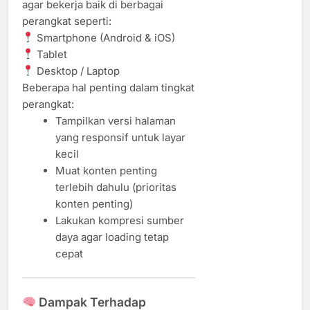
agar bekerja baik di berbagai
perangkat seperti:
Smartphone (Android & iOS)
Tablet
Desktop / Laptop
Beberapa hal penting dalam tingkat
perangkat:
Tampilkan versi halaman
yang responsif untuk layar
kecil
Muat konten penting
terlebih dahulu (prioritas
konten penting)
Lakukan kompresi sumber
daya agar loading tetap
cepat
Dampak Terhadap