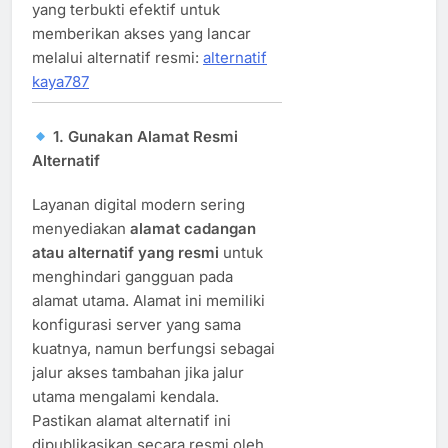
yang terbukti efektif untuk
memberikan akses yang lancar
melalui alternatif resmi:
alternatif
kaya787
1. Gunakan Alamat Resmi
Alternatif
Layanan digital modern sering
menyediakan
alamat cadangan
atau alternatif yang resmi
untuk
menghindari gangguan pada
alamat utama. Alamat ini memiliki
konfigurasi server yang sama
kuatnya, namun berfungsi sebagai
jalur akses tambahan jika jalur
utama mengalami kendala.
Pastikan alamat alternatif ini
dipublikasikan secara resmi oleh