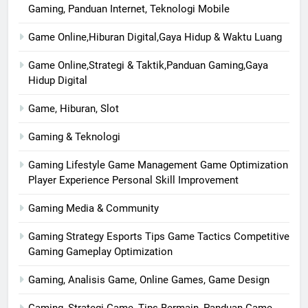
Gaming, Panduan Internet, Teknologi Mobile
Game Online,Hiburan Digital,Gaya Hidup & Waktu Luang
Game Online,Strategi & Taktik,Panduan Gaming,Gaya
Hidup Digital
Game, Hiburan, Slot
Gaming & Teknologi
Gaming Lifestyle Game Management Game Optimization
Player Experience Personal Skill Improvement
Gaming Media & Community
Gaming Strategy Esports Tips Game Tactics Competitive
Gaming Gameplay Optimization
Gaming, Analisis Game, Online Games, Game Design
Gaming, Strategi Game, Tips Bermain, Panduan Game