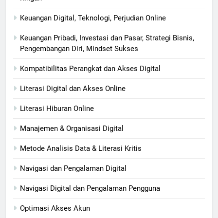
Keuangan Digital, Teknologi, Perjudian Online
Keuangan Pribadi, Investasi dan Pasar, Strategi Bisnis,
Pengembangan Diri, Mindset Sukses
Kompatibilitas Perangkat dan Akses Digital
Literasi Digital dan Akses Online
Literasi Hiburan Online
Manajemen & Organisasi Digital
Metode Analisis Data & Literasi Kritis
Navigasi dan Pengalaman Digital
Navigasi Digital dan Pengalaman Pengguna
Optimasi Akses Akun