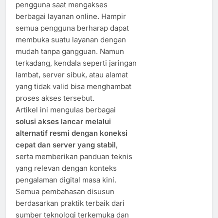
pengguna saat mengakses
berbagai layanan online. Hampir
semua pengguna berharap dapat
membuka suatu layanan dengan
mudah tanpa gangguan. Namun
terkadang, kendala seperti jaringan
lambat, server sibuk, atau alamat
yang tidak valid bisa menghambat
proses akses tersebut.
Artikel ini mengulas berbagai
solusi akses lancar melalui
alternatif resmi dengan koneksi
cepat dan server yang stabil
,
serta memberikan panduan teknis
yang relevan dengan konteks
pengalaman digital masa kini.
Semua pembahasan disusun
berdasarkan praktik terbaik dari
sumber teknologi terkemuka dan