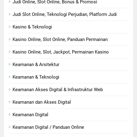
Judi Online, Slot Online, Bonus & Promosi
Judi Slot Online, Teknologi Perjudian, Platform Judi
Kasino & Teknologi
Kasino Online, Slot Online, Panduan Permainan
Kasino Online, Slot, Jackpot, Permainan Kasino
Keamanan & Arsitektur
Keamanan & Teknologi
Keamanan Akses Digital & Infrastruktur Web
Keamanan dan Akses Digital
Keamanan Digital
Keamanan Digital / Panduan Online