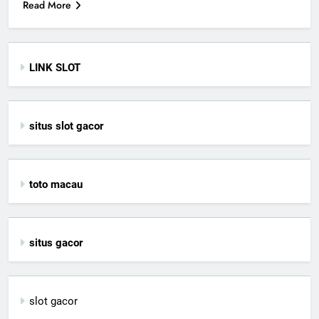
Read More
LINK SLOT
situs slot gacor
toto macau
situs gacor
slot gacor