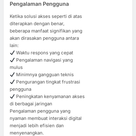
Pengalaman Pengguna
Ketika solusi akses seperti di atas
diterapkan dengan benar,
beberapa manfaat signifikan yang
akan dirasakan pengguna antara
lain:
Waktu respons yang cepat
Pengalaman navigasi yang
mulus
Minimnya gangguan teknis
Pengurangan tingkat frustrasi
pengguna
Peningkatan kenyamanan akses
di berbagai jaringan
Pengalaman pengguna yang
nyaman membuat interaksi digital
menjadi lebih efisien dan
menyenangkan.