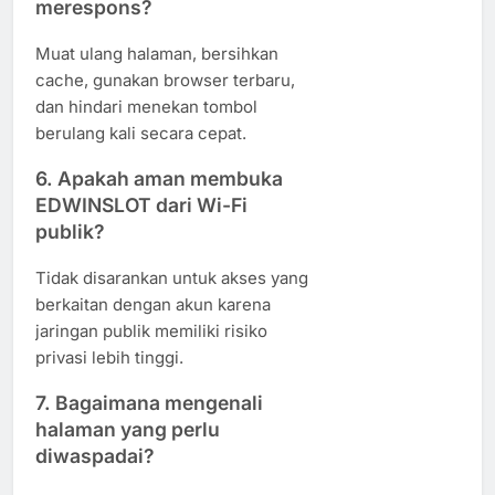
merespons?
Muat ulang halaman, bersihkan
cache, gunakan browser terbaru,
dan hindari menekan tombol
berulang kali secara cepat.
6. Apakah aman membuka
EDWINSLOT dari Wi-Fi
publik?
Tidak disarankan untuk akses yang
berkaitan dengan akun karena
jaringan publik memiliki risiko
privasi lebih tinggi.
7. Bagaimana mengenali
halaman yang perlu
diwaspadai?