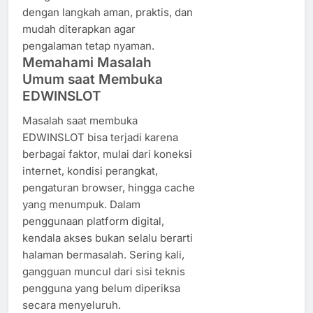
dengan langkah aman, praktis, dan
mudah diterapkan agar
pengalaman tetap nyaman.
Memahami Masalah
Umum saat Membuka
EDWINSLOT
Masalah saat membuka
EDWINSLOT bisa terjadi karena
berbagai faktor, mulai dari koneksi
internet, kondisi perangkat,
pengaturan browser, hingga cache
yang menumpuk. Dalam
penggunaan platform digital,
kendala akses bukan selalu berarti
halaman bermasalah. Sering kali,
gangguan muncul dari sisi teknis
pengguna yang belum diperiksa
secara menyeluruh.