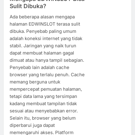
Sulit Dibuka?
Ada beberapa alasan mengapa
halaman EDWINSLOT terasa sulit
dibuka. Penyebab paling umum
adalah koneksi internet yang tidak
stabil. Jaringan yang naik turun
dapat membuat halaman gagal
dimuat atau hanya tampil sebagian.
Penyebab lain adalah cache
browser yang terlalu penuh. Cache
memang berguna untuk
mempercepat pemuatan halaman,
tetapi data lama yang tersimpan
kadang membuat tampilan tidak
sesuai atau menyebabkan error.
Selain itu, browser yang belum
diperbarui juga dapat
memengaruhi akses. Platform