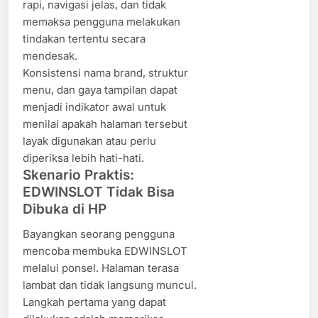
rapi, navigasi jelas, dan tidak
memaksa pengguna melakukan
tindakan tertentu secara
mendesak.
Konsistensi nama brand, struktur
menu, dan gaya tampilan dapat
menjadi indikator awal untuk
menilai apakah halaman tersebut
layak digunakan atau perlu
diperiksa lebih hati-hati.
Skenario Praktis:
EDWINSLOT Tidak Bisa
Dibuka di HP
Bayangkan seorang pengguna
mencoba membuka EDWINSLOT
melalui ponsel. Halaman terasa
lambat dan tidak langsung muncul.
Langkah pertama yang dapat