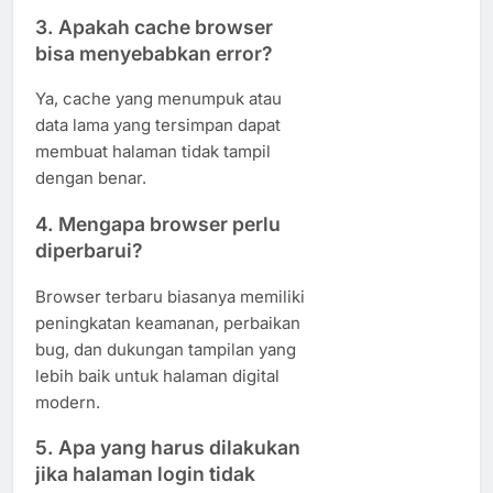
3. Apakah cache browser
bisa menyebabkan error?
Ya, cache yang menumpuk atau
data lama yang tersimpan dapat
membuat halaman tidak tampil
dengan benar.
4. Mengapa browser perlu
diperbarui?
Browser terbaru biasanya memiliki
peningkatan keamanan, perbaikan
bug, dan dukungan tampilan yang
lebih baik untuk halaman digital
modern.
5. Apa yang harus dilakukan
jika halaman login tidak