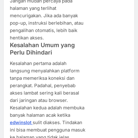
Jangan mudah percaya pada
halaman yang terlihat
mencurigakan. Jika ada banyak
pop-up, instruksi berlebihan, atau
pengalihan otomatis, lebih baik
hentikan akses.
Kesalahan Umum yang
Perlu Dihindari
Kesalahan pertama adalah
langsung menyalahkan platform
tanpa memeriksa koneksi dan
perangkat. Padahal, penyebab
akses lambat sering kali berasal
dari jaringan atau browser.
Kesalahan kedua adalah membuka
banyak halaman acak ketika
edwinslot
sulit diakses. Tindakan
ini bisa membuat pengguna masuk
ke halaman yang tidak jelas.