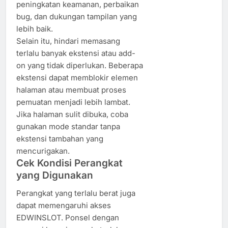
peningkatan keamanan, perbaikan
bug, dan dukungan tampilan yang
lebih baik.
Selain itu, hindari memasang
terlalu banyak ekstensi atau add-
on yang tidak diperlukan. Beberapa
ekstensi dapat memblokir elemen
halaman atau membuat proses
pemuatan menjadi lebih lambat.
Jika halaman sulit dibuka, coba
gunakan mode standar tanpa
ekstensi tambahan yang
mencurigakan.
Cek Kondisi Perangkat
yang Digunakan
Perangkat yang terlalu berat juga
dapat memengaruhi akses
EDWINSLOT. Ponsel dengan