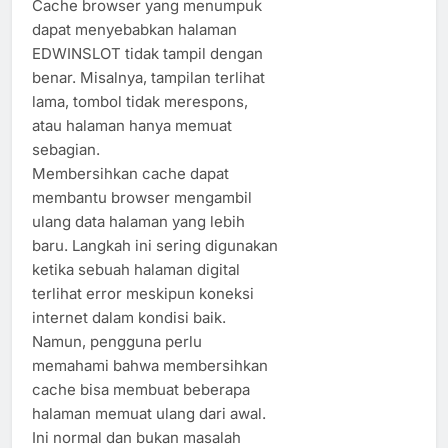
Cache browser yang menumpuk
dapat menyebabkan halaman
EDWINSLOT tidak tampil dengan
benar. Misalnya, tampilan terlihat
lama, tombol tidak merespons,
atau halaman hanya memuat
sebagian.
Membersihkan cache dapat
membantu browser mengambil
ulang data halaman yang lebih
baru. Langkah ini sering digunakan
ketika sebuah halaman digital
terlihat error meskipun koneksi
internet dalam kondisi baik.
Namun, pengguna perlu
memahami bahwa membersihkan
cache bisa membuat beberapa
halaman memuat ulang dari awal.
Ini normal dan bukan masalah