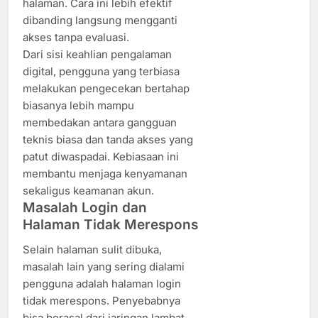
halaman. Cara ini lebih efektif
dibanding langsung mengganti
akses tanpa evaluasi.
Dari sisi keahlian pengalaman
digital, pengguna yang terbiasa
melakukan pengecekan bertahap
biasanya lebih mampu
membedakan antara gangguan
teknis biasa dan tanda akses yang
patut diwaspadai. Kebiasaan ini
membantu menjaga kenyamanan
sekaligus keamanan akun.
Masalah Login dan
Halaman Tidak Merespons
Selain halaman sulit dibuka,
masalah lain yang sering dialami
pengguna adalah halaman login
tidak merespons. Penyebabnya
bisa berasal dari jaringan lambat,