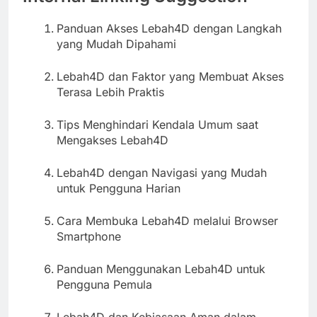
Panduan Akses Lebah4D dengan Langkah
yang Mudah Dipahami
Lebah4D dan Faktor yang Membuat Akses
Terasa Lebih Praktis
Tips Menghindari Kendala Umum saat
Mengakses Lebah4D
Lebah4D dengan Navigasi yang Mudah
untuk Pengguna Harian
Cara Membuka Lebah4D melalui Browser
Smartphone
Panduan Menggunakan Lebah4D untuk
Pengguna Pemula