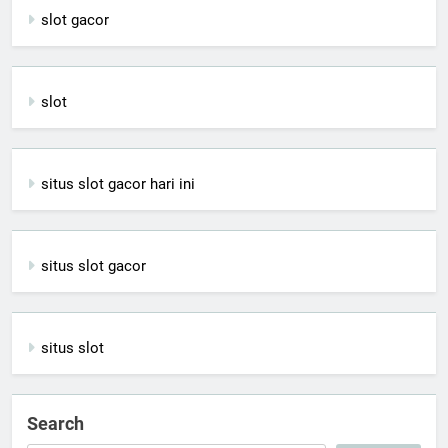
slot gacor
slot
situs slot gacor hari ini
situs slot gacor
situs slot
Search