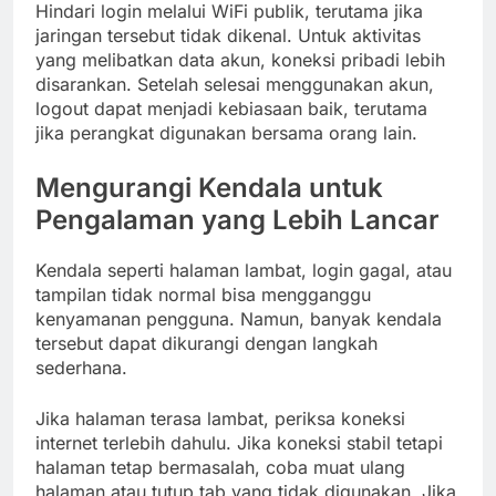
Hindari login melalui WiFi publik, terutama jika
jaringan tersebut tidak dikenal. Untuk aktivitas
yang melibatkan data akun, koneksi pribadi lebih
disarankan. Setelah selesai menggunakan akun,
logout dapat menjadi kebiasaan baik, terutama
jika perangkat digunakan bersama orang lain.
Mengurangi Kendala untuk
Pengalaman yang Lebih Lancar
Kendala seperti halaman lambat, login gagal, atau
tampilan tidak normal bisa mengganggu
kenyamanan pengguna. Namun, banyak kendala
tersebut dapat dikurangi dengan langkah
sederhana.
Jika halaman terasa lambat, periksa koneksi
internet terlebih dahulu. Jika koneksi stabil tetapi
halaman tetap bermasalah, coba muat ulang
halaman atau tutup tab yang tidak digunakan. Jika