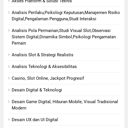
Akses Platform & Solusi Teknis
Analisis Perilaku,Psikologi Keputusan,Manajemen Risiko
Digital,Pengalaman Pengguna,Studi Interaksi
Analisis Pola Permainan,Studi Visual Slot,Observasi
Sistem Digital,Dinamika Simbol,Psikologi Pengamatan
Pemain
Analisis Slot & Strategi Realistis
Analisis Teknologi & Aksesibilitas
Casino, Slot Online, Jackpot Progresif
Desain Digital & Teknologi
Desain Game Digital, Hiburan Mobile, Visual Tradisional
Modern
Desain UX dan UI Digital