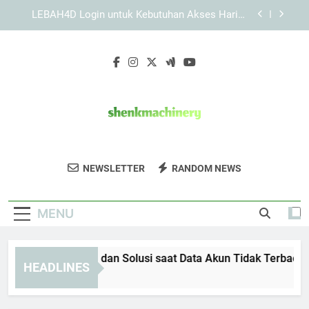
Skip
Login KAYA787 dan Langkah Mengatasi Halaman
to
Tidak Merespons
content
Panduan Memeriksa Ruang Penyimpanan
sebelum Membuka KAYA787 Login
EDWINSLOT Login dan Solusi saat Data Akun
Tidak Terbaca dengan Benar
LEBAH4D Login untuk Kebutuhan Akses Harian
yang Lebih Fleksibel dan Teratur
Login KAYA787 dan Langkah Mengatasi Halaman
Tidak Merespons
Shenk Machinery
Dapatkan Mesin Industri Berkualitas Dari
Panduan Memeriksa Ruang Penyimpanan
NEWSLETTER
RANDOM NEWS
sebelum Membuka KAYA787 Login
Shenk Machinery. Pilihan Terbaik Untuk
Efisiensi Produksi Anda.
MENU
WINSLOT Login dan Solusi saat Data Akun Tidak Terbaca den
HEADLINES
Weeks Ago