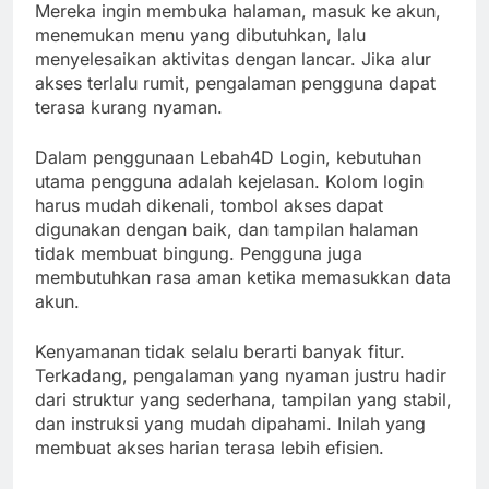
Mereka ingin membuka halaman, masuk ke akun,
menemukan menu yang dibutuhkan, lalu
menyelesaikan aktivitas dengan lancar. Jika alur
akses terlalu rumit, pengalaman pengguna dapat
terasa kurang nyaman.
Dalam penggunaan Lebah4D Login, kebutuhan
utama pengguna adalah kejelasan. Kolom login
harus mudah dikenali, tombol akses dapat
digunakan dengan baik, dan tampilan halaman
tidak membuat bingung. Pengguna juga
membutuhkan rasa aman ketika memasukkan data
akun.
Kenyamanan tidak selalu berarti banyak fitur.
Terkadang, pengalaman yang nyaman justru hadir
dari struktur yang sederhana, tampilan yang stabil,
dan instruksi yang mudah dipahami. Inilah yang
membuat akses harian terasa lebih efisien.