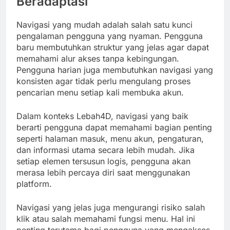
Beradaptasi
Navigasi yang mudah adalah salah satu kunci
pengalaman pengguna yang nyaman. Pengguna
baru membutuhkan struktur yang jelas agar dapat
memahami alur akses tanpa kebingungan.
Pengguna harian juga membutuhkan navigasi yang
konsisten agar tidak perlu mengulang proses
pencarian menu setiap kali membuka akun.
Dalam konteks Lebah4D, navigasi yang baik
berarti pengguna dapat memahami bagian penting
seperti halaman masuk, menu akun, pengaturan,
dan informasi utama secara lebih mudah. Jika
setiap elemen tersusun logis, pengguna akan
merasa lebih percaya diri saat menggunakan
platform.
Navigasi yang jelas juga mengurangi risiko salah
klik atau salah memahami fungsi menu. Hal ini
penting terutama bagi pengguna yang mengakses