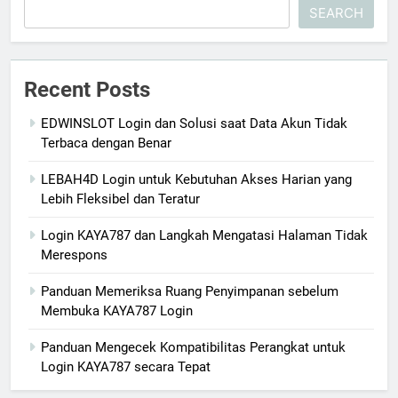
SEARCH
Recent Posts
EDWINSLOT Login dan Solusi saat Data Akun Tidak
Terbaca dengan Benar
LEBAH4D Login untuk Kebutuhan Akses Harian yang
Lebih Fleksibel dan Teratur
Login KAYA787 dan Langkah Mengatasi Halaman Tidak
Merespons
Panduan Memeriksa Ruang Penyimpanan sebelum
Membuka KAYA787 Login
Panduan Mengecek Kompatibilitas Perangkat untuk
Login KAYA787 secara Tepat