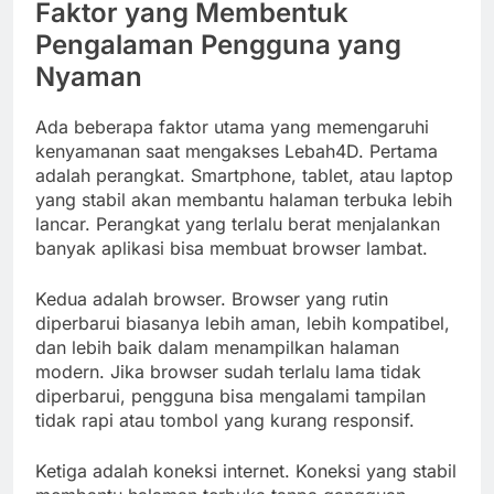
Faktor yang Membentuk
Pengalaman Pengguna yang
Nyaman
Ada beberapa faktor utama yang memengaruhi
kenyamanan saat mengakses Lebah4D. Pertama
adalah perangkat. Smartphone, tablet, atau laptop
yang stabil akan membantu halaman terbuka lebih
lancar. Perangkat yang terlalu berat menjalankan
banyak aplikasi bisa membuat browser lambat.
Kedua adalah browser. Browser yang rutin
diperbarui biasanya lebih aman, lebih kompatibel,
dan lebih baik dalam menampilkan halaman
modern. Jika browser sudah terlalu lama tidak
diperbarui, pengguna bisa mengalami tampilan
tidak rapi atau tombol yang kurang responsif.
Ketiga adalah koneksi internet. Koneksi yang stabil