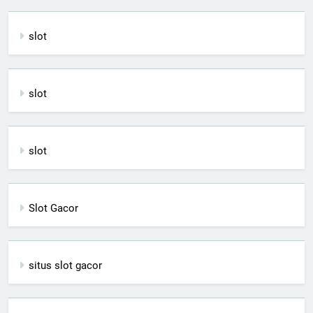
slot
slot
slot
Slot Gacor
situs slot gacor