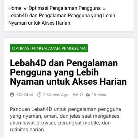
Home
Optimasi Pengalaman Pengguna
Lebah4D dan Pengalaman Pengguna yang Lebih
Nyaman untuk Akses Harian
OPTIMASI PENGALAMAN PENGGUNA
Lebah4D dan Pengalaman
Pengguna yang Lebih
Nyaman untuk Akses Harian
0
80c94bd
2 Months Ago
15 Mins
Panduan Lebah4D untuk pengalaman pengguna
yang nyaman, aman, dan jelas saat mengakses
akun lewat browser, perangkat mobile, dan
rutinitas harian.