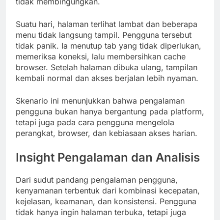
tidak membingungkan.
Suatu hari, halaman terlihat lambat dan beberapa
menu tidak langsung tampil. Pengguna tersebut
tidak panik. Ia menutup tab yang tidak diperlukan,
memeriksa koneksi, lalu membersihkan cache
browser. Setelah halaman dibuka ulang, tampilan
kembali normal dan akses berjalan lebih nyaman.
Skenario ini menunjukkan bahwa pengalaman
pengguna bukan hanya bergantung pada platform,
tetapi juga pada cara pengguna mengelola
perangkat, browser, dan kebiasaan akses harian.
Insight Pengalaman dan Analisis
Dari sudut pandang pengalaman pengguna,
kenyamanan terbentuk dari kombinasi kecepatan,
kejelasan, keamanan, dan konsistensi. Pengguna
tidak hanya ingin halaman terbuka, tetapi juga