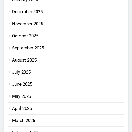
December 2025
November 2025
October 2025
September 2025
August 2025
July 2025
June 2025
May 2025
April 2025
March 2025