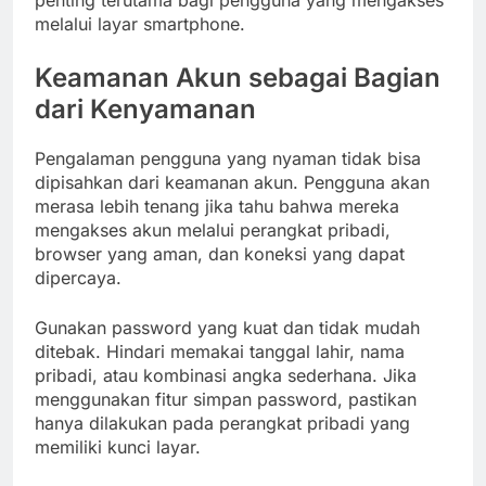
melalui layar smartphone.
Keamanan Akun sebagai Bagian
dari Kenyamanan
Pengalaman pengguna yang nyaman tidak bisa
dipisahkan dari keamanan akun. Pengguna akan
merasa lebih tenang jika tahu bahwa mereka
mengakses akun melalui perangkat pribadi,
browser yang aman, dan koneksi yang dapat
dipercaya.
Gunakan password yang kuat dan tidak mudah
ditebak. Hindari memakai tanggal lahir, nama
pribadi, atau kombinasi angka sederhana. Jika
menggunakan fitur simpan password, pastikan
hanya dilakukan pada perangkat pribadi yang
memiliki kunci layar.