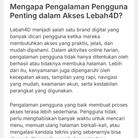
Mengapa Pengalaman Pengguna
Penting dalam Akses Lebah4D?
Lebah4D menjadi salah satu brand digital yang
banyak dicari pengguna ketika mereka
membutuhkan akses yang praktis, jelas, dan
mudah dipahami. Dalam aktivitas online harian,
pengalaman pengguna tidak hanya ditentukan oleh
berhasil atau tidaknya membuka halaman. Lebih
dari itu, kenyamanan juga dipengaruhi oleh
kecepatan akses, tampilan yang rapi, navigasi
yang mudah, keamanan akun, serta kestabilan
perangkat yang digunakan.
Pengalaman pengguna yang baik membuat proses
akses terasa lebih sederhana. Pengguna tidak
perlu menghabiskan banyak waktu untuk mencari
menu, memuat ulang halaman berkali-kali, atau
mengatasi kendala teknis yang sebenarnya bisa