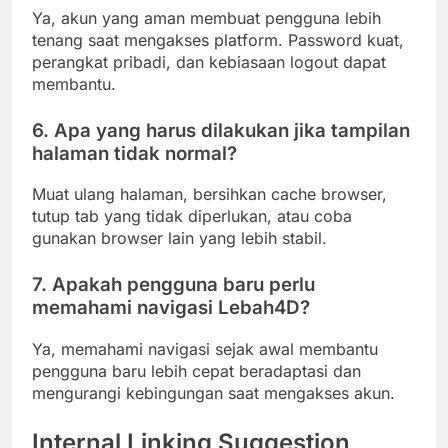
Ya, akun yang aman membuat pengguna lebih
tenang saat mengakses platform. Password kuat,
perangkat pribadi, dan kebiasaan logout dapat
membantu.
6. Apa yang harus dilakukan jika tampilan
halaman tidak normal?
Muat ulang halaman, bersihkan cache browser,
tutup tab yang tidak diperlukan, atau coba
gunakan browser lain yang lebih stabil.
7. Apakah pengguna baru perlu
memahami navigasi Lebah4D?
Ya, memahami navigasi sejak awal membantu
pengguna baru lebih cepat beradaptasi dan
mengurangi kebingungan saat mengakses akun.
Internal Linking Suggestion