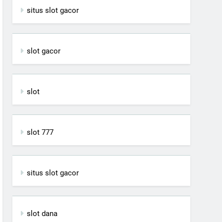
situs slot gacor
slot gacor
slot
slot 777
situs slot gacor
slot dana