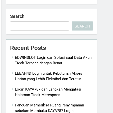
Search
SEARCH
Recent Posts
EDWINSLOT Login dan Solusi saat Data Akun
Tidak Terbaca dengan Benar
LEBAH4D Login untuk Kebutuhan Akses
Harian yang Lebih Fleksibel dan Teratur
Login KAYA787 dan Langkah Mengatasi
Halaman Tidak Merespons
Panduan Memeriksa Ruang Penyimpanan
sebelum Membuka KAYA787 Login