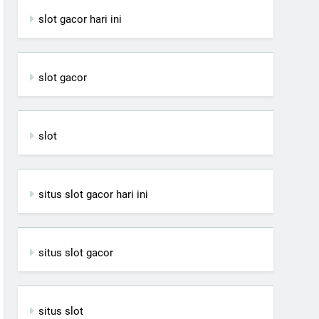
slot gacor hari ini
slot gacor
slot
situs slot gacor hari ini
situs slot gacor
situs slot