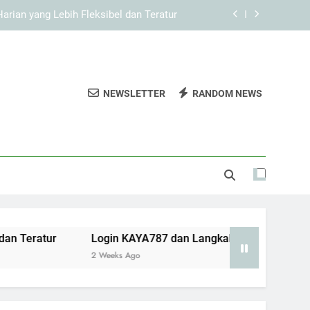
ian yang Lebih Fleksibel dan Teratur
 Mengatasi Halaman Tidak Merespons
nan sebelum Membuka KAYA787 Login
NEWSLETTER
RANDOM NEWS
Data Akun Tidak Terbaca dengan Benar
ian yang Lebih Fleksibel dan Teratur
k Untuk Efisiensi Produksi Anda.
 Mengatasi Halaman Tidak Merespons
nan sebelum Membuka KAYA787 Login
Login KAYA787 dan Langkah Mengatasi Halaman Tida
2 Weeks Ago