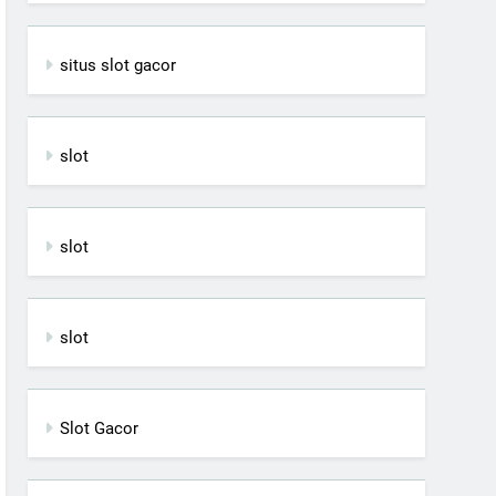
situs slot gacor
slot
slot
slot
Slot Gacor