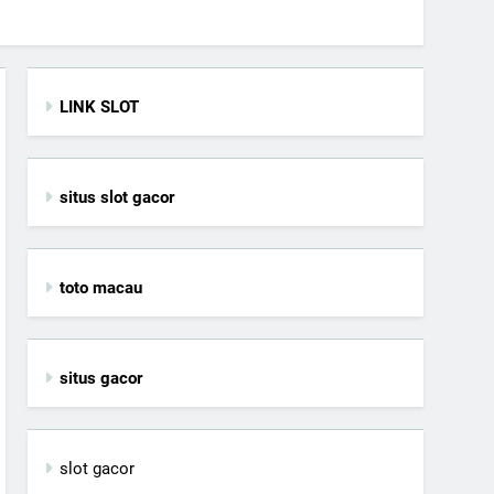
LINK SLOT
situs slot gacor
toto macau
situs gacor
slot gacor