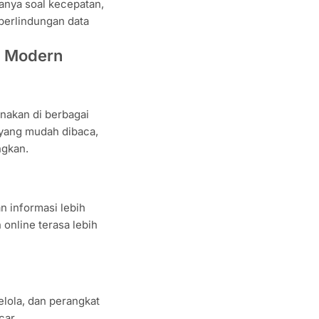
nya soal kecepatan,
 perlindungan data
l Modern
nakan di berbagai
yang mudah dibaca,
ngkan.
 informasi lebih
nline terasa lebih
elola, dan perangkat
car.