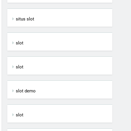
situs slot
slot
slot
slot demo
slot