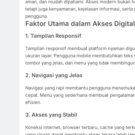
aman, dan mudah dipahami. Akses modern bukan ha
tetapi juga kenyamanan, kejelasan informasi, serta
pengguna.
Faktor Utama dalam Akses Digita
1. Tampilan Responsif
Tampilan responsif membuat platform nyaman digu
ukuran layar. Pengguna mobile membutuhkan teks 
tombol yang jelas, dan menu yang tidak membingu
2. Navigasi yang Jelas
Navigasi yang rapi membantu pengguna menemukan
cepat. Menu yang sederhana membuat pengalaman o
efisien.
3. Akses yang Stabil
Koneksi internet, browser terbaru, cache yang terk
yang ringan dapat membantu akses terasa lebih lan