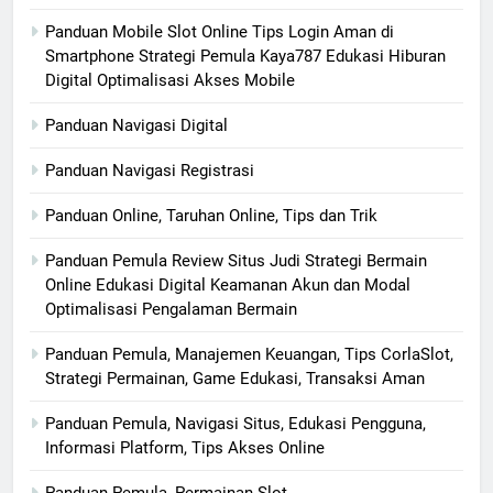
Panduan Mobile Slot Online Tips Login Aman di
Smartphone Strategi Pemula Kaya787 Edukasi Hiburan
Digital Optimalisasi Akses Mobile
Panduan Navigasi Digital
Panduan Navigasi Registrasi
Panduan Online, Taruhan Online, Tips dan Trik
Panduan Pemula Review Situs Judi Strategi Bermain
Online Edukasi Digital Keamanan Akun dan Modal
Optimalisasi Pengalaman Bermain
Panduan Pemula, Manajemen Keuangan, Tips CorlaSlot,
Strategi Permainan, Game Edukasi, Transaksi Aman
Panduan Pemula, Navigasi Situs, Edukasi Pengguna,
Informasi Platform, Tips Akses Online
Panduan Pemula, Permainan Slot