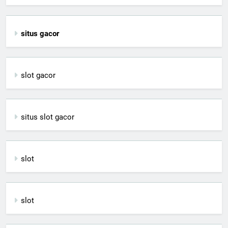
situs gacor
slot gacor
situs slot gacor
slot
slot