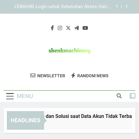
Skip
Login KAYA787 dan Langkah Mengatasi Halaman
to
Tidak Merespons
content
Panduan Memeriksa Ruang Penyimpanan
sebelum Membuka KAYA787 Login
EDWINSLOT Login dan Solusi saat Data Akun
Tidak Terbaca dengan Benar
LEBAH4D Login untuk Kebutuhan Akses Harian
yang Lebih Fleksibel dan Teratur
Login KAYA787 dan Langkah Mengatasi Halaman
Tidak Merespons
Shenk Machinery
Dapatkan Mesin Industri Berkualitas Dari
Panduan Memeriksa Ruang Penyimpanan
NEWSLETTER
RANDOM NEWS
sebelum Membuka KAYA787 Login
Shenk Machinery. Pilihan Terbaik Untuk
Efisiensi Produksi Anda.
MENU
WINSLOT Login dan Solusi saat Data Akun Tidak Terbaca den
HEADLINES
Weeks Ago