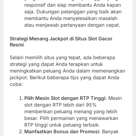
responsif dan siap membantu Anda kapan
saja. Dukungan pelanggan yang baik akan
membantu Anda menyelesaikan masalah
atau menjawab pertanyaan dengan cepat.
Strategi Menang Jackpot di Situs Slot Gacor
Resmi
Selain memilih situs yang tepat, ada beberapa
strategi yang dapat Anda terapkan untuk
meningkatkan peluang Anda dalam memenangkan
jackpot. Berikut beberapa tips yang dapat Anda
coba:
Pilih Mesin Slot dengan RTP Tinggi
: Mesin
slot dengan RTP lebih dari 95%
memberikan peluang menang yang lebih
besar. Pilih permainan yang menawarkan
RTP tinggi untuk peluang terbaik.
Manfaatkan Bonus dan Promosi
: Banyak