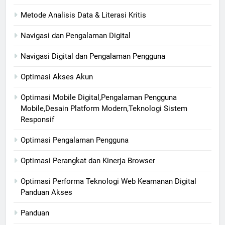
Metode Analisis Data & Literasi Kritis
Navigasi dan Pengalaman Digital
Navigasi Digital dan Pengalaman Pengguna
Optimasi Akses Akun
Optimasi Mobile Digital,Pengalaman Pengguna
Mobile,Desain Platform Modern,Teknologi Sistem
Responsif
Optimasi Pengalaman Pengguna
Optimasi Perangkat dan Kinerja Browser
Optimasi Performa Teknologi Web Keamanan Digital
Panduan Akses
Panduan