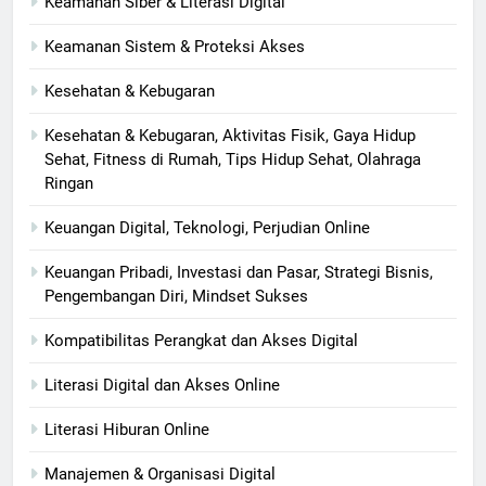
Keamanan Siber & Literasi Digital
Keamanan Sistem & Proteksi Akses
Kesehatan & Kebugaran
Kesehatan & Kebugaran, Aktivitas Fisik, Gaya Hidup
Sehat, Fitness di Rumah, Tips Hidup Sehat, Olahraga
Ringan
Keuangan Digital, Teknologi, Perjudian Online
Keuangan Pribadi, Investasi dan Pasar, Strategi Bisnis,
Pengembangan Diri, Mindset Sukses
Kompatibilitas Perangkat dan Akses Digital
Literasi Digital dan Akses Online
Literasi Hiburan Online
Manajemen & Organisasi Digital