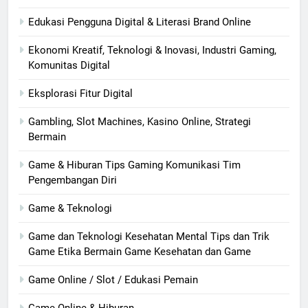
Edukasi Pengguna Digital & Literasi Brand Online
Ekonomi Kreatif, Teknologi & Inovasi, Industri Gaming,
Komunitas Digital
Eksplorasi Fitur Digital
Gambling, Slot Machines, Kasino Online, Strategi
Bermain
Game & Hiburan Tips Gaming Komunikasi Tim
Pengembangan Diri
Game & Teknologi
Game dan Teknologi Kesehatan Mental Tips dan Trik
Game Etika Bermain Game Kesehatan dan Game
Game Online / Slot / Edukasi Pemain
Game Online & Hiburan