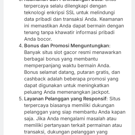
terpercaya selalu dilengkapi dengan
teknologi enkripsi SSL untuk melindungi
data pribadi dan transaksi Anda. Keamanan
ini memastikan Anda dapat bermain dengan
tenang tanpa khawatir informasi pribadi
Anda bocor.
Bonus dan Promosi Menguntungkan
:
Banyak situs slot gacor resmi menawarkan
berbagai bonus yang membantu
memperpanjang waktu bermain Anda.
Bonus selamat datang, putaran gratis, dan
cashback adalah beberapa promosi yang
dapat digunakan untuk meningkatkan
peluang Anda memenangkan jackpot.
Layanan Pelanggan yang Responsif
: Situs
terpercaya biasanya memiliki dukungan
pelanggan yang siap membantu Anda kapan
saja. Jika Anda mengalami masalah atau
memiliki pertanyaan terkait permainan atau
transaksi, dukungan pelanggan yang