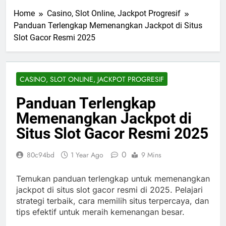
Home
Casino, Slot Online, Jackpot Progresif
Panduan Terlengkap Memenangkan Jackpot di Situs
Slot Gacor Resmi 2025
CASINO, SLOT ONLINE, JACKPOT PROGRESIF
Panduan Terlengkap
Memenangkan Jackpot di
Situs Slot Gacor Resmi 2025
0
80c94bd
1 Year Ago
9 Mins
Temukan panduan terlengkap untuk memenangkan
jackpot di situs slot gacor resmi di 2025. Pelajari
strategi terbaik, cara memilih situs terpercaya, dan
tips efektif untuk meraih kemenangan besar.