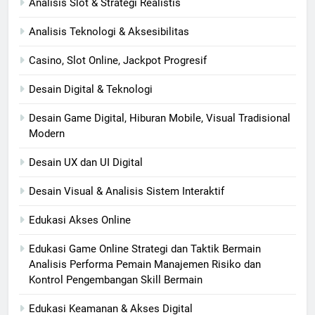
Analisis Slot & Strategi Realistis
Analisis Teknologi & Aksesibilitas
Casino, Slot Online, Jackpot Progresif
Desain Digital & Teknologi
Desain Game Digital, Hiburan Mobile, Visual Tradisional
Modern
Desain UX dan UI Digital
Desain Visual & Analisis Sistem Interaktif
Edukasi Akses Online
Edukasi Game Online Strategi dan Taktik Bermain
Analisis Performa Pemain Manajemen Risiko dan
Kontrol Pengembangan Skill Bermain
Edukasi Keamanan & Akses Digital