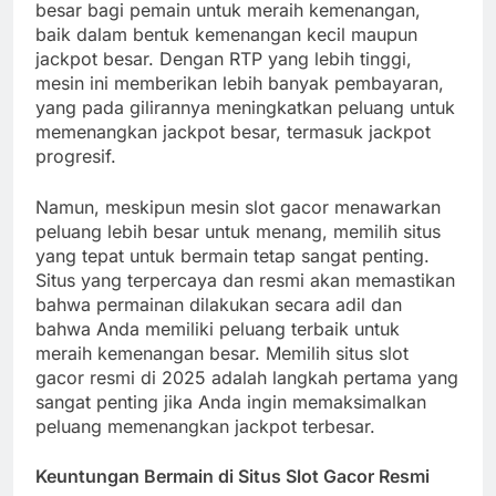
besar bagi pemain untuk meraih kemenangan,
baik dalam bentuk kemenangan kecil maupun
jackpot besar. Dengan RTP yang lebih tinggi,
mesin ini memberikan lebih banyak pembayaran,
yang pada gilirannya meningkatkan peluang untuk
memenangkan jackpot besar, termasuk jackpot
progresif.
Namun, meskipun mesin slot gacor menawarkan
peluang lebih besar untuk menang, memilih situs
yang tepat untuk bermain tetap sangat penting.
Situs yang terpercaya dan resmi akan memastikan
bahwa permainan dilakukan secara adil dan
bahwa Anda memiliki peluang terbaik untuk
meraih kemenangan besar. Memilih situs slot
gacor resmi di 2025 adalah langkah pertama yang
sangat penting jika Anda ingin memaksimalkan
peluang memenangkan jackpot terbesar.
Keuntungan Bermain di Situs Slot Gacor Resmi