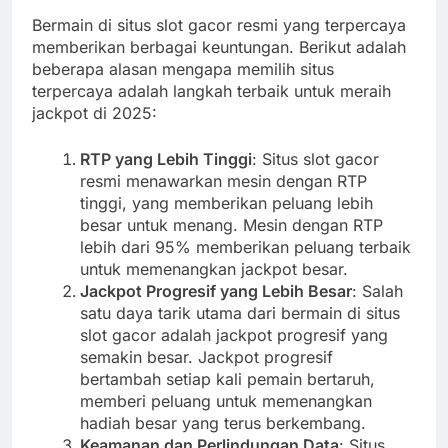
Bermain di situs slot gacor resmi yang terpercaya
memberikan berbagai keuntungan. Berikut adalah
beberapa alasan mengapa memilih situs
terpercaya adalah langkah terbaik untuk meraih
jackpot di 2025:
RTP yang Lebih Tinggi
: Situs slot gacor
resmi menawarkan mesin dengan RTP
tinggi, yang memberikan peluang lebih
besar untuk menang. Mesin dengan RTP
lebih dari 95% memberikan peluang terbaik
untuk memenangkan jackpot besar.
Jackpot Progresif yang Lebih Besar
: Salah
satu daya tarik utama dari bermain di situs
slot gacor adalah jackpot progresif yang
semakin besar. Jackpot progresif
bertambah setiap kali pemain bertaruh,
memberi peluang untuk memenangkan
hadiah besar yang terus berkembang.
Keamanan dan Perlindungan Data
: Situs