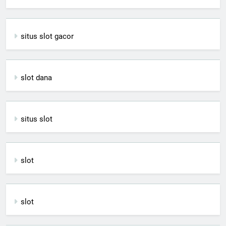
situs slot gacor
slot dana
situs slot
slot
slot