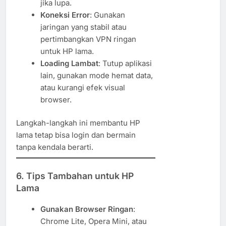
jika lupa.
Koneksi Error
: Gunakan
jaringan yang stabil atau
pertimbangkan VPN ringan
untuk HP lama.
Loading Lambat
: Tutup aplikasi
lain, gunakan mode hemat data,
atau kurangi efek visual
browser.
Langkah-langkah ini membantu HP
lama tetap bisa login dan bermain
tanpa kendala berarti.
6. Tips Tambahan untuk HP
Lama
Gunakan Browser Ringan
:
Chrome Lite, Opera Mini, atau