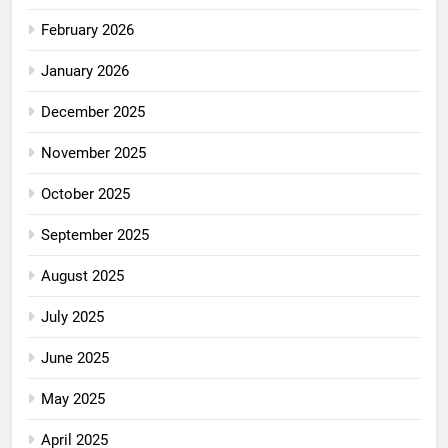
February 2026
January 2026
December 2025
November 2025
October 2025
September 2025
August 2025
July 2025
June 2025
May 2025
April 2025