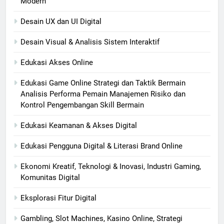
Modern
Desain UX dan UI Digital
Desain Visual & Analisis Sistem Interaktif
Edukasi Akses Online
Edukasi Game Online Strategi dan Taktik Bermain
Analisis Performa Pemain Manajemen Risiko dan
Kontrol Pengembangan Skill Bermain
Edukasi Keamanan & Akses Digital
Edukasi Pengguna Digital & Literasi Brand Online
Ekonomi Kreatif, Teknologi & Inovasi, Industri Gaming,
Komunitas Digital
Eksplorasi Fitur Digital
Gambling, Slot Machines, Kasino Online, Strategi