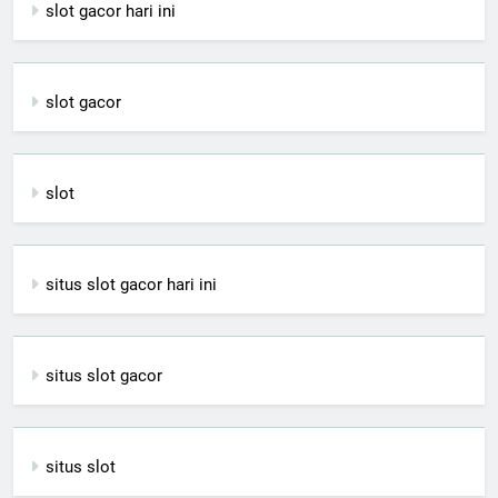
slot gacor hari ini
slot gacor
slot
situs slot gacor hari ini
situs slot gacor
situs slot