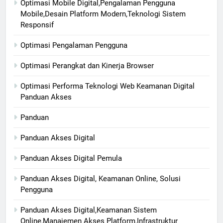
Optimasi Mobile Digital,Pengalaman Pengguna
Mobile,Desain Platform Modern,Teknologi Sistem
Responsif
Optimasi Pengalaman Pengguna
Optimasi Perangkat dan Kinerja Browser
Optimasi Performa Teknologi Web Keamanan Digital
Panduan Akses
Panduan
Panduan Akses Digital
Panduan Akses Digital Pemula
Panduan Akses Digital, Keamanan Online, Solusi
Pengguna
Panduan Akses Digital,Keamanan Sistem
Online,Manajemen Akses Platform,Infrastruktur