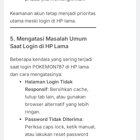
Keamanan akun tetap menjadi prioritas
utama meski login di HP lama.
5. Mengatasi Masalah Umum
Saat Login di HP Lama
Beberapa kendala yang sering terjadi
saat login POKEMON787 di HP lama
dan cara mengatasinya:
Halaman Login Tidak
Responsif
: Bersihkan cache,
tutup tab lain, atau gunakan
browser alternatif yang lebih
ringan.
Password Tidak Diterima
:
Periksa caps lock, ketik manual,
atau lakukan reset password