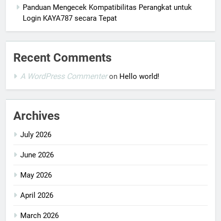
Panduan Mengecek Kompatibilitas Perangkat untuk
Login KAYA787 secara Tepat
Recent Comments
A WordPress Commenter
on
Hello world!
Archives
July 2026
June 2026
May 2026
April 2026
March 2026