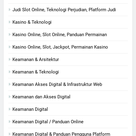
Judi Slot Online, Teknologi Perjudian, Platform Judi
Kasino & Teknologi
Kasino Online, Slot Online, Panduan Permainan
Kasino Online, Slot, Jackpot, Permainan Kasino
Keamanan & Arsitektur
Keamanan & Teknologi
Keamanan Akses Digital & Infrastruktur Web
Keamanan dan Akses Digital
Keamanan Digital
Keamanan Digital / Panduan Online
Keamanan Digital & Panduan Pengguna Platform