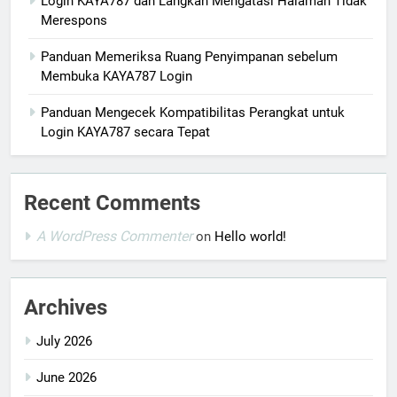
Login KAYA787 dan Langkah Mengatasi Halaman Tidak
Merespons
Panduan Memeriksa Ruang Penyimpanan sebelum
Membuka KAYA787 Login
Panduan Mengecek Kompatibilitas Perangkat untuk
Login KAYA787 secara Tepat
Recent Comments
A WordPress Commenter
on
Hello world!
Archives
July 2026
June 2026