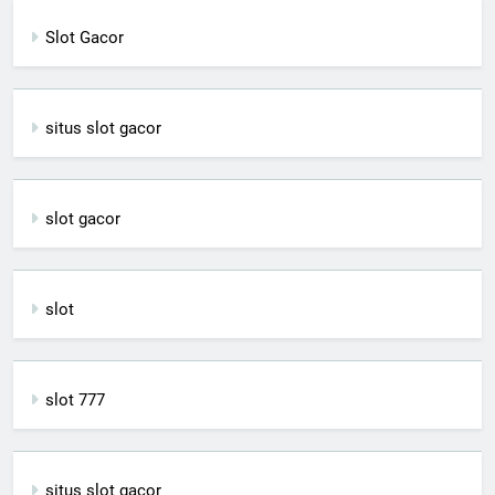
Slot Gacor
situs slot gacor
slot gacor
slot
slot 777
situs slot gacor