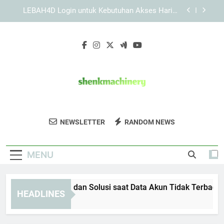
Skip
Login KAYA787 dan Langkah Mengatasi Halaman
to
Tidak Merespons
content
Panduan Memeriksa Ruang Penyimpanan
sebelum Membuka KAYA787 Login
EDWINSLOT Login dan Solusi saat Data Akun
Tidak Terbaca dengan Benar
LEBAH4D Login untuk Kebutuhan Akses Harian
yang Lebih Fleksibel dan Teratur
Login KAYA787 dan Langkah Mengatasi Halaman
Tidak Merespons
Shenk Machinery
Dapatkan Mesin Industri Berkualitas Dari
Panduan Memeriksa Ruang Penyimpanan
NEWSLETTER
RANDOM NEWS
sebelum Membuka KAYA787 Login
Shenk Machinery. Pilihan Terbaik Untuk
Efisiensi Produksi Anda.
MENU
WINSLOT Login dan Solusi saat Data Akun Tidak Terbaca den
HEADLINES
Weeks Ago