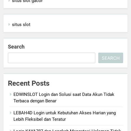
situs slot gacor
situs slot
Search
SEARCH
Recent Posts
EDWINSLOT Login dan Solusi saat Data Akun Tidak
Terbaca dengan Benar
LEBAH4D Login untuk Kebutuhan Akses Harian yang
Lebih Fleksibel dan Teratur