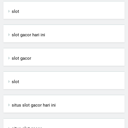
slot
slot gacor hari ini
slot gacor
slot
situs slot gacor hari ini