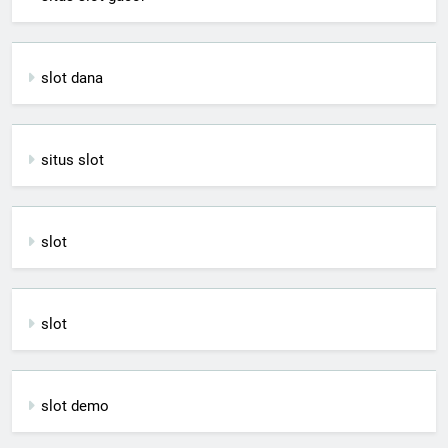
slot dana
situs slot
slot
slot
slot demo