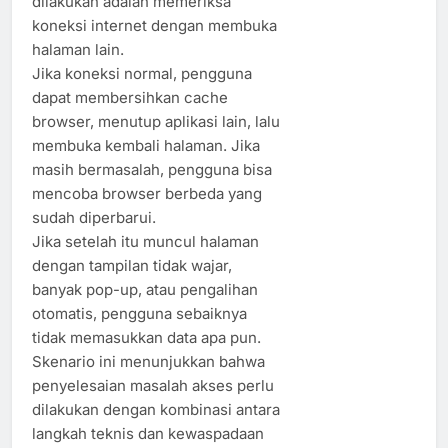
dilakukan adalah memeriksa
koneksi internet dengan membuka
halaman lain.
Jika koneksi normal, pengguna
dapat membersihkan cache
browser, menutup aplikasi lain, lalu
membuka kembali halaman. Jika
masih bermasalah, pengguna bisa
mencoba browser berbeda yang
sudah diperbarui.
Jika setelah itu muncul halaman
dengan tampilan tidak wajar,
banyak pop-up, atau pengalihan
otomatis, pengguna sebaiknya
tidak memasukkan data apa pun.
Skenario ini menunjukkan bahwa
penyelesaian masalah akses perlu
dilakukan dengan kombinasi antara
langkah teknis dan kewaspadaan