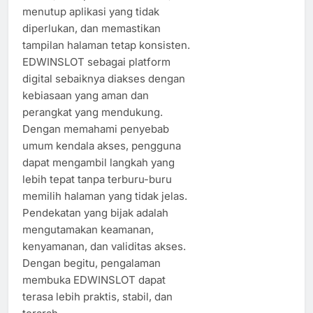
menutup aplikasi yang tidak
diperlukan, dan memastikan
tampilan halaman tetap konsisten.
EDWINSLOT sebagai platform
digital sebaiknya diakses dengan
kebiasaan yang aman dan
perangkat yang mendukung.
Dengan memahami penyebab
umum kendala akses, pengguna
dapat mengambil langkah yang
lebih tepat tanpa terburu-buru
memilih halaman yang tidak jelas.
Pendekatan yang bijak adalah
mengutamakan keamanan,
kenyamanan, dan validitas akses.
Dengan begitu, pengalaman
membuka EDWINSLOT dapat
terasa lebih praktis, stabil, dan