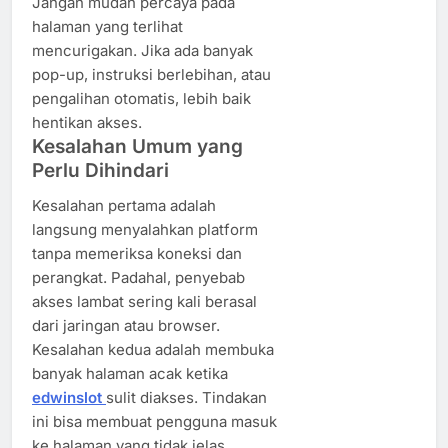
Jangan mudah percaya pada
halaman yang terlihat
mencurigakan. Jika ada banyak
pop-up, instruksi berlebihan, atau
pengalihan otomatis, lebih baik
hentikan akses.
Kesalahan Umum yang
Perlu Dihindari
Kesalahan pertama adalah
langsung menyalahkan platform
tanpa memeriksa koneksi dan
perangkat. Padahal, penyebab
akses lambat sering kali berasal
dari jaringan atau browser.
Kesalahan kedua adalah membuka
banyak halaman acak ketika
edwinslot
sulit diakses. Tindakan
ini bisa membuat pengguna masuk
ke halaman yang tidak jelas.