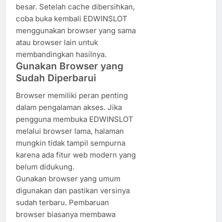
besar. Setelah cache dibersihkan,
coba buka kembali EDWINSLOT
menggunakan browser yang sama
atau browser lain untuk
membandingkan hasilnya.
Gunakan Browser yang
Sudah Diperbarui
Browser memiliki peran penting
dalam pengalaman akses. Jika
pengguna membuka EDWINSLOT
melalui browser lama, halaman
mungkin tidak tampil sempurna
karena ada fitur web modern yang
belum didukung.
Gunakan browser yang umum
digunakan dan pastikan versinya
sudah terbaru. Pembaruan
browser biasanya membawa