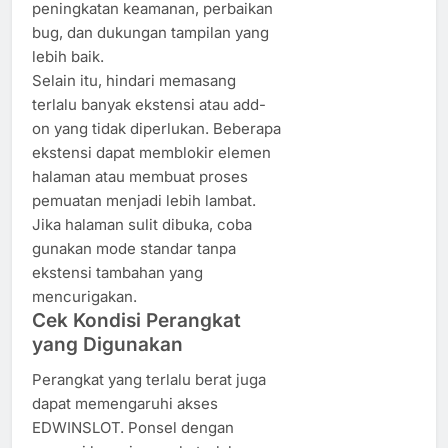
peningkatan keamanan, perbaikan
bug, dan dukungan tampilan yang
lebih baik.
Selain itu, hindari memasang
terlalu banyak ekstensi atau add-
on yang tidak diperlukan. Beberapa
ekstensi dapat memblokir elemen
halaman atau membuat proses
pemuatan menjadi lebih lambat.
Jika halaman sulit dibuka, coba
gunakan mode standar tanpa
ekstensi tambahan yang
mencurigakan.
Cek Kondisi Perangkat
yang Digunakan
Perangkat yang terlalu berat juga
dapat memengaruhi akses
EDWINSLOT. Ponsel dengan