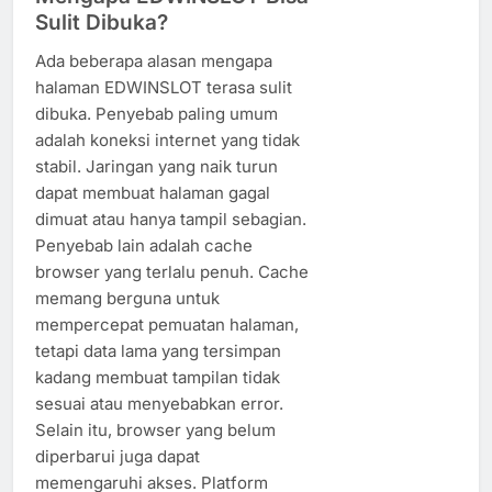
Sulit Dibuka?
Ada beberapa alasan mengapa
halaman EDWINSLOT terasa sulit
dibuka. Penyebab paling umum
adalah koneksi internet yang tidak
stabil. Jaringan yang naik turun
dapat membuat halaman gagal
dimuat atau hanya tampil sebagian.
Penyebab lain adalah cache
browser yang terlalu penuh. Cache
memang berguna untuk
mempercepat pemuatan halaman,
tetapi data lama yang tersimpan
kadang membuat tampilan tidak
sesuai atau menyebabkan error.
Selain itu, browser yang belum
diperbarui juga dapat
memengaruhi akses. Platform