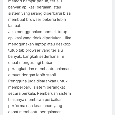
memori hampir penuh, terlalu
banyak aplikasi berjalan, atau
sistem yang jarang diperbarui bisa
membuat browser bekerja lebih
lambat.
Jika menggunakan ponsel, tutup
aplikasi yang tidak diperlukan. Jika
menggunakan laptop atau desktop,
tutup tab browser yang terlalu
banyak. Langkah sederhana ini
dapat mengurangi beban
perangkat dan membantu halaman
dimuat dengan lebih stabil.
Pengguna juga disarankan untuk
memperbarui sistem perangkat
secara berkala. Pembaruan sistem
biasanya membawa perbaikan
performa dan keamanan yang
dapat membantu pengalaman