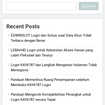
SEARCH
Recent Posts
EDWINSLOT Login dan Solusi saat Data Akun Tidak
Terbaca dengan Benar
LEBAH4D Login untuk Kebutuhan Akses Harian yang
Lebih Fleksibel dan Teratur
Login KAYA787 dan Langkah Mengatasi Halaman Tidak
Merespons
Panduan Memeriksa Ruang Penyimpanan sebelum
Membuka KAYA787 Login
Panduan Mengecek Kompatibilitas Perangkat untuk
Login KAYA787 secara Tepat