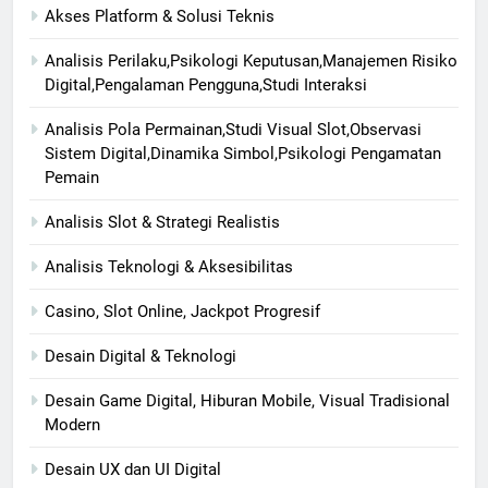
Akses Platform & Solusi Teknis
Analisis Perilaku,Psikologi Keputusan,Manajemen Risiko
Digital,Pengalaman Pengguna,Studi Interaksi
Analisis Pola Permainan,Studi Visual Slot,Observasi
Sistem Digital,Dinamika Simbol,Psikologi Pengamatan
Pemain
Analisis Slot & Strategi Realistis
Analisis Teknologi & Aksesibilitas
Casino, Slot Online, Jackpot Progresif
Desain Digital & Teknologi
Desain Game Digital, Hiburan Mobile, Visual Tradisional
Modern
Desain UX dan UI Digital