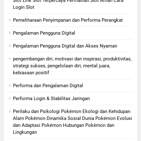
Slot Link Slot Terpercaya Permainan Slot Aman Cara
Login Slot
Pemeliharaan Penyimpanan dan Performa Perangkat
Pengalaman Pengguna Digital
Pengalaman Pengguna Digital dan Akses Nyaman
pengembangan diri, motivasi dan inspirasi, produktivitas,
strategi sukses, pengelolaan diri, mental juara,
kebiasaan positif
Performa dan Pengalaman Digital
Performa Login & Stabilitas Jaringan
Perilaku dan Psikologi Pokémon Ekologi dan Kehidupan
Alam Pokémon Dinamika Sosial Dunia Pokémon Evolusi
dan Adaptasi Pokémon Hubungan Pokémon dan
Lingkungan