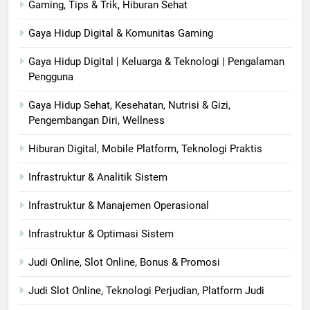
Gaming, Tips & Trik, Hiburan Sehat
Gaya Hidup Digital & Komunitas Gaming
Gaya Hidup Digital | Keluarga & Teknologi | Pengalaman
Pengguna
Gaya Hidup Sehat, Kesehatan, Nutrisi & Gizi,
Pengembangan Diri, Wellness
Hiburan Digital, Mobile Platform, Teknologi Praktis
Infrastruktur & Analitik Sistem
Infrastruktur & Manajemen Operasional
Infrastruktur & Optimasi Sistem
Judi Online, Slot Online, Bonus & Promosi
Judi Slot Online, Teknologi Perjudian, Platform Judi