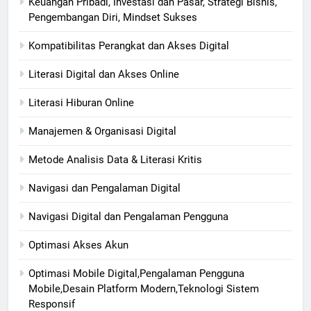
Keuangan Pribadi, Investasi dan Pasar, Strategi Bisnis,
Pengembangan Diri, Mindset Sukses
Kompatibilitas Perangkat dan Akses Digital
Literasi Digital dan Akses Online
Literasi Hiburan Online
Manajemen & Organisasi Digital
Metode Analisis Data & Literasi Kritis
Navigasi dan Pengalaman Digital
Navigasi Digital dan Pengalaman Pengguna
Optimasi Akses Akun
Optimasi Mobile Digital,Pengalaman Pengguna
Mobile,Desain Platform Modern,Teknologi Sistem
Responsif