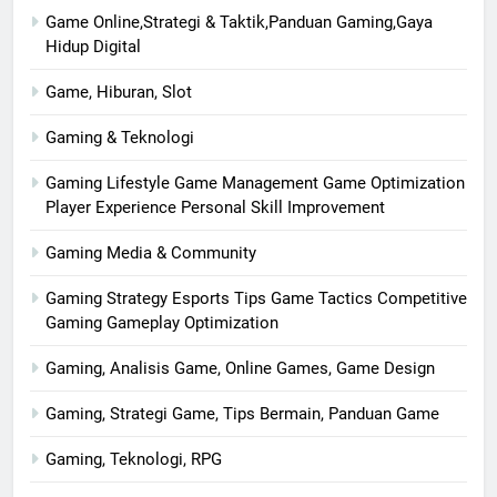
Game Online,Strategi & Taktik,Panduan Gaming,Gaya
Hidup Digital
Game, Hiburan, Slot
Gaming & Teknologi
Gaming Lifestyle Game Management Game Optimization
Player Experience Personal Skill Improvement
Gaming Media & Community
Gaming Strategy Esports Tips Game Tactics Competitive
Gaming Gameplay Optimization
Gaming, Analisis Game, Online Games, Game Design
Gaming, Strategi Game, Tips Bermain, Panduan Game
Gaming, Teknologi, RPG