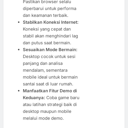
Pastikan browser selalu
diperbarui untuk performa
dan keamanan terbaik.
Stabilkan Koneksi Internet:
Koneksi yang cepat dan
stabil akan menghindari lag
dan putus saat bermain.
Sesuaikan Mode Bermain:
Desktop cocok untuk sesi
panjang dan analisa
mendalam, sementara
mobile ideal untuk bermain
santai saat di luar rumah.
Manfaatkan Fitur Demo di
Keduanya:
Coba game baru
atau latihan strategi baik di
desktop maupun mobile
melalui mode demo.