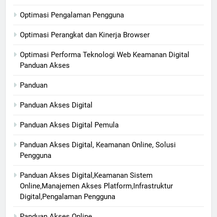
Optimasi Pengalaman Pengguna
Optimasi Perangkat dan Kinerja Browser
Optimasi Performa Teknologi Web Keamanan Digital
Panduan Akses
Panduan
Panduan Akses Digital
Panduan Akses Digital Pemula
Panduan Akses Digital, Keamanan Online, Solusi
Pengguna
Panduan Akses Digital,Keamanan Sistem
Online,Manajemen Akses Platform,Infrastruktur
Digital,Pengalaman Pengguna
Panduan Akses Online