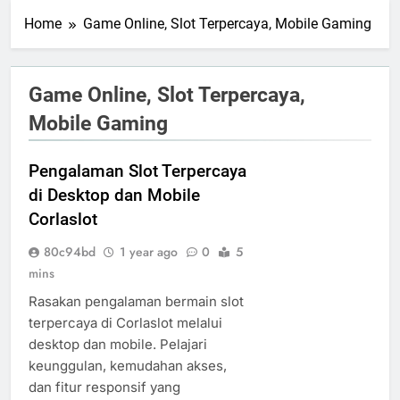
Home
Game Online, Slot Terpercaya, Mobile Gaming
Game Online, Slot Terpercaya,
Mobile Gaming
Pengalaman Slot Terpercaya
di Desktop dan Mobile
Corlaslot
80c94bd
1 year ago
0
5
mins
Rasakan pengalaman bermain slot
terpercaya di Corlaslot melalui
desktop dan mobile. Pelajari
keunggulan, kemudahan akses,
dan fitur responsif yang