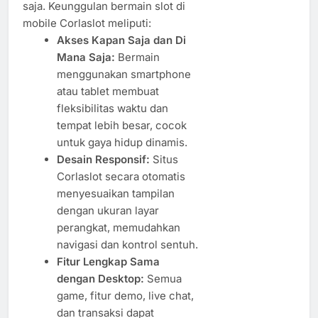
saja. Keunggulan bermain slot di
mobile Corlaslot meliputi:
Akses Kapan Saja dan Di
Mana Saja:
Bermain
menggunakan smartphone
atau tablet membuat
fleksibilitas waktu dan
tempat lebih besar, cocok
untuk gaya hidup dinamis.
Desain Responsif:
Situs
Corlaslot secara otomatis
menyesuaikan tampilan
dengan ukuran layar
perangkat, memudahkan
navigasi dan kontrol sentuh.
Fitur Lengkap Sama
dengan Desktop:
Semua
game, fitur demo, live chat,
dan transaksi dapat