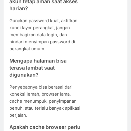
akun tetap aman saat akses
harian?
Gunakan password kuat, aktifkan
kunci layar perangkat, jangan
membagikan data login, dan
hindari menyimpan password di
perangkat umum.
Mengapa halaman bisa
terasa lambat saat
digunakan?
Penyebabnya bisa berasal dari
koneksi lemah, browser lama,
cache menumpuk, penyimpanan
penuh, atau terlalu banyak aplikasi
berjalan.
Apakah cache browser perlu