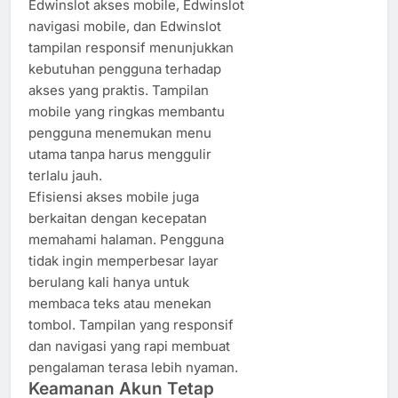
Edwinslot akses mobile, Edwinslot
navigasi mobile, dan Edwinslot
tampilan responsif menunjukkan
kebutuhan pengguna terhadap
akses yang praktis. Tampilan
mobile yang ringkas membantu
pengguna menemukan menu
utama tanpa harus menggulir
terlalu jauh.
Efisiensi akses mobile juga
berkaitan dengan kecepatan
memahami halaman. Pengguna
tidak ingin memperbesar layar
berulang kali hanya untuk
membaca teks atau menekan
tombol. Tampilan yang responsif
dan navigasi yang rapi membuat
pengalaman terasa lebih nyaman.
Keamanan Akun Tetap