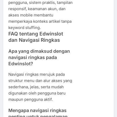
pengguna, sistem praktis, tampilan
responsif, keamanan akun, dan
akses mobile membantu
memperkaya konteks artikel tanpa
keyword stuffing.
FAQ tentang Edwinslot
dan Navigasi Ringkas
Apa yang dimaksud dengan
navigasi ringkas pada
Edwinslot?
Navigasi ringkas merujuk pada
struktur menu dan alur akses yang
sederhana, jelas, serta mudah
digunakan oleh pengguna baru
maupun pengguna aktif.
Mengapa navigasi ringkas
penting untuk pengalaman