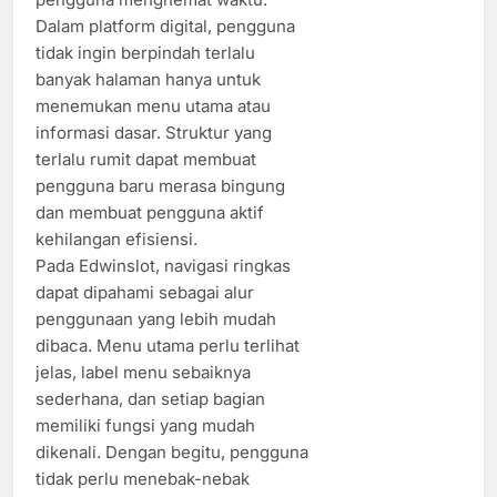
Dalam platform digital, pengguna
tidak ingin berpindah terlalu
banyak halaman hanya untuk
menemukan menu utama atau
informasi dasar. Struktur yang
terlalu rumit dapat membuat
pengguna baru merasa bingung
dan membuat pengguna aktif
kehilangan efisiensi.
Pada Edwinslot, navigasi ringkas
dapat dipahami sebagai alur
penggunaan yang lebih mudah
dibaca. Menu utama perlu terlihat
jelas, label menu sebaiknya
sederhana, dan setiap bagian
memiliki fungsi yang mudah
dikenali. Dengan begitu, pengguna
tidak perlu menebak-nebak