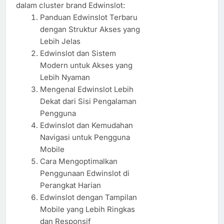
dalam cluster brand Edwinslot:
Panduan Edwinslot Terbaru
dengan Struktur Akses yang
Lebih Jelas
Edwinslot dan Sistem
Modern untuk Akses yang
Lebih Nyaman
Mengenal Edwinslot Lebih
Dekat dari Sisi Pengalaman
Pengguna
Edwinslot dan Kemudahan
Navigasi untuk Pengguna
Mobile
Cara Mengoptimalkan
Penggunaan Edwinslot di
Perangkat Harian
Edwinslot dengan Tampilan
Mobile yang Lebih Ringkas
dan Responsif