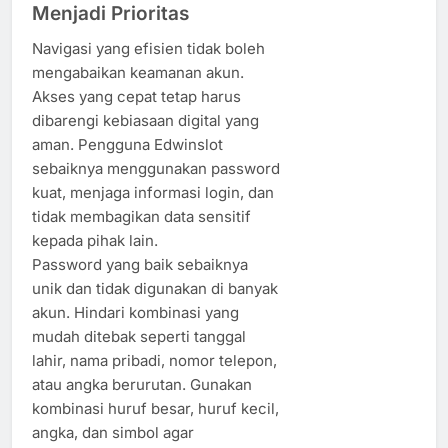
Menjadi Prioritas
Navigasi yang efisien tidak boleh
mengabaikan keamanan akun.
Akses yang cepat tetap harus
dibarengi kebiasaan digital yang
aman. Pengguna Edwinslot
sebaiknya menggunakan password
kuat, menjaga informasi login, dan
tidak membagikan data sensitif
kepada pihak lain.
Password yang baik sebaiknya
unik dan tidak digunakan di banyak
akun. Hindari kombinasi yang
mudah ditebak seperti tanggal
lahir, nama pribadi, nomor telepon,
atau angka berurutan. Gunakan
kombinasi huruf besar, huruf kecil,
angka, dan simbol agar