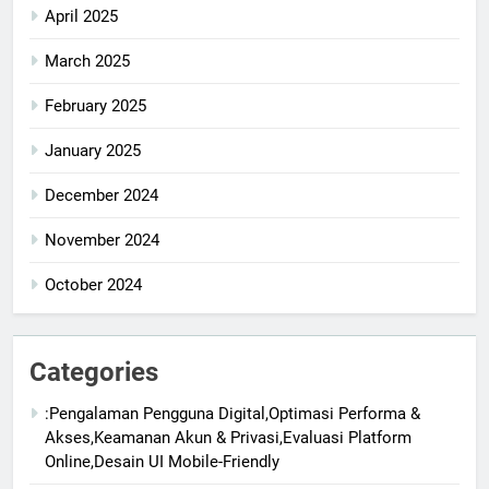
April 2025
March 2025
February 2025
January 2025
December 2024
November 2024
October 2024
Categories
:Pengalaman Pengguna Digital,Optimasi Performa &
Akses,Keamanan Akun & Privasi,Evaluasi Platform
Online,Desain UI Mobile-Friendly