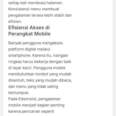
setiap kali membuka halaman.
Konsistensi menu membuat
pengalaman terasa lebih stabil dan
efisien.
Efisiensi Akses di
Perangkat Mobile
Banyak pengguna mengakses
platform digital melalui
smartphone. Karena itu, navigasi
ringkas harus bekerja dengan baik
di layar kecil. Pengguna mobile
membutuhkan tombol yang mudah
disentuh, teks yang mudah dibaca,
dan menu yang tidak saling
bertumpuk.
Pada Edwinslot, pengalaman
mobile menjadi bagian penting
karena pencarian seperti