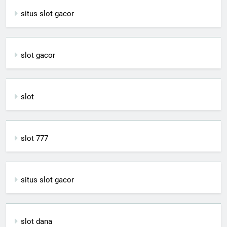
situs slot gacor
slot gacor
slot
slot 777
situs slot gacor
slot dana