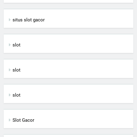
situs slot gacor
slot
slot
slot
Slot Gacor