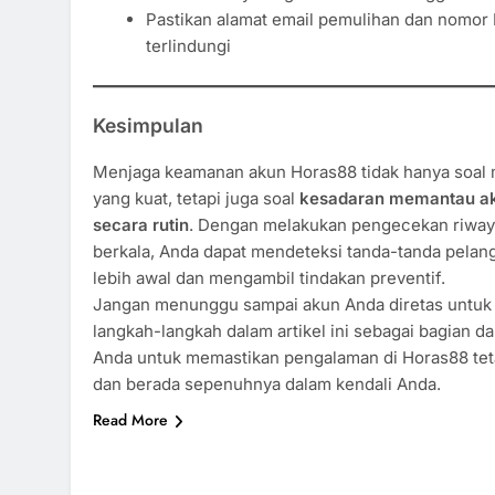
Pastikan alamat email pemulihan dan nomor 
terlindungi
Kesimpulan
Menjaga keamanan akun Horas88 tidak hanya soal 
yang kuat, tetapi juga soal
kesadaran memantau akt
secara rutin
. Dengan melakukan pengecekan riwaya
berkala, Anda dapat mendeteksi tanda-tanda pela
lebih awal dan mengambil tindakan preventif.
Jangan menunggu sampai akun Anda diretas untuk 
langkah-langkah dalam artikel ini sebagai bagian dar
Anda untuk memastikan pengalaman di Horas88 te
dan berada sepenuhnya dalam kendali Anda.
Read More