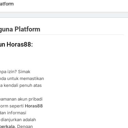
latform
guna Platform
kun Horas88:
npa izin? Simak
Anda untuk memastikan
 kendali penuh atas
keamanan akun pribadi
form seperti
Horas88
dan informasi
 dianjurkan adalah
berkala
. Dengan