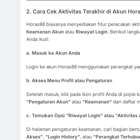
2. Cara Cek Aktivitas Terakhir di Akun Hor
Horas88 biasanya menyediakan fitur pelacakan akti
Keamanan Akun
atau
Riwayat Login
. Berikut lan
Anda ikuti:
a. Masuk ke Akun Anda
Login ke akun Horas88 menggunakan perangkat yan
b. Akses Menu Profil atau Pengaturan
Setelah masuk, klik pada ikon profil Anda di pojok ka
“Pengaturan Akun”
atau
“Keamanan”
dari daftar 
c. Temukan Opsi “Riwayat Login” atau “Aktivitas
Di halaman pengaturan keamanan, cari bagian bert
Akses”
,
“Login History”
, atau
“Perangkat Terhubu