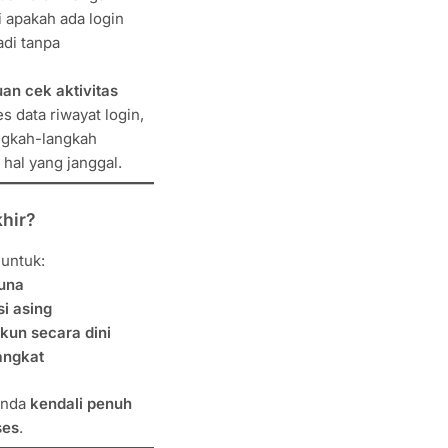
 apakah ada login
adi tanpa
an cek aktivitas
s data riwayat login,
angkah-langkah
hal yang janggal.
khir?
 untuk:
una
i asing
kun secara dini
angkat
Anda
kendali penuh
ses
.