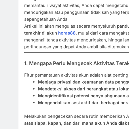
memantau riwayat aktivitas, Anda dapat mengetahui
mencurigakan atau penggunaan tidak sah yang terj
sepengetahuan Anda.
Artikel ini akan mengulas secara menyeluruh
pandu
terakhir di akun
horas88
, mulai dari cara mengakse
mengenali tanda aktivitas mencurigakan, hingga l
perlindungan yang dapat Anda ambil bila ditemukan 
1. Mengapa Perlu Mengecek Aktivitas Tera
Fitur pemantauan aktivitas akun adalah alat penting
Menjaga privasi dan keamanan data pengg
Mendeteksi akses dari perangkat atau lokas
Mengidentifikasi potensi penyalahgunaan a
Mengendalikan sesi aktif dari berbagai per
Melakukan pengecekan secara rutin memberikan 
atas siapa, kapan, dan dari mana akun Anda diak