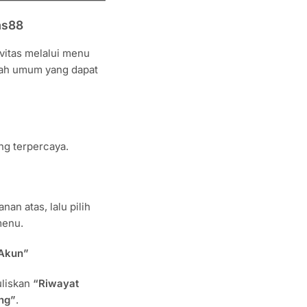
as88
vitas melalui menu
gkah umum yang dapat
g terpercaya.
nan atas, lalu pilih
menu.
 Akun”
uliskan
“Riwayat
ng”
.