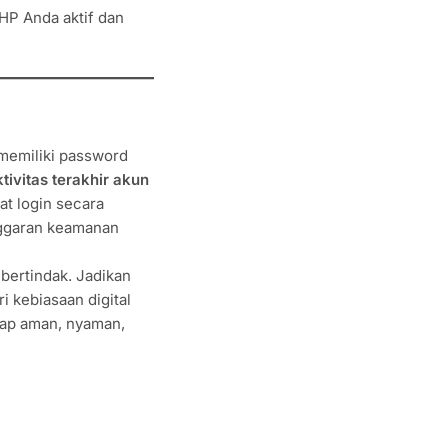
HP Anda aktif dan
memiliki password
ivitas terakhir akun
t login secara
nggaran keamanan
bertindak. Jadikan
i kebiasaan digital
tap aman, nyaman,