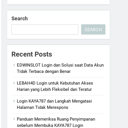
Search
SEARCH
Recent Posts
EDWINSLOT Login dan Solusi saat Data Akun
Tidak Terbaca dengan Benar
LEBAH4D Login untuk Kebutuhan Akses
Harian yang Lebih Fleksibel dan Teratur
Login KAYA787 dan Langkah Mengatasi
Halaman Tidak Merespons
Panduan Memeriksa Ruang Penyimpanan
sebelum Membuka KAYA787 Login