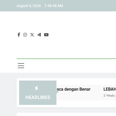
Skip
August 8, 2026
7:48:49 AM
to
content
She
Dapatkan M
ta Akun Tidak Terbaca dengan Benar
LEBAH4D Login unt
2 Weeks Ago
HEADLINES