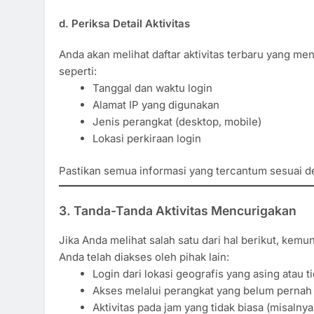
d. Periksa Detail Aktivitas
Anda akan melihat daftar aktivitas terbaru yang me
seperti:
Tanggal dan waktu login
Alamat IP yang digunakan
Jenis perangkat (desktop, mobile)
Lokasi perkiraan login
Pastikan semua informasi yang tercantum sesuai de
3. Tanda-Tanda Aktivitas Mencurigakan
Jika Anda melihat salah satu dari hal berikut, kem
Anda telah diakses oleh pihak lain:
Login dari lokasi geografis yang asing atau t
Akses melalui perangkat yang belum perna
Aktivitas pada jam yang tidak biasa (misalny