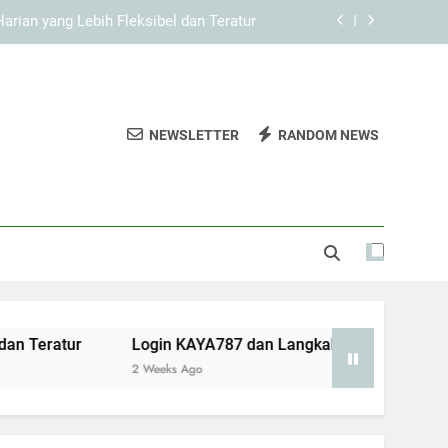
ian yang Lebih Fleksibel dan Teratur
 Mengatasi Halaman Tidak Merespons
nan sebelum Membuka KAYA787 Login
NEWSLETTER
RANDOM NEWS
Data Akun Tidak Terbaca dengan Benar
ian yang Lebih Fleksibel dan Teratur
k Untuk Efisiensi Produksi Anda.
 Mengatasi Halaman Tidak Merespons
nan sebelum Membuka KAYA787 Login
Login KAYA787 dan Langkah Mengatasi Halaman Tidak
2 Weeks Ago