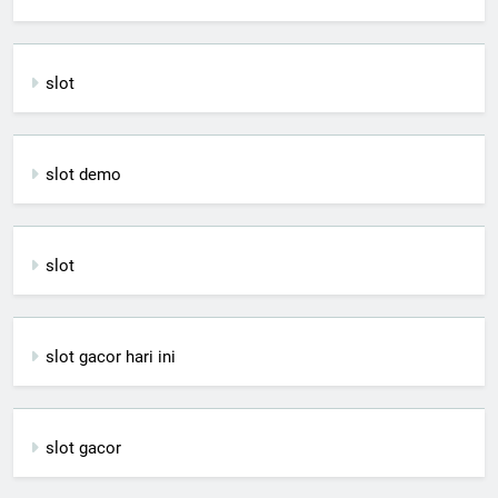
slot
slot demo
slot
slot gacor hari ini
slot gacor