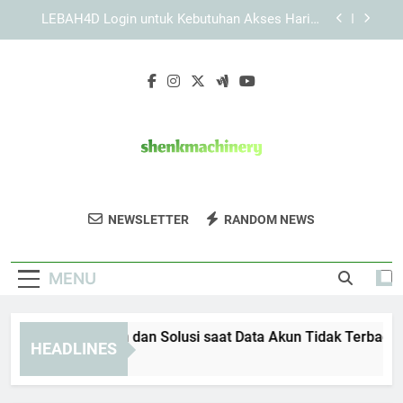
Skip
Login KAYA787 dan Langkah Mengatasi Halaman
to
Tidak Merespons
content
Panduan Memeriksa Ruang Penyimpanan
sebelum Membuka KAYA787 Login
EDWINSLOT Login dan Solusi saat Data Akun
Tidak Terbaca dengan Benar
LEBAH4D Login untuk Kebutuhan Akses Harian
yang Lebih Fleksibel dan Teratur
Login KAYA787 dan Langkah Mengatasi Halaman
Tidak Merespons
Shenk Machinery
Dapatkan Mesin Industri Berkualitas Dari
Panduan Memeriksa Ruang Penyimpanan
NEWSLETTER
RANDOM NEWS
sebelum Membuka KAYA787 Login
Shenk Machinery. Pilihan Terbaik Untuk
Efisiensi Produksi Anda.
MENU
WINSLOT Login dan Solusi saat Data Akun Tidak Terbaca den
HEADLINES
Weeks Ago