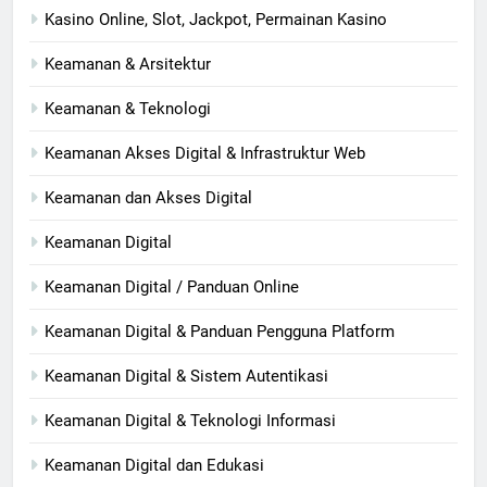
Kasino Online, Slot, Jackpot, Permainan Kasino
Keamanan & Arsitektur
Keamanan & Teknologi
Keamanan Akses Digital & Infrastruktur Web
Keamanan dan Akses Digital
Keamanan Digital
Keamanan Digital / Panduan Online
Keamanan Digital & Panduan Pengguna Platform
Keamanan Digital & Sistem Autentikasi
Keamanan Digital & Teknologi Informasi
Keamanan Digital dan Edukasi