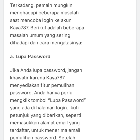
Terkadang, pemain mungkin
menghadapi beberapa masalah
saat mencoba login ke akun
Kaya787. Berikut adalah beberapa
masalah umum yang sering
dihadapi dan cara mengatasinya:
a.
Lupa Password
Jika Anda lupa password, jangan
khawatir karena Kaya787
menyediakan fitur pemulihan
password. Anda hanya perlu
mengklik tombol “Lupa Password”
yang ada di halaman login. Ikuti
petunjuk yang diberikan, seperti
memasukkan alamat email yang
terdaftar, untuk menerima email
pemulihan password. Setelah