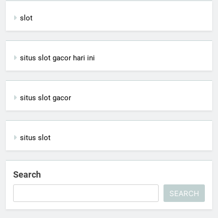
slot
situs slot gacor hari ini
situs slot gacor
situs slot
Search
SEARCH