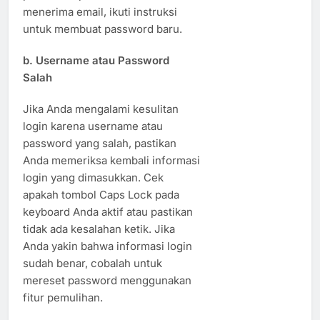
menerima email, ikuti instruksi
untuk membuat password baru.
b.
Username atau Password
Salah
Jika Anda mengalami kesulitan
login karena username atau
password yang salah, pastikan
Anda memeriksa kembali informasi
login yang dimasukkan. Cek
apakah tombol Caps Lock pada
keyboard Anda aktif atau pastikan
tidak ada kesalahan ketik. Jika
Anda yakin bahwa informasi login
sudah benar, cobalah untuk
mereset password menggunakan
fitur pemulihan.