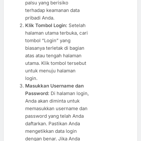
palsu yang berisiko
terhadap keamanan data
pribadi Anda.
Klik Tombol Login:
Setelah
halaman utama terbuka, cari
tombol “Login” yang
biasanya terletak di bagian
atas atau tengah halaman
utama. Klik tombol tersebut
untuk menuju halaman
login.
Masukkan Username dan
Password:
Di halaman login,
Anda akan diminta untuk
memasukkan username dan
password yang telah Anda
daftarkan. Pastikan Anda
mengetikkan data login
dengan benar. Jika Anda