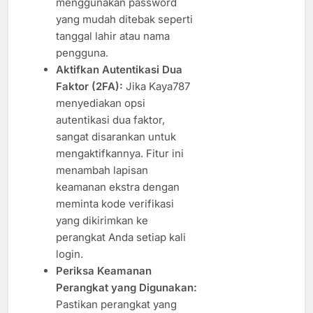
menggunakan password
yang mudah ditebak seperti
tanggal lahir atau nama
pengguna.
Aktifkan Autentikasi Dua
Faktor (2FA):
Jika Kaya787
menyediakan opsi
autentikasi dua faktor,
sangat disarankan untuk
mengaktifkannya. Fitur ini
menambah lapisan
keamanan ekstra dengan
meminta kode verifikasi
yang dikirimkan ke
perangkat Anda setiap kali
login.
Periksa Keamanan
Perangkat yang Digunakan:
Pastikan perangkat yang