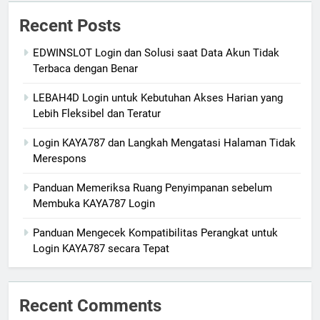
Recent Posts
EDWINSLOT Login dan Solusi saat Data Akun Tidak
Terbaca dengan Benar
LEBAH4D Login untuk Kebutuhan Akses Harian yang
Lebih Fleksibel dan Teratur
Login KAYA787 dan Langkah Mengatasi Halaman Tidak
Merespons
Panduan Memeriksa Ruang Penyimpanan sebelum
Membuka KAYA787 Login
Panduan Mengecek Kompatibilitas Perangkat untuk
Login KAYA787 secara Tepat
Recent Comments