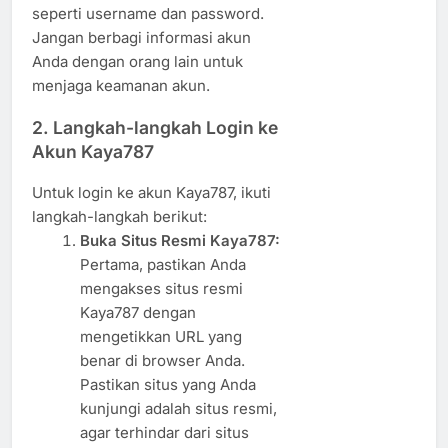
seperti username dan password.
Jangan berbagi informasi akun
Anda dengan orang lain untuk
menjaga keamanan akun.
2.
Langkah-langkah Login ke
Akun Kaya787
Untuk login ke akun Kaya787, ikuti
langkah-langkah berikut:
Buka Situs Resmi Kaya787:
Pertama, pastikan Anda
mengakses situs resmi
Kaya787 dengan
mengetikkan URL yang
benar di browser Anda.
Pastikan situs yang Anda
kunjungi adalah situs resmi,
agar terhindar dari situs