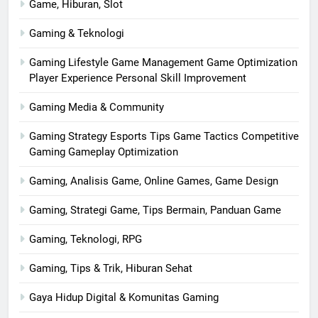
Game, Hiburan, Slot
Gaming & Teknologi
Gaming Lifestyle Game Management Game Optimization
Player Experience Personal Skill Improvement
Gaming Media & Community
Gaming Strategy Esports Tips Game Tactics Competitive
Gaming Gameplay Optimization
Gaming, Analisis Game, Online Games, Game Design
Gaming, Strategi Game, Tips Bermain, Panduan Game
Gaming, Teknologi, RPG
Gaming, Tips & Trik, Hiburan Sehat
Gaya Hidup Digital & Komunitas Gaming