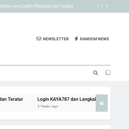
ian yang Lebih Fleksibel dan Teratur
 Mengatasi Halaman Tidak Merespons
nan sebelum Membuka KAYA787 Login
NEWSLETTER
RANDOM NEWS
Data Akun Tidak Terbaca dengan Benar
ian yang Lebih Fleksibel dan Teratur
k Untuk Efisiensi Produksi Anda.
 Mengatasi Halaman Tidak Merespons
nan sebelum Membuka KAYA787 Login
Login KAYA787 dan Langkah Mengatasi Halaman Tidak
2 Weeks Ago