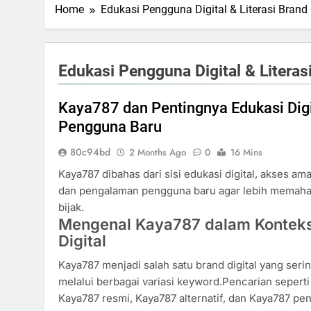
Home
Edukasi Pengguna Digital & Literasi Brand
Edukasi Pengguna Digital & Literas
Kaya787 dan Pentingnya Edukasi Digi
Pengguna Baru
80c94bd
2 Months Ago
0
16 Mins
Kaya787 dibahas dari sisi edukasi digital, akses ama
dan pengalaman pengguna baru agar lebih memaha
bijak.
Mengenal Kaya787 dalam Konteks
Digital
Kaya787 menjadi salah satu brand digital yang seri
melalui berbagai variasi keyword.Pencarian seperti
Kaya787 resmi, Kaya787 alternatif, dan Kaya787 pe