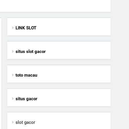
LINK SLOT
situs slot gacor
toto macau
situs gacor
slot gacor