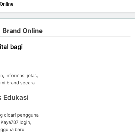
 Online
i Brand Online
tal bagi
n, informasi jelas,
mi brand secara
 Edukasi
ng dicari pengguna
 Kaya787 login,
ngguna baru