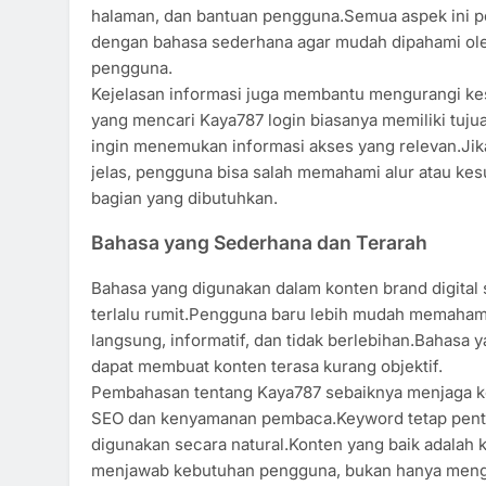
halaman, dan bantuan pengguna.Semua aspek ini p
dengan bahasa sederhana agar mudah dipahami ole
pengguna.
Kejelasan informasi juga membantu mengurangi k
yang mencari Kaya787 login biasanya memiliki tujuan
ingin menemukan informasi akses yang relevan.Jika
jelas, pengguna bisa salah memahami alur atau ke
bagian yang dibutuhkan.
Bahasa yang Sederhana dan Terarah
Bahasa yang digunakan dalam konten brand digital 
terlalu rumit.Pengguna baru lebih mudah memahami
langsung, informatif, dan tidak berlebihan.Bahasa y
dapat membuat konten terasa kurang objektif.
Pembahasan tentang Kaya787 sebaiknya menjaga k
SEO dan kenyamanan pembaca.Keyword tetap pentin
digunakan secara natural.Konten yang baik adalah 
menjawab kebutuhan pengguna, bukan hanya meng