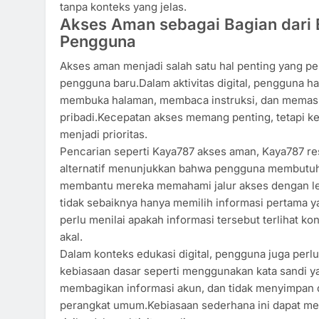
tanpa konteks yang jelas.
Akses Aman sebagai Bagian dari 
Pengguna
Akses aman menjadi salah satu hal penting yang pe
pengguna baru.Dalam aktivitas digital, pengguna haru
membuka halaman, membaca instruksi, dan memas
pribadi.Kecepatan akses memang penting, tetapi k
menjadi prioritas.
Pencarian seperti Kaya787 akses aman, Kaya787 re
alternatif menunjukkan bahwa pengguna membutuh
membantu mereka memahami jalur akses dengan le
tidak sebaiknya hanya memilih informasi pertama y
perlu menilai apakah informasi tersebut terlihat k
akal.
Dalam konteks edukasi digital, pengguna juga per
kebiasaan dasar seperti menggunakan kata sandi ya
membagikan informasi akun, dan tidak menyimpan d
perangkat umum.Kebiasaan sederhana ini dapat m