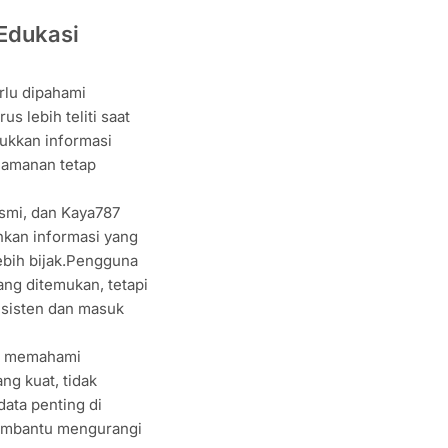
Edukasi
rlu dipahami
s lebih teliti saat
ukkan informasi
eamanan tetap
smi, dan Kaya787
kan informasi yang
bih bijak.Pengguna
ang ditemukan, tetapi
onsisten dan masuk
lu memahami
ng kuat, tidak
ata penting di
embantu mengurangi