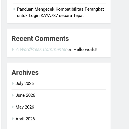
Panduan Mengecek Kompatibilitas Perangkat
untuk Login KAYA787 secara Tepat
Recent Comments
A WordPress Commenter
on
Hello world!
Archives
July 2026
June 2026
May 2026
April 2026