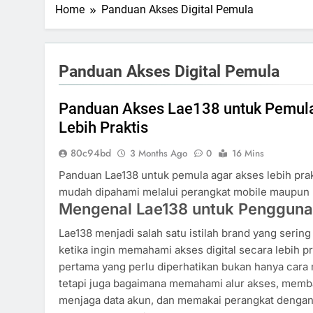
Home
Panduan Akses Digital Pemula
Panduan Akses Digital Pemula
Panduan Akses Lae138 untuk Pemula
Lebih Praktis
80c94bd
3 Months Ago
0
16 Mins
Panduan Lae138 untuk pemula agar akses lebih prakt
mudah dipahami melalui perangkat mobile maupun 
Mengenal Lae138 untuk Penggun
Lae138 menjadi salah satu istilah brand yang serin
ketika ingin memahami akses digital secara lebih pr
pertama yang perlu diperhatikan bukan hanya car
tetapi juga bagaimana memahami alur akses, memba
menjaga data akun, dan memakai perangkat denga