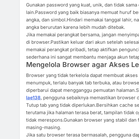
Gunakan password yang kuat, unik, dan tidak sama
lain.Password yang baik biasanya memuat huruf besa
angka, dan simbol.Hindari memakai tanggal lahir, n
angka berurutan karena lebih mudah ditebak.
Jika memakai perangkat bersama, jangan menyimp
di browser.Pastikan keluar dari akun setelah selesa
memakai perangkat pribadi, tetap aktifkan pengunci
sederhana ini sangat membantu menjaga akun teta
Mengelola Browser agar Akses Leb
Browser yang tidak terkelola dapat membuat akses
menumpuk, terlalu banyak tab terbuka, atau brows
diperbarui dapat mengganggu pemuatan halaman
lae138
, pengguna sebaiknya memastikan browser da
Tutup tab yang tidak diperlukan.Bersihkan cache se
terutama jika halaman terasa berat, tampilan tidak o
tidak merespons.Gunakan browser yang stabil dan f
masing-masing.
Jika satu browser terasa bermasalah, pengguna d