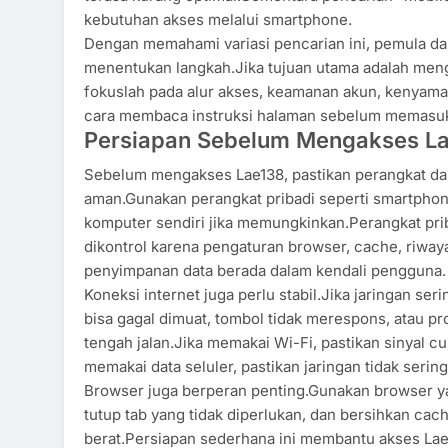
kebutuhan akses melalui smartphone.
Dengan memahami variasi pencarian ini, pemula da
menentukan langkah.Jika tujuan utama adalah meng
fokuslah pada alur akses, keamanan akun, kenyama
cara membaca instruksi halaman sebelum memasuk
Persiapan Sebelum Mengakses L
Sebelum mengakses Lae138, pastikan perangkat da
aman.Gunakan perangkat pribadi seperti smartphone
komputer sendiri jika memungkinkan.Perangkat pri
dikontrol karena pengaturan browser, cache, riway
penyimpanan data berada dalam kendali pengguna.
Koneksi internet juga perlu stabil.Jika jaringan ser
bisa gagal dimuat, tombol tidak merespons, atau pro
tengah jalan.Jika memakai Wi-Fi, pastikan sinyal cu
memakai data seluler, pastikan jaringan tidak serin
Browser juga berperan penting.Gunakan browser ya
tutup tab yang tidak diperlukan, dan bersihkan cach
berat.Persiapan sederhana ini membantu akses Lae1