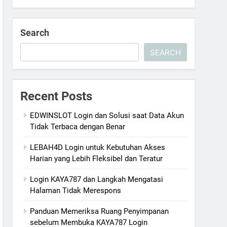
Search
SEARCH
Recent Posts
EDWINSLOT Login dan Solusi saat Data Akun
Tidak Terbaca dengan Benar
LEBAH4D Login untuk Kebutuhan Akses
Harian yang Lebih Fleksibel dan Teratur
Login KAYA787 dan Langkah Mengatasi
Halaman Tidak Merespons
Panduan Memeriksa Ruang Penyimpanan
sebelum Membuka KAYA787 Login