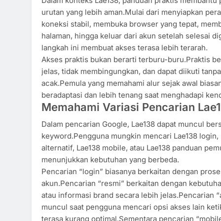
Dalam konteks Lae138, panduan praktis membant
urutan yang lebih aman.Mulai dari menyiapkan per
koneksi stabil, membuka browser yang tepat, mem
halaman, hingga keluar dari akun setelah selesai 
langkah ini membuat akses terasa lebih terarah.
Akses praktis bukan berarti terburu-buru.Praktis be
jelas, tidak membingungkan, dan dapat diikuti tan
acak.Pemula yang memahami alur sejak awal biasa
beradaptasi dan lebih tenang saat menghadapi kend
Memahami Variasi Pencarian Lae
Dalam pencarian Google, Lae138 dapat muncul ber
keyword.Pengguna mungkin mencari Lae138 login, 
alternatif, Lae138 mobile, atau Lae138 panduan pemu
menunjukkan kebutuhan yang berbeda.
Pencarian “login” biasanya berkaitan dengan pros
akun.Pencarian “resmi” berkaitan dengan kebutu
atau informasi brand secara lebih jelas.Pencarian “
muncul saat pengguna mencari opsi akses lain ket
terasa kurang optimal.Sementara pencarian “mobi