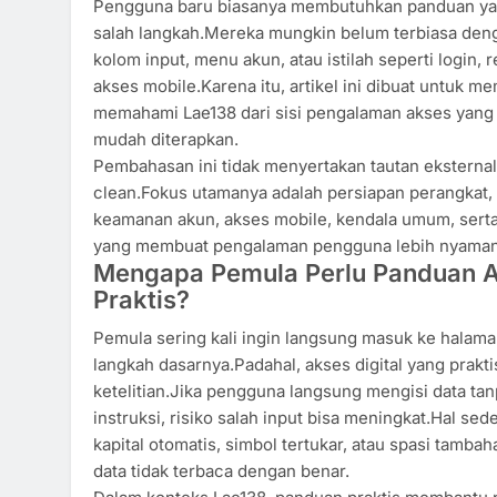
Pengguna baru biasanya membutuhkan panduan yang
salah langkah.Mereka mungkin belum terbiasa den
kolom input, menu akun, atau istilah seperti login, r
akses mobile.Karena itu, artikel ini dibuat untuk 
memahami Lae138 dari sisi pengalaman akses yang l
mudah diterapkan.
Pembahasan ini tidak menyertakan tautan eksternal 
clean.Fokus utamanya adalah persiapan perangkat
keamanan akun, akses mobile, kendala umum, serta 
yang membuat pengalaman pengguna lebih nyaman
Mengapa Pemula Perlu Panduan 
Praktis?
Pemula sering kali ingin langsung masuk ke hala
langkah dasarnya.Padahal, akses digital yang prak
ketelitian.Jika pengguna langsung mengisi data t
instruksi, risiko salah input bisa meningkat.Hal sed
kapital otomatis, simbol tertukar, atau spasi tamb
data tidak terbaca dengan benar.