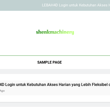
LEBAH4D Login untuk Kebutuhan Akses Har
Login KAYA787 dan Langkah
Panduan Memeriksa Ruang Penyimpa
EDWINSLOT Login dan Solusi saat 
nk Machinery
LEBAH4D Login untuk Kebutuhan Akses Har
esin Industri Berkualitas Dari Shenk Machinery. Pilihan Terbai
Login KAYA787 dan Langkah
SAMPLE PAGE
Panduan Memeriksa Ruang Penyimpa
 Kebutuhan Akses Harian yang Lebih Fleksibel dan Teratur