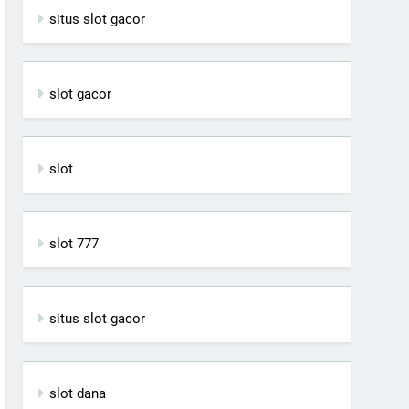
situs slot gacor
slot gacor
slot
slot 777
situs slot gacor
slot dana