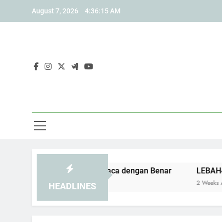
Skip
August 7, 2026
4:36:16 AM
to
content
She
Dapatkan M
 Akun Tidak Terbaca dengan Benar
LEBAH4D Login untuk
2 Weeks Ago
HEADLINES