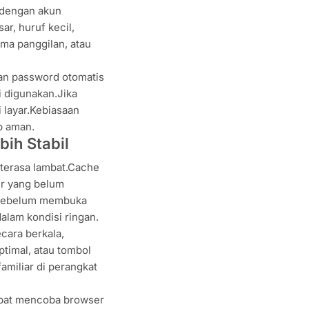
 dengan akun
r, huruf kecil,
ama panggilan, atau
an password otomatis
i digunakan.Jika
 layar.Kebiasaan
p aman.
ih Stabil
 terasa lambat.Cache
er yang belum
.Sebelum membuka
lam kondisi ringan.
cara berkala,
ptimal, atau tombol
amiliar di perangkat
apat mencoba browser