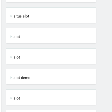
situs slot
slot
slot
slot demo
slot