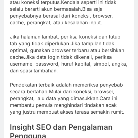
atau koneksi terputus.Kendala seperti ini tidak
selalu berarti akun bermasalah.Bisa saja
penyebabnya berasal dari koneksi, browser,
cache, perangkat, atau kesalahan input.
Jika halaman lambat, periksa koneksi dan tutup
tab yang tidak diperlukan.Jika tampilan tidak
optimal, gunakan browser terbaru atau bersihkan
cache.Jika data login tidak dikenali, periksa
username, password, huruf kapital, simbol, angka,
dan spasi tambahan.
Pendekatan terbaik adalah memeriksa penyebab
secara bertahap.Mulai dari koneksi, browser,
perangkat, lalu data yang dimasukkan.Cara ini
membantu pemula menghindari tindakan acak
yang justru membuat akses terasa semakin rumit.
Insight SEO dan Pengalaman
Pengguna