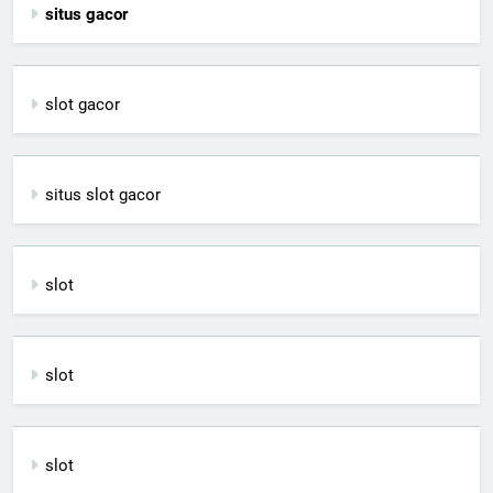
situs gacor
slot gacor
situs slot gacor
slot
slot
slot