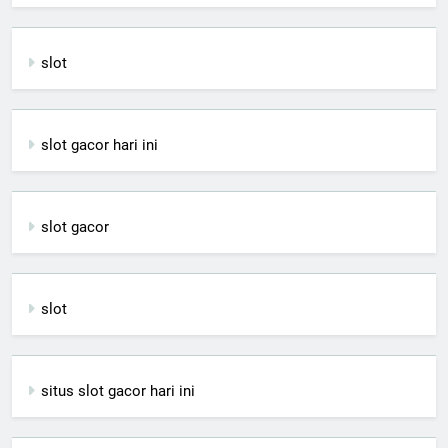
slot
slot gacor hari ini
slot gacor
slot
situs slot gacor hari ini