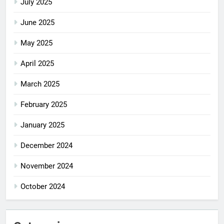
July 2025
June 2025
May 2025
April 2025
March 2025
February 2025
January 2025
December 2024
November 2024
October 2024