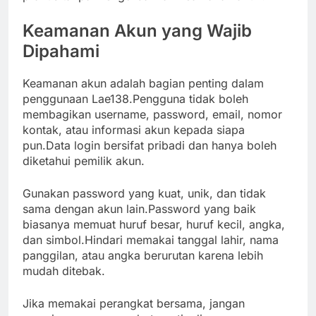
Keamanan Akun yang Wajib
Dipahami
Keamanan akun adalah bagian penting dalam
penggunaan Lae138.Pengguna tidak boleh
membagikan username, password, email, nomor
kontak, atau informasi akun kepada siapa
pun.Data login bersifat pribadi dan hanya boleh
diketahui pemilik akun.
Gunakan password yang kuat, unik, dan tidak
sama dengan akun lain.Password yang baik
biasanya memuat huruf besar, huruf kecil, angka,
dan simbol.Hindari memakai tanggal lahir, nama
panggilan, atau angka berurutan karena lebih
mudah ditebak.
Jika memakai perangkat bersama, jangan