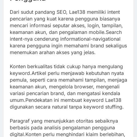
Dari sudut pandang SEO, Lae138 memiliki intent
pencarian yang kuat karena pengguna biasanya
mencari informasi seputar akses, login, tampilan,
keamanan akun, dan pengalaman mobile.Search
intent-nya cenderung informational-navigational
karena pengguna ingin memahami brand sekaligus
menemukan arahan akses yang jelas.
Konten berkualitas tidak cukup hanya mengulang
keyword.Artikel perlu menjawab kebutuhan nyata
pemula, seperti cara memahami tampilan, menjaga
keamanan akun, mengelola browser, mengenali
variasi pencarian brand, dan mengatasi kendala
umum.Pendekatan ini membuat keyword Lae138
digunakan secara natural tanpa keyword stuffing.
Paragraf yang menunjukkan otoritas sebaiknya
berbasis pada analisis pengalaman pengguna
digital.Konten perlu menghindari klaim berlebihan,