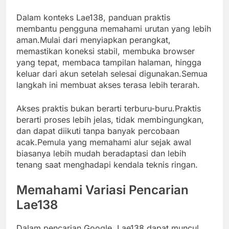
Dalam konteks Lae138, panduan praktis
membantu pengguna memahami urutan yang lebih
aman.Mulai dari menyiapkan perangkat,
memastikan koneksi stabil, membuka browser
yang tepat, membaca tampilan halaman, hingga
keluar dari akun setelah selesai digunakan.Semua
langkah ini membuat akses terasa lebih terarah.
Akses praktis bukan berarti terburu-buru.Praktis
berarti proses lebih jelas, tidak membingungkan,
dan dapat diikuti tanpa banyak percobaan
acak.Pemula yang memahami alur sejak awal
biasanya lebih mudah beradaptasi dan lebih
tenang saat menghadapi kendala teknis ringan.
Memahami Variasi Pencarian
Lae138
Dalam pencarian Google, Lae138 dapat muncul