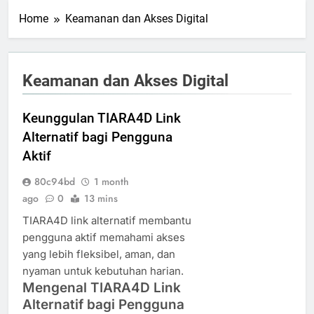
Home
Keamanan dan Akses Digital
Keamanan dan Akses Digital
Keunggulan TIARA4D Link
Alternatif bagi Pengguna
Aktif
80c94bd
1 month
ago
0
13 mins
TIARA4D link alternatif membantu
pengguna aktif memahami akses
yang lebih fleksibel, aman, dan
nyaman untuk kebutuhan harian.
Mengenal TIARA4D Link
Alternatif bagi Pengguna