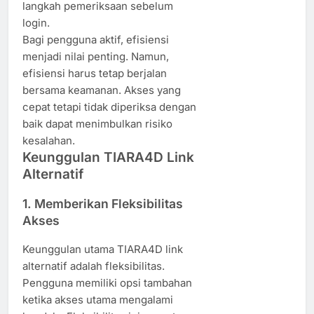
langkah pemeriksaan sebelum
login.
Bagi pengguna aktif, efisiensi
menjadi nilai penting. Namun,
efisiensi harus tetap berjalan
bersama keamanan. Akses yang
cepat tetapi tidak diperiksa dengan
baik dapat menimbulkan risiko
kesalahan.
Keunggulan TIARA4D Link
Alternatif
1. Memberikan Fleksibilitas
Akses
Keunggulan utama TIARA4D link
alternatif adalah fleksibilitas.
Pengguna memiliki opsi tambahan
ketika akses utama mengalami