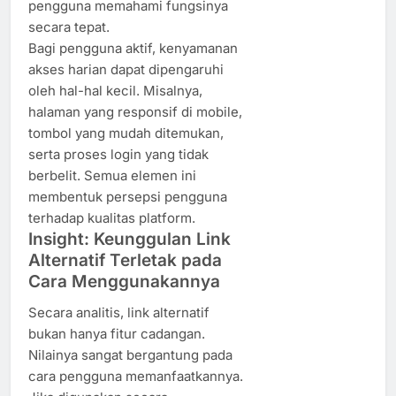
pengguna memahami fungsinya
secara tepat.
Bagi pengguna aktif, kenyamanan
akses harian dapat dipengaruhi
oleh hal-hal kecil. Misalnya,
halaman yang responsif di mobile,
tombol yang mudah ditemukan,
serta proses login yang tidak
berbelit. Semua elemen ini
membentuk persepsi pengguna
terhadap kualitas platform.
Insight: Keunggulan Link
Alternatif Terletak pada
Cara Menggunakannya
Secara analitis, link alternatif
bukan hanya fitur cadangan.
Nilainya sangat bergantung pada
cara pengguna memanfaatkannya.