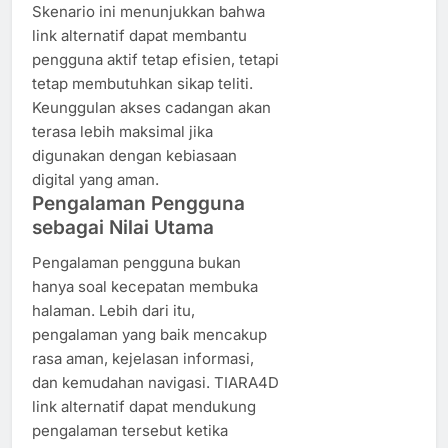
Skenario ini menunjukkan bahwa
link alternatif dapat membantu
pengguna aktif tetap efisien, tetapi
tetap membutuhkan sikap teliti.
Keunggulan akses cadangan akan
terasa lebih maksimal jika
digunakan dengan kebiasaan
digital yang aman.
Pengalaman Pengguna
sebagai Nilai Utama
Pengalaman pengguna bukan
hanya soal kecepatan membuka
halaman. Lebih dari itu,
pengalaman yang baik mencakup
rasa aman, kejelasan informasi,
dan kemudahan navigasi. TIARA4D
link alternatif dapat mendukung
pengalaman tersebut ketika