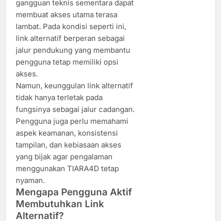
gangguan teknis sementara dapat
membuat akses utama terasa
lambat. Pada kondisi seperti ini,
link alternatif berperan sebagai
jalur pendukung yang membantu
pengguna tetap memiliki opsi
akses.
Namun, keunggulan link alternatif
tidak hanya terletak pada
fungsinya sebagai jalur cadangan.
Pengguna juga perlu memahami
aspek keamanan, konsistensi
tampilan, dan kebiasaan akses
yang bijak agar pengalaman
menggunakan TIARA4D tetap
nyaman.
Mengapa Pengguna Aktif
Membutuhkan Link
Alternatif?