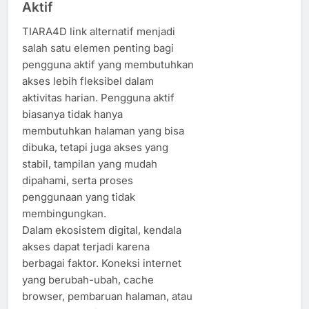
Aktif
TIARA4D link alternatif menjadi
salah satu elemen penting bagi
pengguna aktif yang membutuhkan
akses lebih fleksibel dalam
aktivitas harian. Pengguna aktif
biasanya tidak hanya
membutuhkan halaman yang bisa
dibuka, tetapi juga akses yang
stabil, tampilan yang mudah
dipahami, serta proses
penggunaan yang tidak
membingungkan.
Dalam ekosistem digital, kendala
akses dapat terjadi karena
berbagai faktor. Koneksi internet
yang berubah-ubah, cache
browser, pembaruan halaman, atau