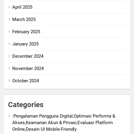
April 2025
March 2025
February 2025
January 2025
December 2024
November 2024
October 2024
Categories
:Pengalaman Pengguna Digital,Optimasi Performa &
Akses,Keamanan Akun & Privasi,Evaluasi Platform
Online,Desain UI Mobile-Friendly