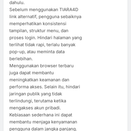
dahulu.
Sebelum menggunakan TIARA4D
link alternatif, pengguna sebaiknya
memperhatikan konsistensi
tampilan, struktur menu, dan
proses login. Hindari halaman yang
terlihat tidak rapi, terlalu banyak
pop-up, atau meminta data
berlebihan.
Menggunakan browser terbaru
juga dapat membantu
meningkatkan keamanan dan
performa akses. Selain itu, hindari
jaringan publik yang tidak
terlindungi, terutama ketika
mengakses akun pribadi.
Kebiasaan sederhana ini dapat
membantu menjaga kenyamanan
pengguna dalam jangka panjang.