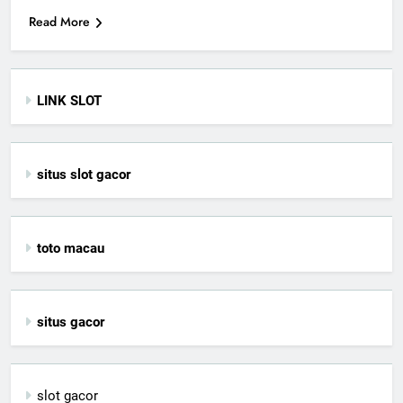
Read More
LINK SLOT
situs slot gacor
toto macau
situs gacor
slot gacor