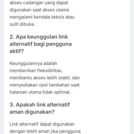
akses cadangan yang dapat
digunakan saat akses utama
mengalami kendala teknis atau
sulit dibuka.
2. Apa keunggulan link
alternatif bagi pengguna
aktif?
Keunggulannya adalah
memberikan fleksibilitas,
membantu akses lebih stabil, dan
menyediakan opsi tambahan saat
halaman utama tidak optimal.
3. Apakah link alternatif
aman digunakan?
Link alternatif dapat digunakan
dengan lebih aman jika pengguna