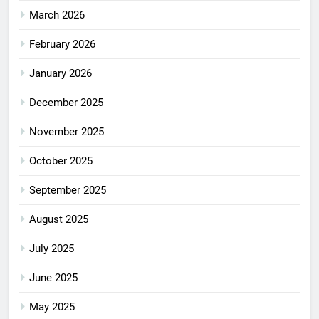
March 2026
February 2026
January 2026
December 2025
November 2025
October 2025
September 2025
August 2025
July 2025
June 2025
May 2025