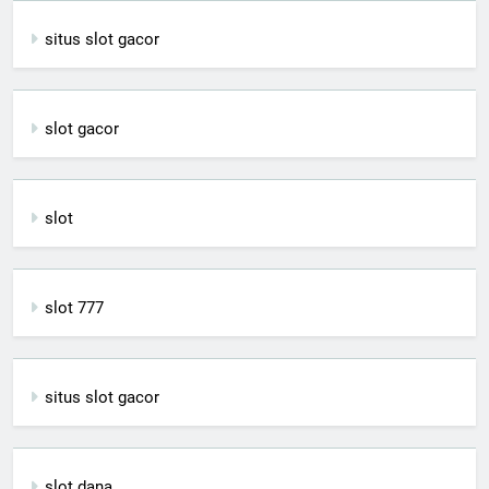
situs slot gacor
slot gacor
slot
slot 777
situs slot gacor
slot dana