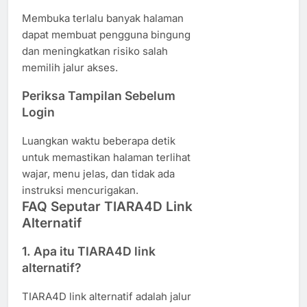
Membuka terlalu banyak halaman
dapat membuat pengguna bingung
dan meningkatkan risiko salah
memilih jalur akses.
Periksa Tampilan Sebelum
Login
Luangkan waktu beberapa detik
untuk memastikan halaman terlihat
wajar, menu jelas, dan tidak ada
instruksi mencurigakan.
FAQ Seputar TIARA4D Link
Alternatif
1. Apa itu TIARA4D link
alternatif?
TIARA4D link alternatif adalah jalur