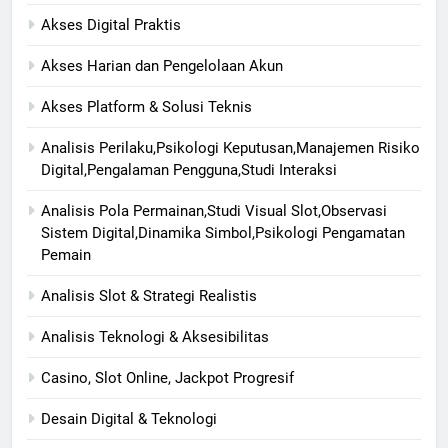
Akses Digital Praktis
Akses Harian dan Pengelolaan Akun
Akses Platform & Solusi Teknis
Analisis Perilaku,Psikologi Keputusan,Manajemen Risiko
Digital,Pengalaman Pengguna,Studi Interaksi
Analisis Pola Permainan,Studi Visual Slot,Observasi
Sistem Digital,Dinamika Simbol,Psikologi Pengamatan
Pemain
Analisis Slot & Strategi Realistis
Analisis Teknologi & Aksesibilitas
Casino, Slot Online, Jackpot Progresif
Desain Digital & Teknologi