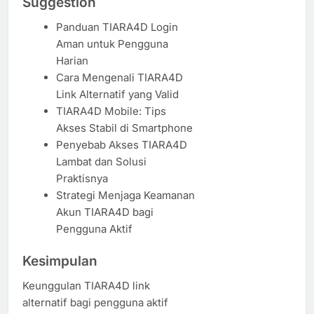
Suggestion
Panduan TIARA4D Login
Aman untuk Pengguna
Harian
Cara Mengenali TIARA4D
Link Alternatif yang Valid
TIARA4D Mobile: Tips
Akses Stabil di Smartphone
Penyebab Akses TIARA4D
Lambat dan Solusi
Praktisnya
Strategi Menjaga Keamanan
Akun TIARA4D bagi
Pengguna Aktif
Kesimpulan
Keunggulan TIARA4D link
alternatif bagi pengguna aktif