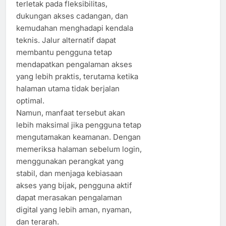
terletak pada fleksibilitas,
dukungan akses cadangan, dan
kemudahan menghadapi kendala
teknis. Jalur alternatif dapat
membantu pengguna tetap
mendapatkan pengalaman akses
yang lebih praktis, terutama ketika
halaman utama tidak berjalan
optimal.
Namun, manfaat tersebut akan
lebih maksimal jika pengguna tetap
mengutamakan keamanan. Dengan
memeriksa halaman sebelum login,
menggunakan perangkat yang
stabil, dan menjaga kebiasaan
akses yang bijak, pengguna aktif
dapat merasakan pengalaman
digital yang lebih aman, nyaman,
dan terarah.