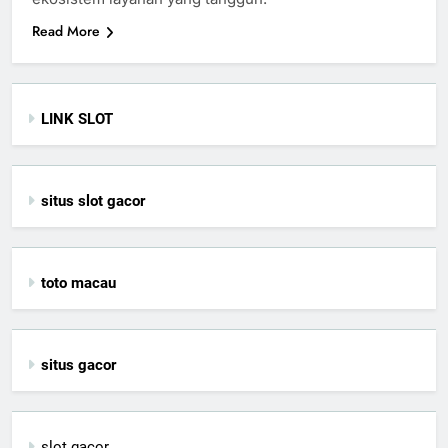
Read More
LINK SLOT
situs slot gacor
toto macau
situs gacor
slot gacor