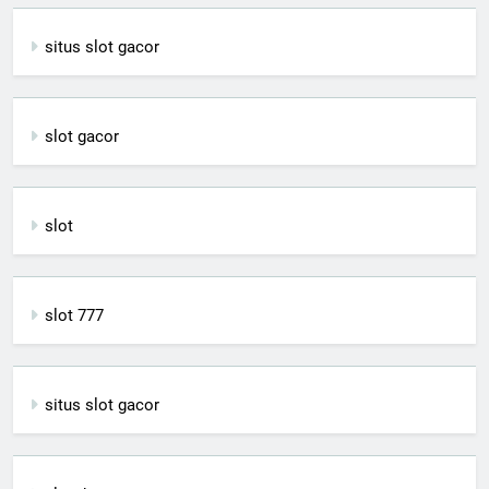
situs slot gacor
slot gacor
slot
slot 777
situs slot gacor