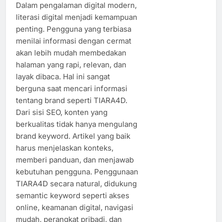
Dalam pengalaman digital modern,
literasi digital menjadi kemampuan
penting. Pengguna yang terbiasa
menilai informasi dengan cermat
akan lebih mudah membedakan
halaman yang rapi, relevan, dan
layak dibaca. Hal ini sangat
berguna saat mencari informasi
tentang brand seperti TIARA4D.
Dari sisi SEO, konten yang
berkualitas tidak hanya mengulang
brand keyword. Artikel yang baik
harus menjelaskan konteks,
memberi panduan, dan menjawab
kebutuhan pengguna. Penggunaan
TIARA4D secara natural, didukung
semantic keyword seperti akses
online, keamanan digital, navigasi
mudah, perangkat pribadi, dan