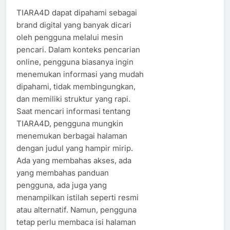
TIARA4D dapat dipahami sebagai
brand digital yang banyak dicari
oleh pengguna melalui mesin
pencari. Dalam konteks pencarian
online, pengguna biasanya ingin
menemukan informasi yang mudah
dipahami, tidak membingungkan,
dan memiliki struktur yang rapi.
Saat mencari informasi tentang
TIARA4D, pengguna mungkin
menemukan berbagai halaman
dengan judul yang hampir mirip.
Ada yang membahas akses, ada
yang membahas panduan
pengguna, ada juga yang
menampilkan istilah seperti resmi
atau alternatif. Namun, pengguna
tetap perlu membaca isi halaman