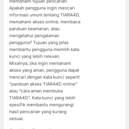
memahami tujuan pencarian.
Apakah pengguna ingin mencari
informasi umum tentang TIARA4D,
memahami akses online, membaca
panduan keamanan, atau
mengetahui pengalaman
pengguna? Tujuan yang jelas
membantu pengguna memilih kata
kunci yang lebih relevan.
Misalnya, jika ingin memahami
akses yang aman, pengguna dapat
mencari dengan kata kunci seperti
“panduan akses TIARA4D online”
atau “cara aman membuka
TIARA4D”. Kata kunci yang lebih
spesifik membantu mengurangi
hasil pencarian yang kurang
sesuai.