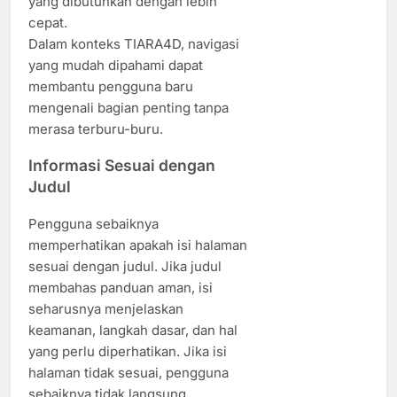
yang dibutuhkan dengan lebih
cepat.
Dalam konteks TIARA4D, navigasi
yang mudah dipahami dapat
membantu pengguna baru
mengenali bagian penting tanpa
merasa terburu-buru.
Informasi Sesuai dengan
Judul
Pengguna sebaiknya
memperhatikan apakah isi halaman
sesuai dengan judul. Jika judul
membahas panduan aman, isi
seharusnya menjelaskan
keamanan, langkah dasar, dan hal
yang perlu diperhatikan. Jika isi
halaman tidak sesuai, pengguna
sebaiknya tidak langsung