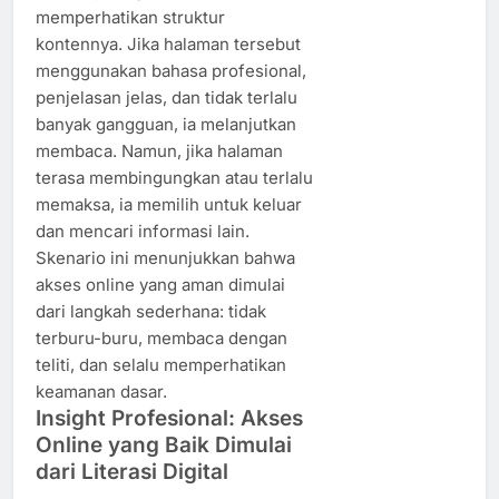
memperhatikan struktur
kontennya. Jika halaman tersebut
menggunakan bahasa profesional,
penjelasan jelas, dan tidak terlalu
banyak gangguan, ia melanjutkan
membaca. Namun, jika halaman
terasa membingungkan atau terlalu
memaksa, ia memilih untuk keluar
dan mencari informasi lain.
Skenario ini menunjukkan bahwa
akses online yang aman dimulai
dari langkah sederhana: tidak
terburu-buru, membaca dengan
teliti, dan selalu memperhatikan
keamanan dasar.
Insight Profesional: Akses
Online yang Baik Dimulai
dari Literasi Digital