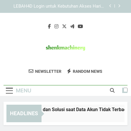
Skip
Login KAYA787 dan Langkah Mengatasi Halaman
to
Tidak Merespons
content
Panduan Memeriksa Ruang Penyimpanan
sebelum Membuka KAYA787 Login
EDWINSLOT Login dan Solusi saat Data Akun
Tidak Terbaca dengan Benar
LEBAH4D Login untuk Kebutuhan Akses Harian
yang Lebih Fleksibel dan Teratur
Login KAYA787 dan Langkah Mengatasi Halaman
Tidak Merespons
Shenk Machinery
Dapatkan Mesin Industri Berkualitas Dari
Panduan Memeriksa Ruang Penyimpanan
NEWSLETTER
RANDOM NEWS
sebelum Membuka KAYA787 Login
Shenk Machinery. Pilihan Terbaik Untuk
Efisiensi Produksi Anda.
MENU
DWINSLOT Login dan Solusi saat Data Akun Tidak Terbaca de
HEADLINES
 Weeks Ago