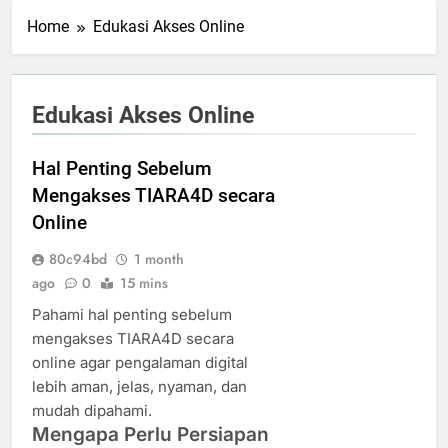
Home
Edukasi Akses Online
Edukasi Akses Online
Hal Penting Sebelum
Mengakses TIARA4D secara
Online
80c94bd
1 month
ago
0
15 mins
Pahami hal penting sebelum
mengakses TIARA4D secara
online agar pengalaman digital
lebih aman, jelas, nyaman, dan
mudah dipahami.
Mengapa Perlu Persiapan