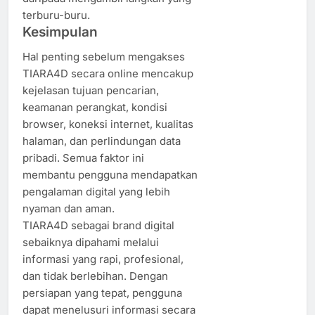
terburu-buru.
Kesimpulan
Hal penting sebelum mengakses
TIARA4D secara online mencakup
kejelasan tujuan pencarian,
keamanan perangkat, kondisi
browser, koneksi internet, kualitas
halaman, dan perlindungan data
pribadi. Semua faktor ini
membantu pengguna mendapatkan
pengalaman digital yang lebih
nyaman dan aman.
TIARA4D sebagai brand digital
sebaiknya dipahami melalui
informasi yang rapi, profesional,
dan tidak berlebihan. Dengan
persiapan yang tepat, pengguna
dapat menelusuri informasi secara