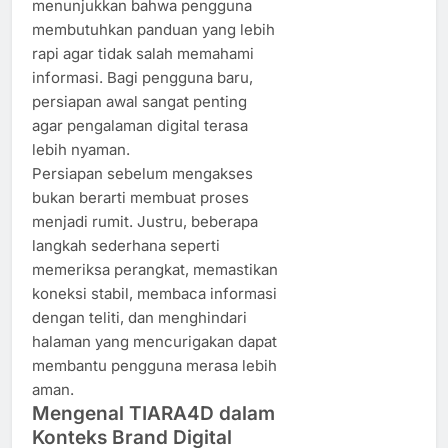
menunjukkan bahwa pengguna
membutuhkan panduan yang lebih
rapi agar tidak salah memahami
informasi. Bagi pengguna baru,
persiapan awal sangat penting
agar pengalaman digital terasa
lebih nyaman.
Persiapan sebelum mengakses
bukan berarti membuat proses
menjadi rumit. Justru, beberapa
langkah sederhana seperti
memeriksa perangkat, memastikan
koneksi stabil, membaca informasi
dengan teliti, dan menghindari
halaman yang mencurigakan dapat
membantu pengguna merasa lebih
aman.
Mengenal TIARA4D dalam
Konteks Brand Digital