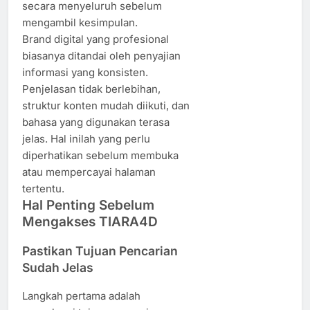
secara menyeluruh sebelum
mengambil kesimpulan.
Brand digital yang profesional
biasanya ditandai oleh penyajian
informasi yang konsisten.
Penjelasan tidak berlebihan,
struktur konten mudah diikuti, dan
bahasa yang digunakan terasa
jelas. Hal inilah yang perlu
diperhatikan sebelum membuka
atau mempercayai halaman
tertentu.
Hal Penting Sebelum
Mengakses TIARA4D
Pastikan Tujuan Pencarian
Sudah Jelas
Langkah pertama adalah