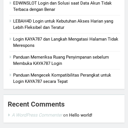
EDWINSLOT Login dan Solusi saat Data Akun Tidak
Terbaca dengan Benar
LEBAH4D Login untuk Kebutuhan Akses Harian yang
Lebih Fleksibel dan Teratur
Login KAYA787 dan Langkah Mengatasi Halaman Tidak
Merespons
Panduan Memeriksa Ruang Penyimpanan sebelum
Membuka KAYA787 Login
Panduan Mengecek Kompatibilitas Perangkat untuk
Login KAYA787 secara Tepat
Recent Comments
A WordPress Commenter
on
Hello world!