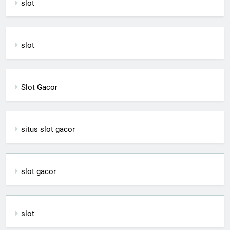
slot
slot
Slot Gacor
situs slot gacor
slot gacor
slot