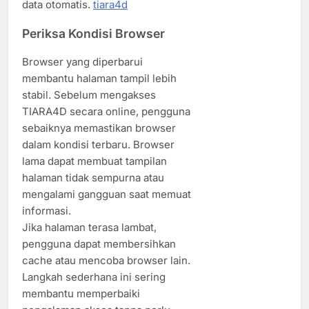
data otomatis.
tiara4d
Periksa Kondisi Browser
Browser yang diperbarui
membantu halaman tampil lebih
stabil. Sebelum mengakses
TIARA4D secara online, pengguna
sebaiknya memastikan browser
dalam kondisi terbaru. Browser
lama dapat membuat tampilan
halaman tidak sempurna atau
mengalami gangguan saat memuat
informasi.
Jika halaman terasa lambat,
pengguna dapat membersihkan
cache atau mencoba browser lain.
Langkah sederhana ini sering
membantu memperbaiki