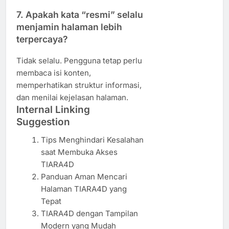
7. Apakah kata “resmi” selalu
menjamin halaman lebih
terpercaya?
Tidak selalu. Pengguna tetap perlu
membaca isi konten,
memperhatikan struktur informasi,
dan menilai kejelasan halaman.
Internal Linking
Suggestion
Tips Menghindari Kesalahan
saat Membuka Akses
TIARA4D
Panduan Aman Mencari
Halaman TIARA4D yang
Tepat
TIARA4D dengan Tampilan
Modern yang Mudah