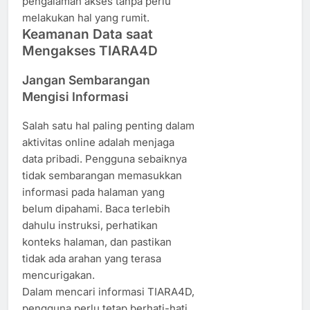
pengalaman akses tanpa perlu
melakukan hal yang rumit.
Keamanan Data saat
Mengakses TIARA4D
Jangan Sembarangan
Mengisi Informasi
Salah satu hal paling penting dalam
aktivitas online adalah menjaga
data pribadi. Pengguna sebaiknya
tidak sembarangan memasukkan
informasi pada halaman yang
belum dipahami. Baca terlebih
dahulu instruksi, perhatikan
konteks halaman, dan pastikan
tidak ada arahan yang terasa
mencurigakan.
Dalam mencari informasi TIARA4D,
pengguna perlu tetap berhati-hati