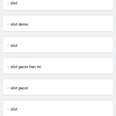
slot
slot demo
slot
slot gacor hari ini
slot gacor
slot