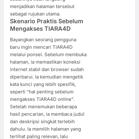
menjadikan halaman tersebut
sebagai rujukan utama.
Skenario Praktis Sebelum
Mengakses TIARA4D
Bayangkan seorang pengguna
baru ingin mencari TIARA4D
melalui ponsel. Sebelum membuka
halaman, ia memastikan koneksi
internet stabil dan browser sudah
diperbarui. Ia kemudian mengetik
kata kunci yang lebih spesifik,
seperti “hal penting sebelum
mengakses TIARA4D online”.
Setelah menemukan beberapa
hasil pencarian, ia membaca judul
dan deskripsi singkat terlebih
dahulu. Ia memilih halaman yang
terlihat paling relevan, lalu