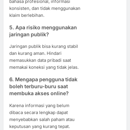
bahasa profesional, informasi
konsisten, dan tidak menggunakan
klaim berlebihan.
5. Apa risiko menggunakan
jaringan publik?
Jaringan publik bisa kurang stabil
dan kurang aman. Hindari
memasukkan data pribadi saat
memakai koneksi yang tidak jelas.
6. Mengapa pengguna tidak
boleh terburu-buru saat
membuka akses online?
Karena informasi yang belum
dibaca secara lengkap dapat
menyebabkan salah paham atau
keputusan yang kurang tepat.