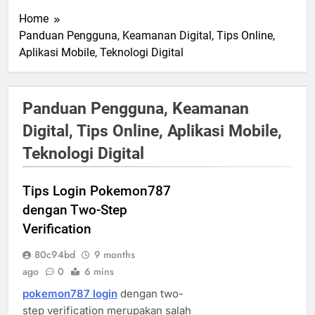
Home
Panduan Pengguna, Keamanan Digital, Tips Online,
Aplikasi Mobile, Teknologi Digital
Panduan Pengguna, Keamanan
Digital, Tips Online, Aplikasi Mobile,
Teknologi Digital
Tips Login Pokemon787
dengan Two-Step
Verification
80c94bd
9 months
ago
0
6 mins
pokemon787 login
dengan two-
step verification merupakan salah