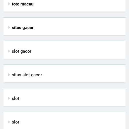
toto macau
situs gacor
slot gacor
situs slot gacor
slot
slot