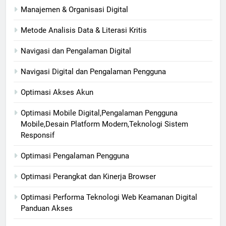
Manajemen & Organisasi Digital
Metode Analisis Data & Literasi Kritis
Navigasi dan Pengalaman Digital
Navigasi Digital dan Pengalaman Pengguna
Optimasi Akses Akun
Optimasi Mobile Digital,Pengalaman Pengguna
Mobile,Desain Platform Modern,Teknologi Sistem
Responsif
Optimasi Pengalaman Pengguna
Optimasi Perangkat dan Kinerja Browser
Optimasi Performa Teknologi Web Keamanan Digital
Panduan Akses