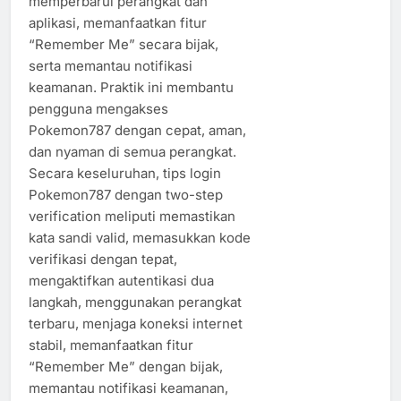
memperbarui perangkat dan
aplikasi, memanfaatkan fitur
“Remember Me” secara bijak,
serta memantau notifikasi
keamanan. Praktik ini membantu
pengguna mengakses
Pokemon787 dengan cepat, aman,
dan nyaman di semua perangkat.
Secara keseluruhan, tips login
Pokemon787 dengan two-step
verification meliputi memastikan
kata sandi valid, memasukkan kode
verifikasi dengan tepat,
mengaktifkan autentikasi dua
langkah, menggunakan perangkat
terbaru, menjaga koneksi internet
stabil, memanfaatkan fitur
“Remember Me” dengan bijak,
memantau notifikasi keamanan,