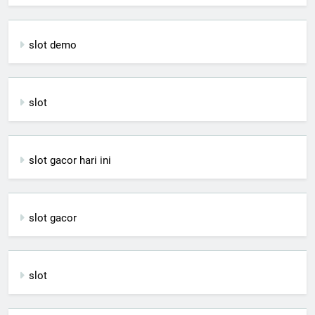
slot demo
slot
slot gacor hari ini
slot gacor
slot