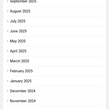
September 2025
August 2025
July 2025
June 2025
May 2025
April 2025
March 2025
February 2025
January 2025
December 2024
November 2024