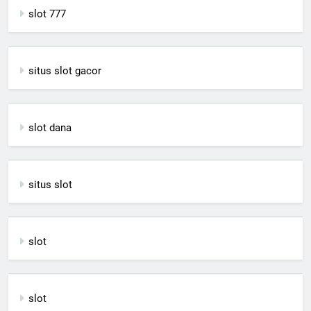
slot 777
situs slot gacor
slot dana
situs slot
slot
slot