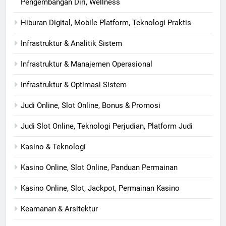
Pengembangan Diri, Wellness
Hiburan Digital, Mobile Platform, Teknologi Praktis
Infrastruktur & Analitik Sistem
Infrastruktur & Manajemen Operasional
Infrastruktur & Optimasi Sistem
Judi Online, Slot Online, Bonus & Promosi
Judi Slot Online, Teknologi Perjudian, Platform Judi
Kasino & Teknologi
Kasino Online, Slot Online, Panduan Permainan
Kasino Online, Slot, Jackpot, Permainan Kasino
Keamanan & Arsitektur