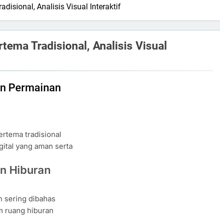
disional, Analisis Visual Interaktif
tema Tradisional, Analisis Visual
en Permainan
ertema tradisional
gital yang aman serta
n Hiburan
n sering dibahas
m ruang hiburan