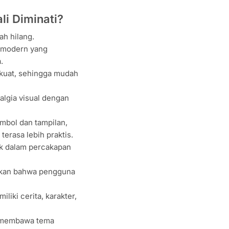
i Diminati?
ah hilang.
n modern yang
.
g kuat, sehingga mudah
lgia visual dengan
imbol dan tampilan,
rasa lebih praktis.
uk dalam percakapan
kkan bahwa pengguna
iki cerita, karakter,
a membawa tema