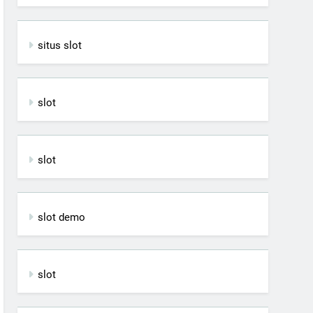
situs slot
slot
slot
slot demo
slot