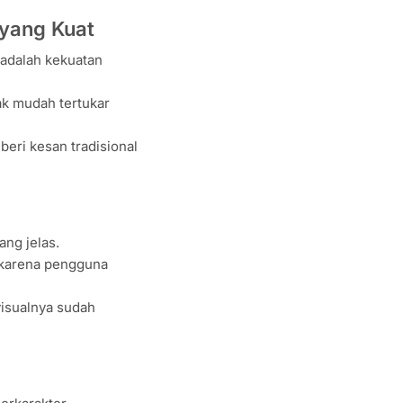
 yang Kuat
 adalah kekuatan
ak mudah tertukar
beri kesan tradisional
ng jelas.
g karena pengguna
isualnya sudah