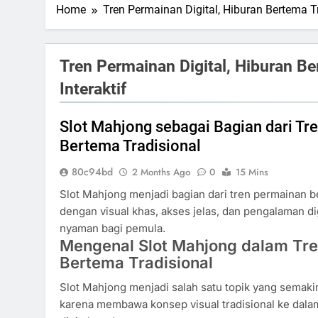
Home
Tren Permainan Digital, Hiburan Bertema Tra
Tren Permainan Digital, Hiburan Ber
Interaktif
Slot Mahjong sebagai Bagian dari Tr
Bertema Tradisional
80c94bd
2 Months Ago
0
15 Mins
Slot Mahjong menjadi bagian dari tren permainan b
dengan visual khas, akses jelas, dan pengalaman di
nyaman bagi pemula.
Mengenal Slot Mahjong dalam Tre
Bertema Tradisional
Slot Mahjong menjadi salah satu topik yang semaki
karena membawa konsep visual tradisional ke dala