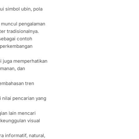
ui simbol ubin, pola
l, muncul pengalaman
er tradisionalnya.
sebagai contoh
n perkembangan
api juga memperhatikan
amanan, dan
pembahasan tren
 nilai pencarian yang
ian lain mencari
 keunggulan visual
 informatif, natural,