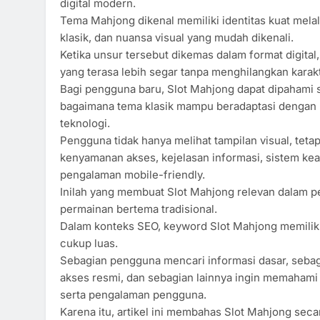
digital modern.
Tema Mahjong dikenal memiliki identitas kuat melal
klasik, dan nuansa visual yang mudah dikenali.
Ketika unsur tersebut dikemas dalam format digita
yang terasa lebih segar tanpa menghilangkan karakt
Bagi pengguna baru, Slot Mahjong dapat dipahami 
bagaimana tema klasik mampu beradaptasi denga
teknologi.
Pengguna tidak hanya melihat tampilan visual, tet
kenyamanan akses, kejelasan informasi, sistem ke
pengalaman mobile-friendly.
Inilah yang membuat Slot Mahjong relevan dalam 
permainan bertema tradisional.
Dalam konteks SEO, keyword Slot Mahjong memiliki
cukup luas.
Sebagian pengguna mencari informasi dasar, sebag
akses resmi, dan sebagian lainnya ingin memahami
serta pengalaman pengguna.
Karena itu, artikel ini membahas Slot Mahjong secara