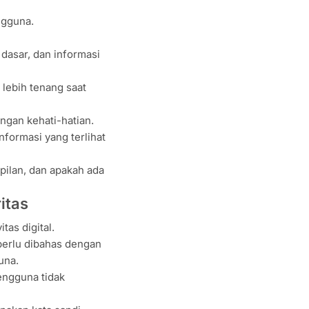
ngguna.
dasar, dan informasi
lebih tenang saat
gan kehati-hatian.
formasi yang terlihat
pilan, dan apakah ada
itas
tas digital.
perlu dibahas dengan
una.
engguna tidak