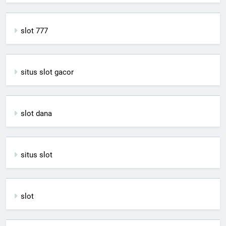
slot 777
situs slot gacor
slot dana
situs slot
slot