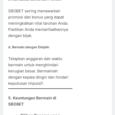
SBOBET sering menawarkan
promosi dan bonus yang dapat
meningkatkan nilai taruhan Anda.
Pastikan Anda memanfaatkannya
dengan bijak.
d. Bermain dengan Disiplin
Tetapkan anggaran dan waktu
bermain untuk menghindari
kerugian besar. Bermainlah
dengan kepala dingin dan hindari
keputusan impulsif.
5.
Keuntungan Bermain di
SBOBET