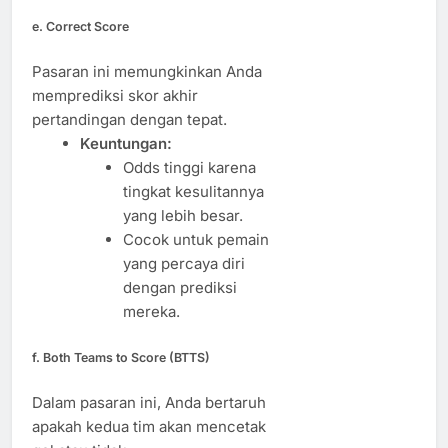
e. Correct Score
Pasaran ini memungkinkan Anda
memprediksi skor akhir
pertandingan dengan tepat.
Keuntungan:
Odds tinggi karena
tingkat kesulitannya
yang lebih besar.
Cocok untuk pemain
yang percaya diri
dengan prediksi
mereka.
f. Both Teams to Score (BTTS)
Dalam pasaran ini, Anda bertaruh
apakah kedua tim akan mencetak