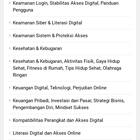
Keamanan Login, Stabilitas Akses Digital, Panduan
Pengguna
Keamanan Siber & Literasi Digital
Keamanan Sistem & Proteksi Akses
Kesehatan & Kebugaran
Kesehatan & Kebugaran, Aktivitas Fisik, Gaya Hidup
Sehat, Fitness di Rumah, Tips Hidup Sehat, Olahraga
Ringan
Keuangan Digital, Teknologi, Perjudian Online
Keuangan Pribadi, Investasi dan Pasar, Strategi Bisnis,
Pengembangan Diri, Mindset Sukses
Kompatibilitas Perangkat dan Akses Digital
Literasi Digital dan Akses Online