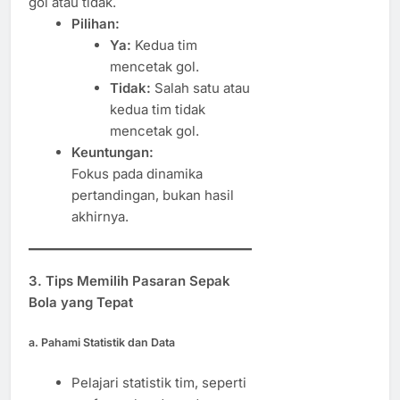
gol atau tidak.
Pilihan:
Ya:
Kedua tim
mencetak gol.
Tidak:
Salah satu atau
kedua tim tidak
mencetak gol.
Keuntungan:
Fokus pada dinamika
pertandingan, bukan hasil
akhirnya.
3.
Tips Memilih Pasaran Sepak
Bola yang Tepat
a. Pahami Statistik dan Data
Pelajari statistik tim, seperti