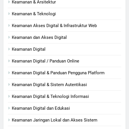
Keamanan & Arsitektur
Keamanan & Teknologi
Keamanan Akses Digital & Infrastruktur Web
Keamanan dan Akses Digital
Keamanan Digital
Keamanan Digital / Panduan Online
Keamanan Digital & Panduan Pengguna Platform
Keamanan Digital & Sistem Autentikasi
Keamanan Digital & Teknologi Informasi
Keamanan Digital dan Edukasi
Keamanan Jaringan Lokal dan Akses Sistem