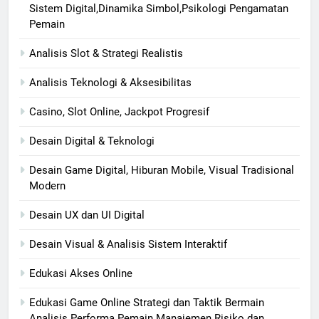
Sistem Digital,Dinamika Simbol,Psikologi Pengamatan
Pemain
Analisis Slot & Strategi Realistis
Analisis Teknologi & Aksesibilitas
Casino, Slot Online, Jackpot Progresif
Desain Digital & Teknologi
Desain Game Digital, Hiburan Mobile, Visual Tradisional
Modern
Desain UX dan UI Digital
Desain Visual & Analisis Sistem Interaktif
Edukasi Akses Online
Edukasi Game Online Strategi dan Taktik Bermain
Analisis Performa Pemain Manajemen Risiko dan