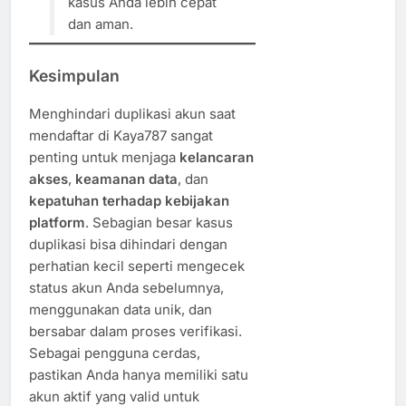
kasus Anda lebih cepat
dan aman.
Kesimpulan
Menghindari duplikasi akun saat
mendaftar di Kaya787 sangat
penting untuk menjaga
kelancaran
akses
,
keamanan data
, dan
kepatuhan terhadap kebijakan
platform
. Sebagian besar kasus
duplikasi bisa dihindari dengan
perhatian kecil seperti mengecek
status akun Anda sebelumnya,
menggunakan data unik, dan
bersabar dalam proses verifikasi.
Sebagai pengguna cerdas,
pastikan Anda hanya memiliki satu
akun aktif yang valid untuk