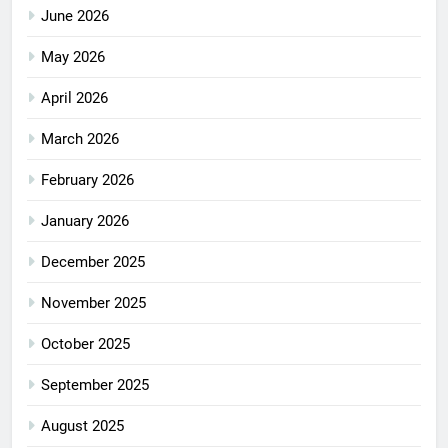
June 2026
May 2026
April 2026
March 2026
February 2026
January 2026
December 2025
November 2025
October 2025
September 2025
August 2025