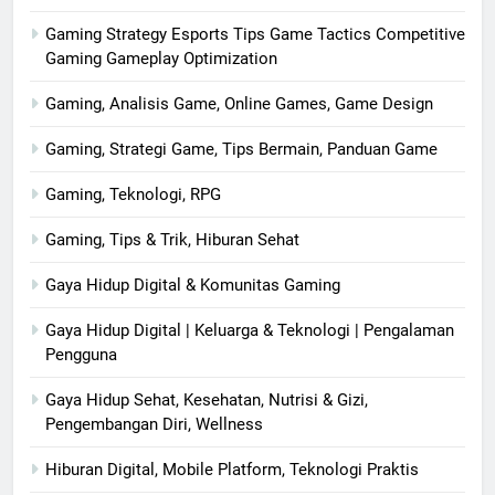
Gaming Strategy Esports Tips Game Tactics Competitive
Gaming Gameplay Optimization
Gaming, Analisis Game, Online Games, Game Design
Gaming, Strategi Game, Tips Bermain, Panduan Game
Gaming, Teknologi, RPG
Gaming, Tips & Trik, Hiburan Sehat
Gaya Hidup Digital & Komunitas Gaming
Gaya Hidup Digital | Keluarga & Teknologi | Pengalaman
Pengguna
Gaya Hidup Sehat, Kesehatan, Nutrisi & Gizi,
Pengembangan Diri, Wellness
Hiburan Digital, Mobile Platform, Teknologi Praktis