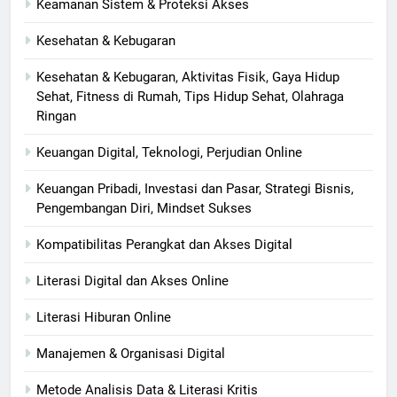
Keamanan Sistem & Proteksi Akses
Kesehatan & Kebugaran
Kesehatan & Kebugaran, Aktivitas Fisik, Gaya Hidup
Sehat, Fitness di Rumah, Tips Hidup Sehat, Olahraga
Ringan
Keuangan Digital, Teknologi, Perjudian Online
Keuangan Pribadi, Investasi dan Pasar, Strategi Bisnis,
Pengembangan Diri, Mindset Sukses
Kompatibilitas Perangkat dan Akses Digital
Literasi Digital dan Akses Online
Literasi Hiburan Online
Manajemen & Organisasi Digital
Metode Analisis Data & Literasi Kritis