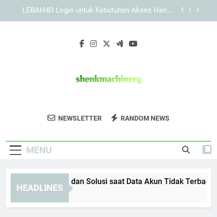
Skip
Login KAYA787 dan Langkah Mengatasi Halaman
to
Tidak Merespons
content
Panduan Memeriksa Ruang Penyimpanan
sebelum Membuka KAYA787 Login
EDWINSLOT Login dan Solusi saat Data Akun
Tidak Terbaca dengan Benar
LEBAH4D Login untuk Kebutuhan Akses Harian
yang Lebih Fleksibel dan Teratur
Login KAYA787 dan Langkah Mengatasi Halaman
Tidak Merespons
Shenk Machinery
Dapatkan Mesin Industri Berkualitas Dari
Panduan Memeriksa Ruang Penyimpanan
NEWSLETTER
RANDOM NEWS
sebelum Membuka KAYA787 Login
Shenk Machinery. Pilihan Terbaik Untuk
Efisiensi Produksi Anda.
MENU
WINSLOT Login dan Solusi saat Data Akun Tidak Terbaca den
HEADLINES
Weeks Ago