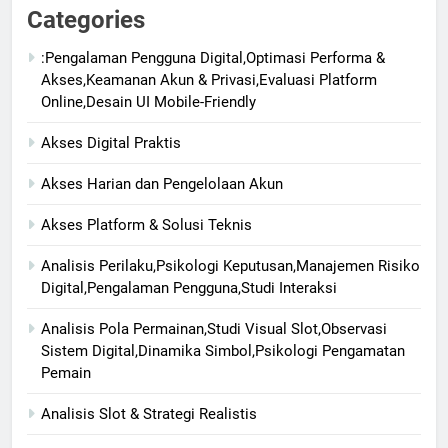
Categories
:Pengalaman Pengguna Digital,Optimasi Performa &
Akses,Keamanan Akun & Privasi,Evaluasi Platform
Online,Desain UI Mobile-Friendly
Akses Digital Praktis
Akses Harian dan Pengelolaan Akun
Akses Platform & Solusi Teknis
Analisis Perilaku,Psikologi Keputusan,Manajemen Risiko
Digital,Pengalaman Pengguna,Studi Interaksi
Analisis Pola Permainan,Studi Visual Slot,Observasi
Sistem Digital,Dinamika Simbol,Psikologi Pengamatan
Pemain
Analisis Slot & Strategi Realistis