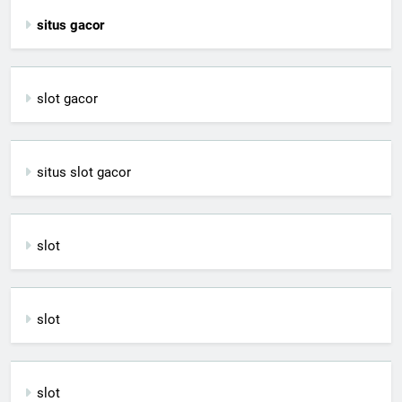
situs gacor
slot gacor
situs slot gacor
slot
slot
slot