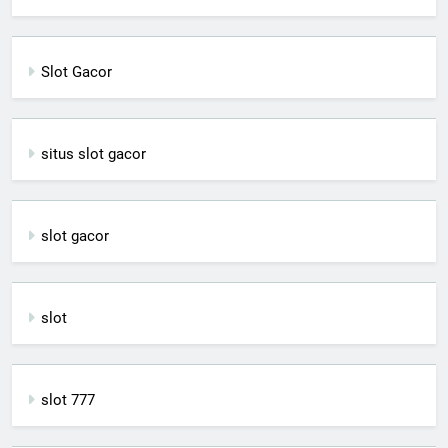
Slot Gacor
situs slot gacor
slot gacor
slot
slot 777