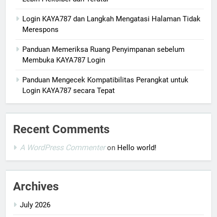
Login KAYA787 dan Langkah Mengatasi Halaman Tidak
Merespons
Panduan Memeriksa Ruang Penyimpanan sebelum
Membuka KAYA787 Login
Panduan Mengecek Kompatibilitas Perangkat untuk
Login KAYA787 secara Tepat
Recent Comments
A WordPress Commenter
on
Hello world!
Archives
July 2026