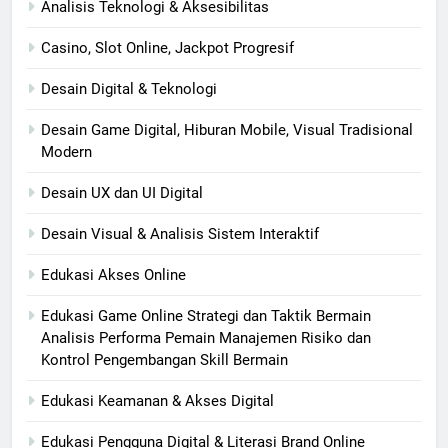
Analisis Teknologi & Aksesibilitas
Casino, Slot Online, Jackpot Progresif
Desain Digital & Teknologi
Desain Game Digital, Hiburan Mobile, Visual Tradisional
Modern
Desain UX dan UI Digital
Desain Visual & Analisis Sistem Interaktif
Edukasi Akses Online
Edukasi Game Online Strategi dan Taktik Bermain
Analisis Performa Pemain Manajemen Risiko dan
Kontrol Pengembangan Skill Bermain
Edukasi Keamanan & Akses Digital
Edukasi Pengguna Digital & Literasi Brand Online