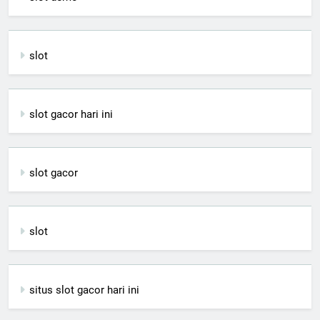
slot
slot gacor hari ini
slot gacor
slot
situs slot gacor hari ini