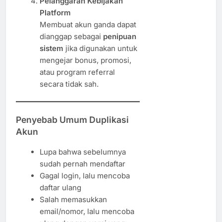
Pelanggaran Kebijakan
Platform
Membuat akun ganda dapat
dianggap sebagai
penipuan
sistem
jika digunakan untuk
mengejar bonus, promosi,
atau program referral
secara tidak sah.
Penyebab Umum Duplikasi
Akun
Lupa bahwa sebelumnya
sudah pernah mendaftar
Gagal login, lalu mencoba
daftar ulang
Salah memasukkan
email/nomor, lalu mencoba