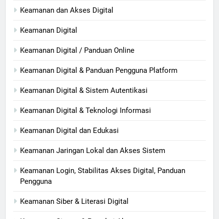
Keamanan dan Akses Digital
Keamanan Digital
Keamanan Digital / Panduan Online
Keamanan Digital & Panduan Pengguna Platform
Keamanan Digital & Sistem Autentikasi
Keamanan Digital & Teknologi Informasi
Keamanan Digital dan Edukasi
Keamanan Jaringan Lokal dan Akses Sistem
Keamanan Login, Stabilitas Akses Digital, Panduan
Pengguna
Keamanan Siber & Literasi Digital