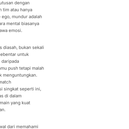
putusan dengan
 tim atau hanya
 ego, mundur adalah
ara mental biasanya
bawa emosi.
 diasah, bukan sekali
sebentar untuk
l daripada
mmu push tetapi malah
dak menguntungkan.
 match
singkat seperti ini,
as di dalam
main yang kuat
an.
awal dari memahami