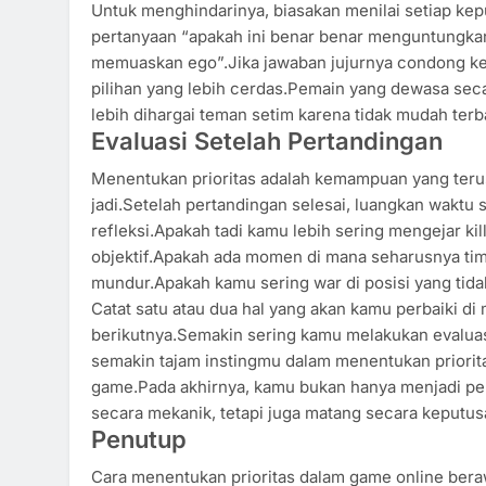
Untuk menghindarinya, biasakan menilai setiap ke
pertanyaan “apakah ini benar benar menguntungkan
memuaskan ego”.Jika jawaban jujurnya condong ke
pilihan yang lebih cerdas.Pemain yang dewasa sec
lebih dihargai teman setim karena tidak mudah ter
Evaluasi Setelah Pertandingan
Menentukan prioritas adalah kemampuan yang terus
jadi.Setelah pertandingan selesai, luangkan waktu 
refleksi.Apakah tadi kamu lebih sering mengejar kil
objektif.Apakah ada momen di mana seharusnya ti
mundur.Apakah kamu sering war di posisi yang ti
Catat satu atau dua hal yang akan kamu perbaiki di
berikutnya.Semakin sering kamu melakukan evaluasi 
semakin tajam instingmu dalam menentukan priorit
game.Pada akhirnya, kamu bukan hanya menjadi pe
secara mekanik, tetapi juga matang secara keputus
Penutup
Cara menentukan prioritas dalam game online ber