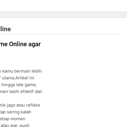
line
me Online agar
 kamu bermain lebih
 utama.Artikel ini
 hingga late game,
ain lebih efektif dan
k jago atau refleks
tap sering kalah
 setiap momen
atau war, push