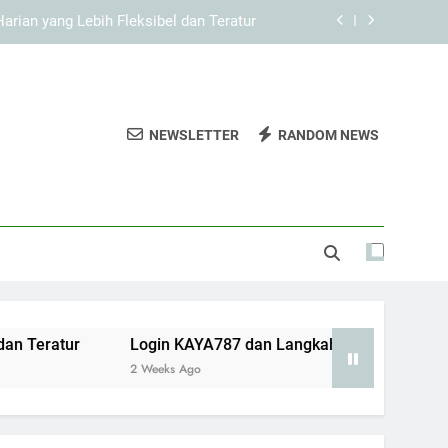
ian yang Lebih Fleksibel dan Teratur
 Mengatasi Halaman Tidak Merespons
nan sebelum Membuka KAYA787 Login
NEWSLETTER
RANDOM NEWS
Data Akun Tidak Terbaca dengan Benar
ian yang Lebih Fleksibel dan Teratur
k Untuk Efisiensi Produksi Anda.
 Mengatasi Halaman Tidak Merespons
nan sebelum Membuka KAYA787 Login
Login KAYA787 dan Langkah Mengatasi Halaman Tidak
2 Weeks Ago