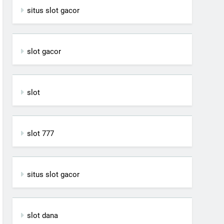
situs slot gacor
slot gacor
slot
slot 777
situs slot gacor
slot dana