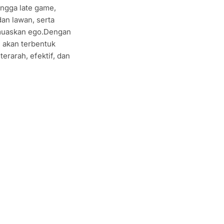
ngga late game,
an lawan, serta
emuaskan ego.Dengan
i akan terbentuk
erarah, efektif, dan