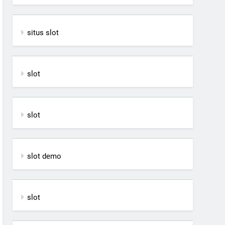
situs slot
slot
slot
slot demo
slot