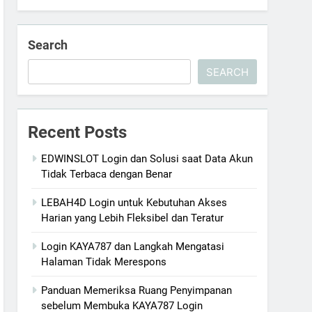
Search
SEARCH
Recent Posts
EDWINSLOT Login dan Solusi saat Data Akun
Tidak Terbaca dengan Benar
LEBAH4D Login untuk Kebutuhan Akses
Harian yang Lebih Fleksibel dan Teratur
Login KAYA787 dan Langkah Mengatasi
Halaman Tidak Merespons
Panduan Memeriksa Ruang Penyimpanan
sebelum Membuka KAYA787 Login