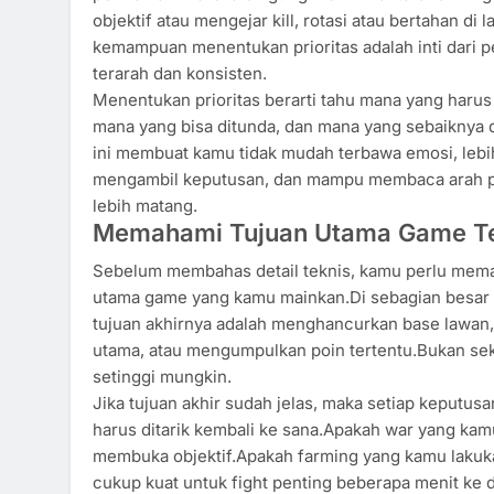
objektif atau mengejar kill, rotasi atau bertahan di 
kemampuan menentukan prioritas adalah inti dari 
terarah dan konsisten.
Menentukan prioritas berarti tahu mana yang harus
mana yang bisa ditunda, dan mana yang sebaiknya
ini membuat kamu tidak mudah terbawa emosi, lebi
mengambil keputusan, dan mampu membaca arah 
lebih matang.
Memahami Tujuan Utama Game Te
Sebelum membahas detail teknis, kamu perlu mema
utama game yang kamu mainkan.Di sebagian besar 
tujuan akhirnya adalah menghancurkan base lawan,
utama, atau mengumpulkan poin tertentu.Bukan se
setinggi mungkin.
Jika tujuan akhir sudah jelas, maka setiap keputus
harus ditarik kembali ke sana.Apakah war yang ka
membuka objektif.Apakah farming yang kamu lak
cukup kuat untuk fight penting beberapa menit ke