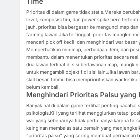
Time
Prioritas di dalam game tidak statis.Mereka berubah
level, komposisi tim, dan power spike hero tertent
jauh, prioritas bisa bergeser ke mengunci map da
farming lawan.Jika tertinggal, prioritas mungkin me
mencari pick off kecil, dan menghindari war besar 
Memperhatikan minimap, perbedaan item, dan posis
membantu dalam menentukan prioritas secara real t
dua lawan terlihat di sisi berlawanan map, mungkin 
untuk mengambil objektif di sisi lain.Jika lawan b
skill besar, timmu bisa memprioritaskan war ketik
belum kembali.
Menghindari Prioritas Palsu yan
Banyak hal di dalam game terlihat penting padahal
psikologis.Kill yang terlihat menggiurkan tetapi posi
war yang sebenarnya tidak perlu hanya karena tersu
keinginan membalas satu pemain yang menjengkelk
“prioritas palsu” yang sering membuat permainan b