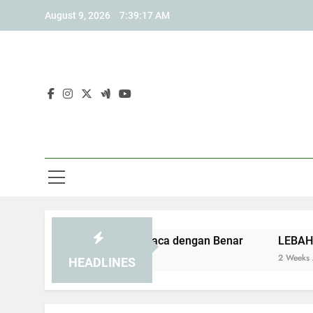
Skip
August 9, 2026
7:39:18 AM
to
content
She
Dapatkan M
a Akun Tidak Terbaca dengan Benar
LEBAH4D Login unt
2 Weeks Ago
HEADLINES