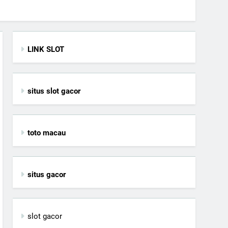
LINK SLOT
situs slot gacor
toto macau
situs gacor
slot gacor