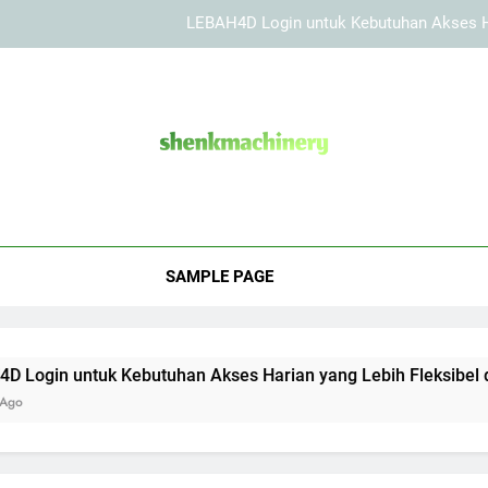
LEBAH4D Login untuk Kebutuhan Akses Har
Login KAYA787 dan Langkah
Panduan Memeriksa Ruang Penyimpa
EDWINSLOT Login dan Solusi saat 
nk Machinery
LEBAH4D Login untuk Kebutuhan Akses Har
esin Industri Berkualitas Dari Shenk Machinery. Pilihan Terbai
Login KAYA787 dan Langkah
SAMPLE PAGE
Panduan Memeriksa Ruang Penyimpa
k Kebutuhan Akses Harian yang Lebih Fleksibel dan Teratur