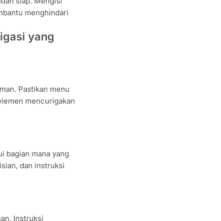
dah siap. Mengisi
embantu menghindari
igasi yang
aman. Pastikan menu
da elemen mencurigakan
i bagian mana yang
sian, dan instruksi
n. Instruksi