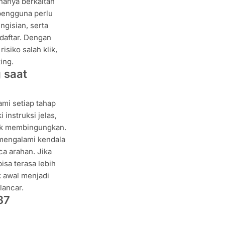
hanya berkaitan
 pengguna perlu
ngisian, serta
daftar. Dengan
siko salah klik,
ing.
 saat
i setiap tahap
 instruksi jelas,
dak membingungkan.
 mengalami kendala
ca arahan. Jika
isa terasa lebih
k awal menjadi
lancar.
87