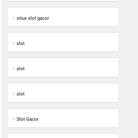
situs slot gacor
slot
slot
slot
Slot Gacor