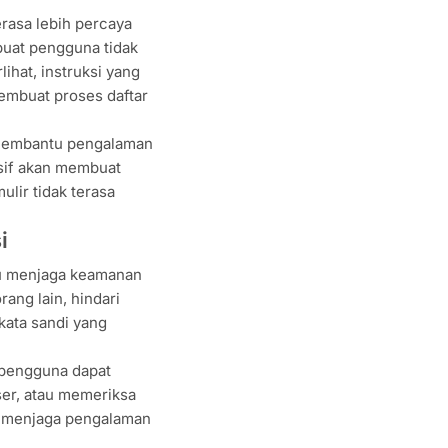
asa lebih percaya
mbuat pengguna tidak
ihat, instruksi yang
embuat proses daftar
 membantu pengalaman
sif akan membuat
lir tidak terasa
i
rlu menjaga keamanan
ang lain, hindari
kata sandi yang
 pengguna dapat
er, atau memeriksa
u menjaga pengalaman