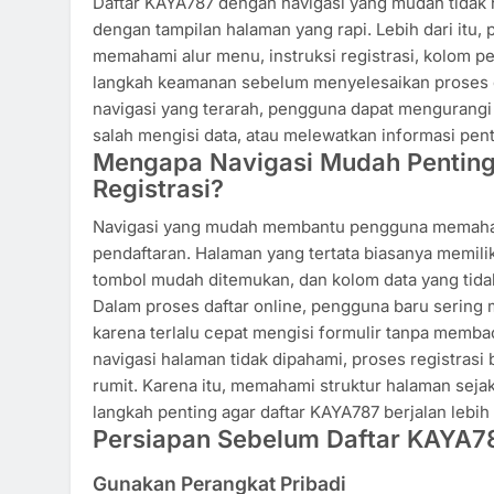
Daftar KAYA787 dengan navigasi yang mudah tidak 
dengan tampilan halaman yang rapi. Lebih dari itu,
memahami alur menu, instruksi registrasi, kolom pe
langkah keamanan sebelum menyelesaikan proses 
navigasi yang terarah, pengguna dapat mengurangi ri
salah mengisi data, atau melewatkan informasi pent
Mengapa Navigasi Mudah Penting
Registrasi?
Navigasi yang mudah membantu pengguna memaham
pendaftaran. Halaman yang tertata biasanya memiliki
tombol mudah ditemukan, dan kolom data yang ti
Dalam proses daftar online, pengguna baru sering
karena terlalu cepat mengisi formulir tanpa memba
navigasi halaman tidak dipahami, proses registrasi b
rumit. Karena itu, memahami struktur halaman seja
langkah penting agar daftar KAYA787 berjalan lebih 
Persiapan Sebelum Daftar KAYA7
Gunakan Perangkat Pribadi