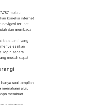
YA787 melalui
kan koneksi internet
 navigasi terlihat
 mudah dan membaca
 kata sandi yang
m menyelesaikan
i login secara
 yang mudah dapat
urangi
 hanya soal tampilan
a memahami alur,
tanpa membuat