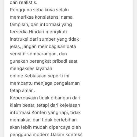
dan realistis.
Pengguna sebaiknya selalu
memeriksa konsistensi nama,
tampilan, dan informasi yang
tersedia.Hindari mengikuti
instruksi dari sumber yang tidak
jelas, jangan membagikan data
sensitif sembarangan, dan
gunakan perangkat pribadi saat
mengakses layanan
online.Kebiasaan seperti ini
membantu menjaga pengalaman
tetap aman.
Kepercayaan tidak dibangun dari
klaim besar, tetapi dari kejelasan
informasi.Konten yang rapi, tidak
memaksa, dan tidak berlebihan
akan lebih mudah dipercaya oleh
pengguna modern.Dalam konteks