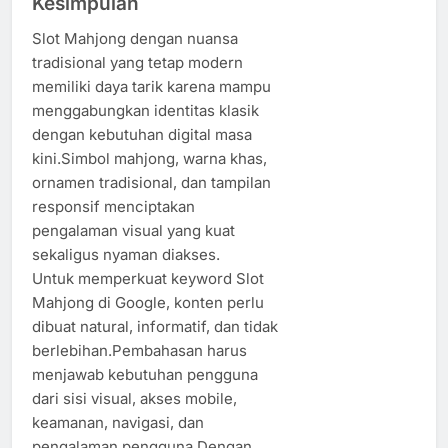
Kesimpulan
Slot Mahjong dengan nuansa
tradisional yang tetap modern
memiliki daya tarik karena mampu
menggabungkan identitas klasik
dengan kebutuhan digital masa
kini.Simbol mahjong, warna khas,
ornamen tradisional, dan tampilan
responsif menciptakan
pengalaman visual yang kuat
sekaligus nyaman diakses.
Untuk memperkuat keyword Slot
Mahjong di Google, konten perlu
dibuat natural, informatif, dan tidak
berlebihan.Pembahasan harus
menjawab kebutuhan pengguna
dari sisi visual, akses mobile,
keamanan, navigasi, dan
pengalaman pengguna.Dengan