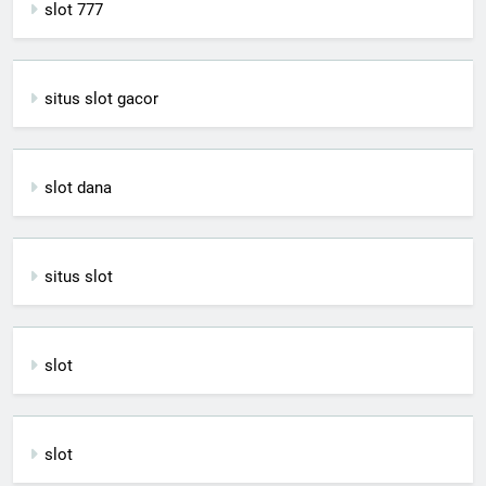
slot 777
situs slot gacor
slot dana
situs slot
slot
slot