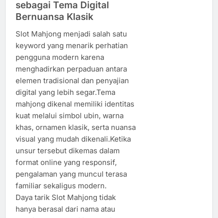
sebagai Tema Digital
Bernuansa Klasik
Slot Mahjong menjadi salah satu
keyword yang menarik perhatian
pengguna modern karena
menghadirkan perpaduan antara
elemen tradisional dan penyajian
digital yang lebih segar.Tema
mahjong dikenal memiliki identitas
kuat melalui simbol ubin, warna
khas, ornamen klasik, serta nuansa
visual yang mudah dikenali.Ketika
unsur tersebut dikemas dalam
format online yang responsif,
pengalaman yang muncul terasa
familiar sekaligus modern.
Daya tarik Slot Mahjong tidak
hanya berasal dari nama atau