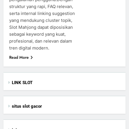
struktur yang rapi, FAQ relevan,
serta internal linking suggestion
yang mendukung cluster topik,
Slot Mahjong dapat diposisikan
sebagai keyword yang kuat,
profesional, dan relevan dalam
tren digital modern.
Read More
LINK SLOT
situs slot gacor