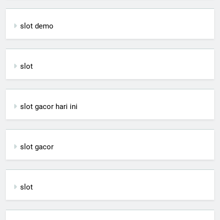
slot demo
slot
slot gacor hari ini
slot gacor
slot