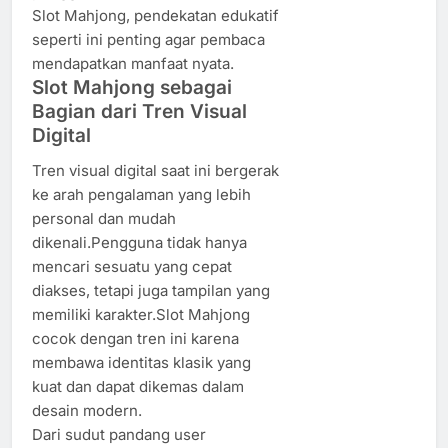
Slot Mahjong, pendekatan edukatif
seperti ini penting agar pembaca
mendapatkan manfaat nyata.
Slot Mahjong sebagai
Bagian dari Tren Visual
Digital
Tren visual digital saat ini bergerak
ke arah pengalaman yang lebih
personal dan mudah
dikenali.Pengguna tidak hanya
mencari sesuatu yang cepat
diakses, tetapi juga tampilan yang
memiliki karakter.Slot Mahjong
cocok dengan tren ini karena
membawa identitas klasik yang
kuat dan dapat dikemas dalam
desain modern.
Dari sudut pandang user