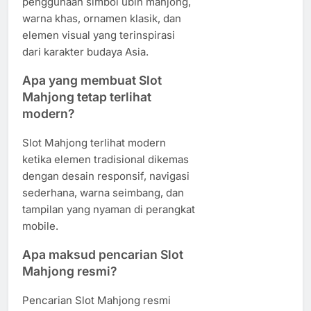
penggunaan simbol ubin mahjong,
warna khas, ornamen klasik, dan
elemen visual yang terinspirasi
dari karakter budaya Asia.
Apa yang membuat Slot
Mahjong tetap terlihat
modern?
Slot Mahjong terlihat modern
ketika elemen tradisional dikemas
dengan desain responsif, navigasi
sederhana, warna seimbang, dan
tampilan yang nyaman di perangkat
mobile.
Apa maksud pencarian Slot
Mahjong resmi?
Pencarian Slot Mahjong resmi