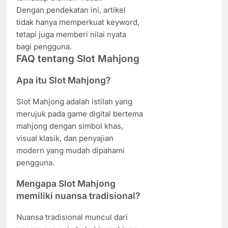
Dengan pendekatan ini, artikel
tidak hanya memperkuat keyword,
tetapi juga memberi nilai nyata
bagi pengguna.
FAQ tentang Slot Mahjong
Apa itu Slot Mahjong?
Slot Mahjong adalah istilah yang
merujuk pada game digital bertema
mahjong dengan simbol khas,
visual klasik, dan penyajian
modern yang mudah dipahami
pengguna.
Mengapa Slot Mahjong
memiliki nuansa tradisional?
Nuansa tradisional muncul dari