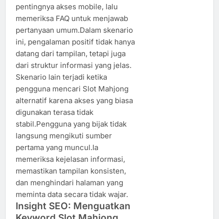
pentingnya akses mobile, lalu
memeriksa FAQ untuk menjawab
pertanyaan umum.Dalam skenario
ini, pengalaman positif tidak hanya
datang dari tampilan, tetapi juga
dari struktur informasi yang jelas.
Skenario lain terjadi ketika
pengguna mencari Slot Mahjong
alternatif karena akses yang biasa
digunakan terasa tidak
stabil.Pengguna yang bijak tidak
langsung mengikuti sumber
pertama yang muncul.Ia
memeriksa kejelasan informasi,
memastikan tampilan konsisten,
dan menghindari halaman yang
meminta data secara tidak wajar.
Insight SEO: Menguatkan
Keyword Slot Mahjong