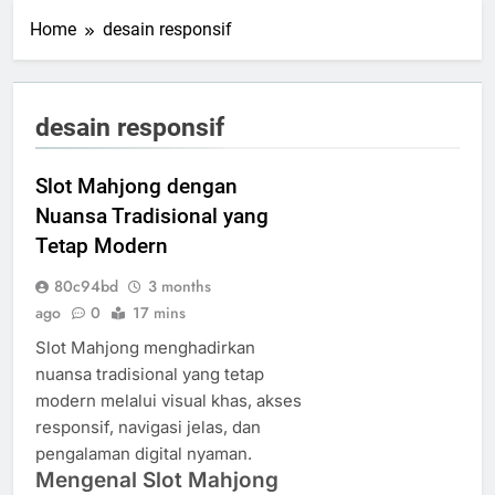
Home
desain responsif
desain responsif
Slot Mahjong dengan
Nuansa Tradisional yang
Tetap Modern
80c94bd
3 months
ago
0
17 mins
Slot Mahjong menghadirkan
nuansa tradisional yang tetap
modern melalui visual khas, akses
responsif, navigasi jelas, dan
pengalaman digital nyaman.
Mengenal Slot Mahjong