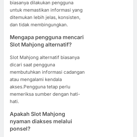
biasanya dilakukan pengguna
untuk memastikan informasi yang
ditemukan lebih jelas, konsisten,
dan tidak membingungkan.
Mengapa pengguna mencari
Slot Mahjong alternatif?
Slot Mahjong alternatif biasanya
dicari saat pengguna
membutuhkan informasi cadangan
atau mengalami kendala
akses.Pengguna tetap perlu
memeriksa sumber dengan hati-
hati.
Apakah Slot Mahjong
nyaman diakses melalui
ponsel?