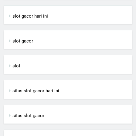
slot gacor hari ini
slot gacor
slot
situs slot gacor hari ini
situs slot gacor