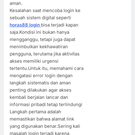
aman.
Kesalahan saat mencoba login ke
sebuah sistem digital seperti
horas88 login
bisa terjadi kapan
saja.Kondisi ini bukan hanya
mengganggu, tetapi juga dapat
menimbulkan kekhawatiran
pengguna, terutama jika aktivitas
akses memiliki urgensi
tertentu.Untuk itu, memahami cara
mengatasi error login dengan
langkah sistematis dan aman
penting dilakukan agar akses
kembali berjalan lancar dan
informasi pribadi tetap terlindungi
Langkah pertama adalah
memastikan bahwa alamat link
yang digunakan benar.Sering kali
masalah login terjadi karena