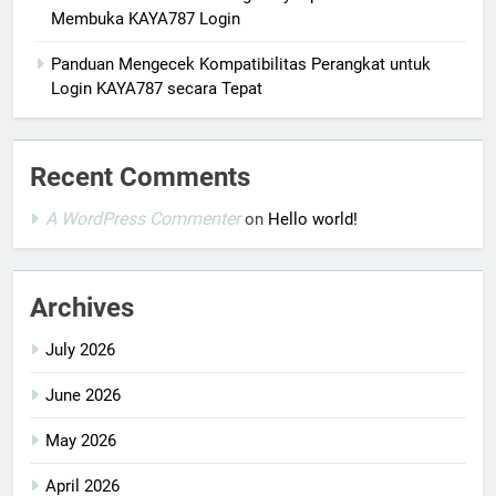
Membuka KAYA787 Login
Panduan Mengecek Kompatibilitas Perangkat untuk
Login KAYA787 secara Tepat
Recent Comments
A WordPress Commenter
on
Hello world!
Archives
July 2026
June 2026
May 2026
April 2026