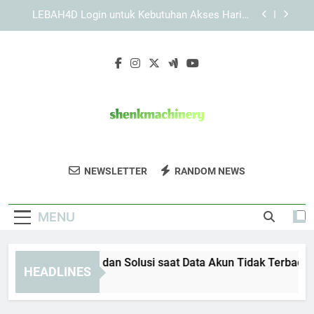
Skip
Login KAYA787 dan Langkah Mengatasi Halaman
to
Tidak Merespons
content
Panduan Memeriksa Ruang Penyimpanan
sebelum Membuka KAYA787 Login
EDWINSLOT Login dan Solusi saat Data Akun
Tidak Terbaca dengan Benar
LEBAH4D Login untuk Kebutuhan Akses Harian
yang Lebih Fleksibel dan Teratur
Login KAYA787 dan Langkah Mengatasi Halaman
Tidak Merespons
Shenk Machinery
Dapatkan Mesin Industri Berkualitas Dari
Panduan Memeriksa Ruang Penyimpanan
NEWSLETTER
RANDOM NEWS
sebelum Membuka KAYA787 Login
Shenk Machinery. Pilihan Terbaik Untuk
Efisiensi Produksi Anda.
MENU
WINSLOT Login dan Solusi saat Data Akun Tidak Terbaca den
HEADLINES
Weeks Ago