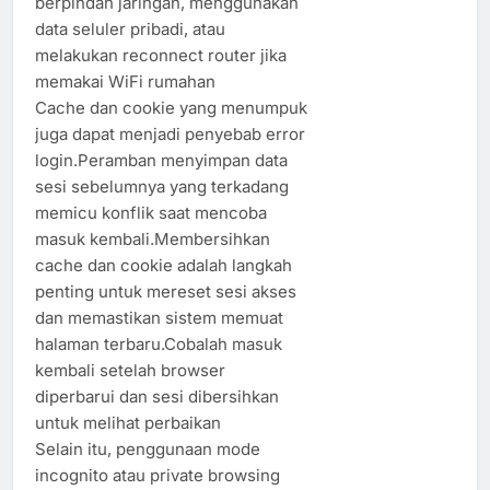
berpindah jaringan, menggunakan
data seluler pribadi, atau
melakukan reconnect router jika
memakai WiFi rumahan
Cache dan cookie yang menumpuk
juga dapat menjadi penyebab error
login.Peramban menyimpan data
sesi sebelumnya yang terkadang
memicu konflik saat mencoba
masuk kembali.Membersihkan
cache dan cookie adalah langkah
penting untuk mereset sesi akses
dan memastikan sistem memuat
halaman terbaru.Cobalah masuk
kembali setelah browser
diperbarui dan sesi dibersihkan
untuk melihat perbaikan
Selain itu, penggunaan mode
incognito atau private browsing