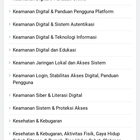
Keamanan Digital & Panduan Pengguna Platform
Keamanan Digital & Sistem Autentikasi
Keamanan Digital & Teknologi Informasi
Keamanan Digital dan Edukasi
Keamanan Jaringan Lokal dan Akses Sistem
Keamanan Login, Stabilitas Akses Digital, Panduan
Pengguna
Keamanan Siber & Literasi Digital
Keamanan Sistem & Proteksi Akses
Kesehatan & Kebugaran
Kesehatan & Kebugaran, Aktivitas Fisik, Gaya Hidup