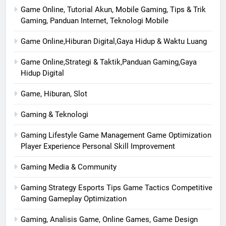
Game Online, Tutorial Akun, Mobile Gaming, Tips & Trik
Gaming, Panduan Internet, Teknologi Mobile
Game Online,Hiburan Digital,Gaya Hidup & Waktu Luang
Game Online,Strategi & Taktik,Panduan Gaming,Gaya
Hidup Digital
Game, Hiburan, Slot
Gaming & Teknologi
Gaming Lifestyle Game Management Game Optimization
Player Experience Personal Skill Improvement
Gaming Media & Community
Gaming Strategy Esports Tips Game Tactics Competitive
Gaming Gameplay Optimization
Gaming, Analisis Game, Online Games, Game Design