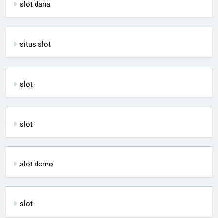
slot dana
situs slot
slot
slot
slot demo
slot