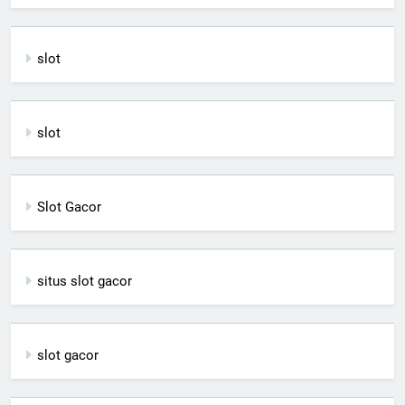
slot
slot
Slot Gacor
situs slot gacor
slot gacor