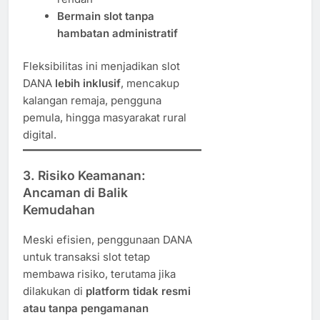
Bermain slot tanpa
hambatan administratif
Fleksibilitas ini menjadikan slot
DANA
lebih inklusif
, mencakup
kalangan remaja, pengguna
pemula, hingga masyarakat rural
digital.
3. Risiko Keamanan:
Ancaman di Balik
Kemudahan
Meski efisien, penggunaan DANA
untuk transaksi slot tetap
membawa risiko, terutama jika
dilakukan di
platform tidak resmi
atau tanpa pengamanan