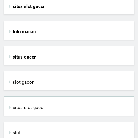
situs slot gacor
toto macau
situs gacor
slot gacor
situs slot gacor
slot