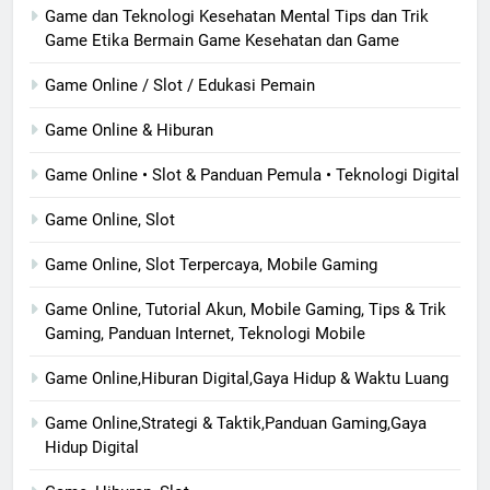
Game dan Teknologi Kesehatan Mental Tips dan Trik
Game Etika Bermain Game Kesehatan dan Game
Game Online / Slot / Edukasi Pemain
Game Online & Hiburan
Game Online • Slot & Panduan Pemula • Teknologi Digital
Game Online, Slot
Game Online, Slot Terpercaya, Mobile Gaming
Game Online, Tutorial Akun, Mobile Gaming, Tips & Trik
Gaming, Panduan Internet, Teknologi Mobile
Game Online,Hiburan Digital,Gaya Hidup & Waktu Luang
Game Online,Strategi & Taktik,Panduan Gaming,Gaya
Hidup Digital