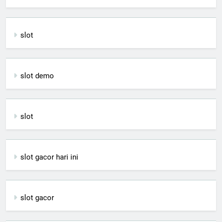
slot
slot demo
slot
slot gacor hari ini
slot gacor