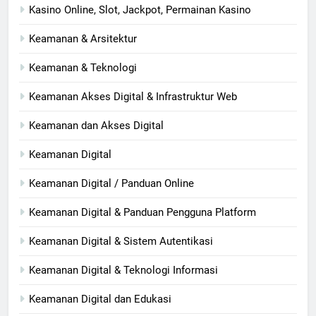
Kasino Online, Slot, Jackpot, Permainan Kasino
Keamanan & Arsitektur
Keamanan & Teknologi
Keamanan Akses Digital & Infrastruktur Web
Keamanan dan Akses Digital
Keamanan Digital
Keamanan Digital / Panduan Online
Keamanan Digital & Panduan Pengguna Platform
Keamanan Digital & Sistem Autentikasi
Keamanan Digital & Teknologi Informasi
Keamanan Digital dan Edukasi