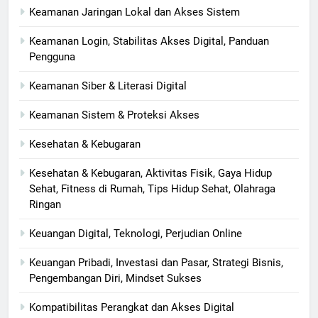
Keamanan Jaringan Lokal dan Akses Sistem
Keamanan Login, Stabilitas Akses Digital, Panduan
Pengguna
Keamanan Siber & Literasi Digital
Keamanan Sistem & Proteksi Akses
Kesehatan & Kebugaran
Kesehatan & Kebugaran, Aktivitas Fisik, Gaya Hidup
Sehat, Fitness di Rumah, Tips Hidup Sehat, Olahraga
Ringan
Keuangan Digital, Teknologi, Perjudian Online
Keuangan Pribadi, Investasi dan Pasar, Strategi Bisnis,
Pengembangan Diri, Mindset Sukses
Kompatibilitas Perangkat dan Akses Digital