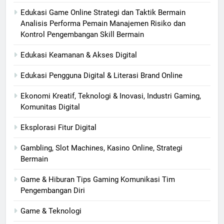
Edukasi Game Online Strategi dan Taktik Bermain
Analisis Performa Pemain Manajemen Risiko dan
Kontrol Pengembangan Skill Bermain
Edukasi Keamanan & Akses Digital
Edukasi Pengguna Digital & Literasi Brand Online
Ekonomi Kreatif, Teknologi & Inovasi, Industri Gaming,
Komunitas Digital
Eksplorasi Fitur Digital
Gambling, Slot Machines, Kasino Online, Strategi
Bermain
Game & Hiburan Tips Gaming Komunikasi Tim
Pengembangan Diri
Game & Teknologi