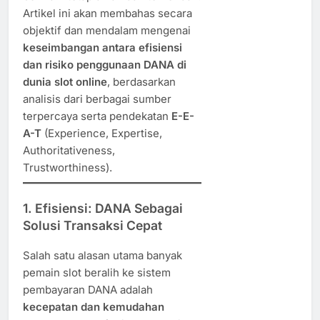
Artikel ini akan membahas secara
objektif dan mendalam mengenai
keseimbangan antara efisiensi
dan risiko penggunaan DANA di
dunia slot online
, berdasarkan
analisis dari berbagai sumber
terpercaya serta pendekatan
E-E-
A-T
(Experience, Expertise,
Authoritativeness,
Trustworthiness).
1. Efisiensi: DANA Sebagai
Solusi Transaksi Cepat
Salah satu alasan utama banyak
pemain slot beralih ke sistem
pembayaran DANA adalah
kecepatan dan kemudahan