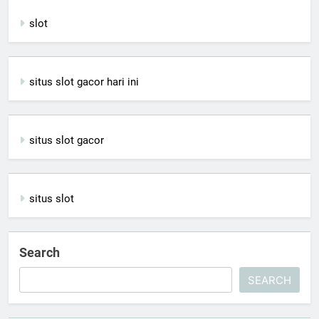
slot
situs slot gacor hari ini
situs slot gacor
situs slot
Search
SEARCH