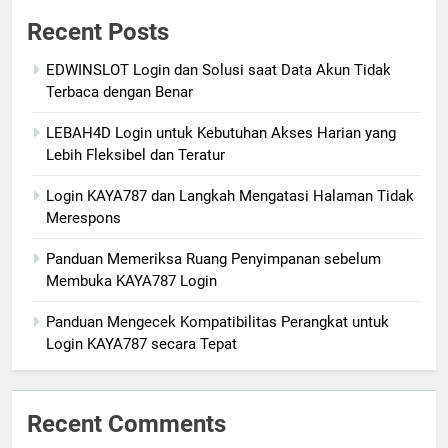
Recent Posts
EDWINSLOT Login dan Solusi saat Data Akun Tidak
Terbaca dengan Benar
LEBAH4D Login untuk Kebutuhan Akses Harian yang
Lebih Fleksibel dan Teratur
Login KAYA787 dan Langkah Mengatasi Halaman Tidak
Merespons
Panduan Memeriksa Ruang Penyimpanan sebelum
Membuka KAYA787 Login
Panduan Mengecek Kompatibilitas Perangkat untuk
Login KAYA787 secara Tepat
Recent Comments