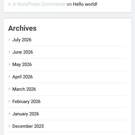
A WordPress Commenter
on
Hello world!
Archives
July 2026
June 2026
May 2026
April 2026
March 2026
February 2026
January 2026
December 2025