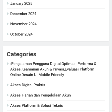
January 2025
December 2024
November 2024
October 2024
Categories
:Pengalaman Pengguna Digital,Optimasi Performa &
Akses,Keamanan Akun & Privasi,Evaluasi Platform
Online,Desain UI Mobile-Friendly
Akses Digital Praktis
Akses Harian dan Pengelolaan Akun
Akses Platform & Solusi Teknis