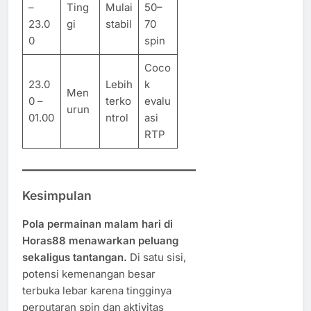
–
Ting
Mulai
50–
23.0
gi
stabil
70
0
spin
Coco
23.0
Lebih
k
Men
0 –
terko
evalu
urun
01.00
ntrol
asi
RTP
Kesimpulan
Pola permainan malam hari di
Horas88 menawarkan peluang
sekaligus tantangan.
Di satu sisi,
potensi kemenangan besar
terbuka lebar karena tingginya
perputaran spin dan aktivitas