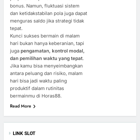
bonus. Namun, fluktuasi sistem
dan ketidakstabilan pola juga dapat
menguras saldo jika strategi tidak
tepat.
Kunci sukses bermain di malam
hari bukan hanya keberanian, tapi
juga
pengamatan, kontrol modal,
dan pemilihan waktu yang tepat
.
Jika kamu bisa menyeimbangkan
antara peluang dan risiko, malam
hari bisa jadi waktu paling
produktif dalam rutinitas
bermainmu di Horas88.
Read More
LINK SLOT