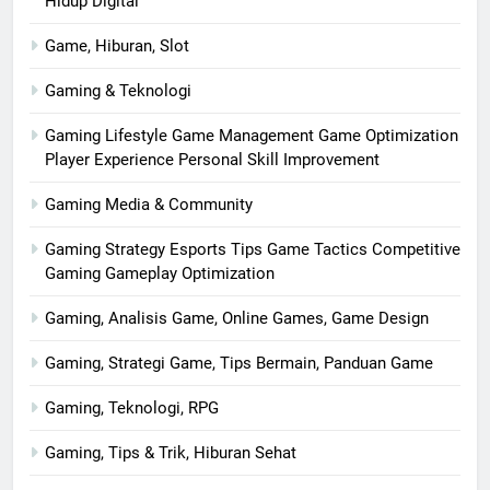
Hidup Digital
Game, Hiburan, Slot
Gaming & Teknologi
Gaming Lifestyle Game Management Game Optimization
Player Experience Personal Skill Improvement
Gaming Media & Community
Gaming Strategy Esports Tips Game Tactics Competitive
Gaming Gameplay Optimization
Gaming, Analisis Game, Online Games, Game Design
Gaming, Strategi Game, Tips Bermain, Panduan Game
Gaming, Teknologi, RPG
Gaming, Tips & Trik, Hiburan Sehat