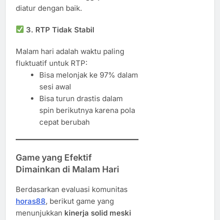
diatur dengan baik.
3.
RTP Tidak Stabil
Malam hari adalah waktu paling
fluktuatif untuk RTP:
Bisa melonjak ke 97% dalam
sesi awal
Bisa turun drastis dalam
spin berikutnya karena pola
cepat berubah
Game yang Efektif
Dimainkan di Malam Hari
Berdasarkan evaluasi komunitas
horas88
, berikut game yang
menunjukkan
kinerja solid meski