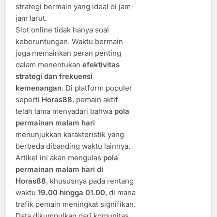
strategi bermain yang ideal di jam-
jam larut.
Slot online tidak hanya soal
keberuntungan. Waktu bermain
juga memainkan peran penting
dalam menentukan
efektivitas
strategi dan frekuensi
kemenangan
. Di platform populer
seperti
Horas88
, pemain aktif
telah lama menyadari bahwa
pola
permainan malam hari
menunjukkan karakteristik yang
berbeda dibanding waktu lainnya.
Artikel ini akan mengulas
pola
permainan malam hari di
Horas88
, khususnya pada rentang
waktu
19.00 hingga 01.00
, di mana
trafik pemain meningkat signifikan.
Data dikumpulkan dari komunitas