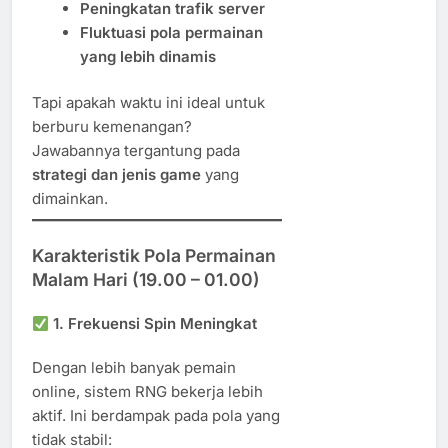
Peningkatan trafik server
Fluktuasi pola permainan
yang lebih dinamis
Tapi apakah waktu ini ideal untuk
berburu kemenangan?
Jawabannya tergantung pada
strategi dan jenis game
yang
dimainkan.
Karakteristik Pola Permainan
Malam Hari (19.00 – 01.00)
1.
Frekuensi Spin Meningkat
Dengan lebih banyak pemain
online, sistem RNG bekerja lebih
aktif. Ini berdampak pada pola yang
tidak stabil: