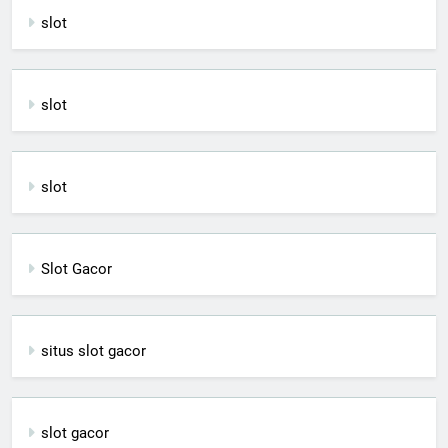
slot
slot
slot
Slot Gacor
situs slot gacor
slot gacor