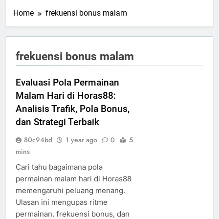
Home
frekuensi bonus malam
frekuensi bonus malam
Evaluasi Pola Permainan
Malam Hari di Horas88:
Analisis Trafik, Pola Bonus,
dan Strategi Terbaik
80c94bd
1 year ago
0
5
mins
Cari tahu bagaimana pola
permainan malam hari di Horas88
memengaruhi peluang menang.
Ulasan ini mengupas ritme
permainan, frekuensi bonus, dan