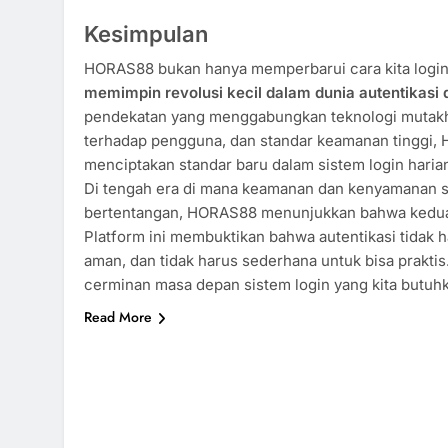
Kesimpulan
HORAS88 bukan hanya memperbarui cara kita login
memimpin revolusi kecil dalam dunia autentikasi d
pendekatan yang menggabungkan teknologi mutakhi
terhadap pengguna, dan standar keamanan tinggi,
menciptakan standar baru dalam sistem login haria
Di tengah era di mana keamanan dan kenyamanan se
bertentangan, HORAS88 menunjukkan bahwa keduan
Platform ini membuktikan bahwa autentikasi tidak h
aman, dan tidak harus sederhana untuk bisa prakti
cerminan masa depan sistem login yang kita butuh
Read More