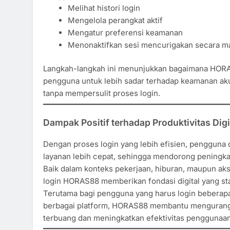
Melihat histori login
Mengelola perangkat aktif
Mengatur preferensi keamanan
Menonaktifkan sesi mencurigakan secara ma
Langkah-langkah ini menunjukkan bagaimana HO
pengguna untuk lebih sadar terhadap keamanan aku
tanpa mempersulit proses login.
Dampak Positif terhadap Produktivitas Digi
Dengan proses login yang lebih efisien, pengguna
layanan lebih cepat, sehingga mendorong peningkat
Baik dalam konteks pekerjaan, hiburan, maupun aks
login HORAS88 memberikan fondasi digital yang st
Terutama bagi pengguna yang harus login beberapa 
berbagai platform, HORAS88 membantu mengurang
terbuang dan meningkatkan efektivitas penggunaan