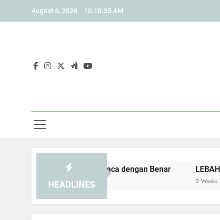
Skip
August 6, 2026
10:10:36 AM
to
content
She
Dapatkan M
a Akun Tidak Terbaca dengan Benar
LEBAH4D Login untu
2 Weeks Ago
HEADLINES