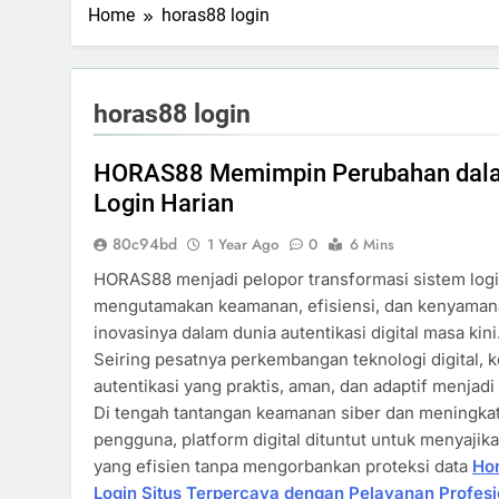
Home
horas88 login
horas88 login
HORAS88 Memimpin Perubahan dal
Login Harian
80c94bd
1 Year Ago
0
6 Mins
HORAS88 menjadi pelopor transformasi sistem logi
mengutamakan keamanan, efisiensi, dan kenyama
inovasinya dalam dunia autentikasi digital masa kini
Seiring pesatnya perkembangan teknologi digital, 
autentikasi yang praktis, aman, dan adaptif menja
Di tengah tantangan keamanan siber dan meningkat
pengguna, platform digital dituntut untuk menyajik
yang efisien tanpa mengorbankan proteksi data
Hor
Login Situs Terpercaya dengan Pelayanan Profesi