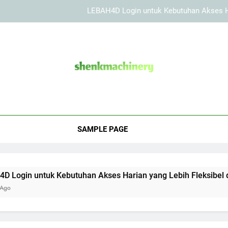
LEBAH4D Login untuk Kebutuhan Akses Har
Login KAYA787 dan Langkah
Panduan Memeriksa Ruang Penyimpa
EDWINSLOT Login dan Solusi saat 
nk Machinery
LEBAH4D Login untuk Kebutuhan Akses Har
esin Industri Berkualitas Dari Shenk Machinery. Pilihan Terbai
Login KAYA787 dan Langkah
SAMPLE PAGE
Panduan Memeriksa Ruang Penyimpa
k Kebutuhan Akses Harian yang Lebih Fleksibel dan Teratur