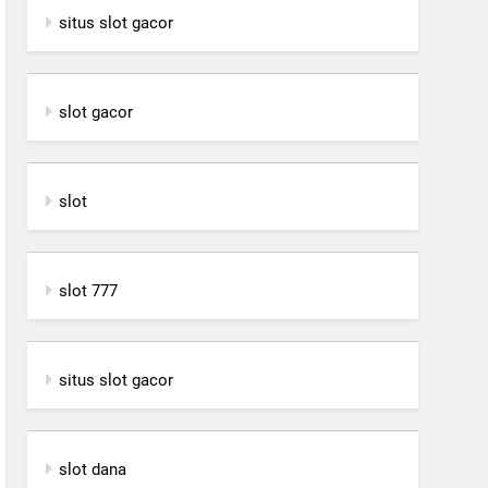
situs slot gacor
slot gacor
slot
slot 777
situs slot gacor
slot dana