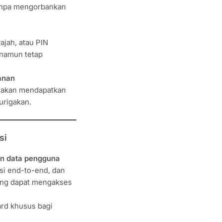
tanpa mengorbankan
ajah, atau PIN
 namun tetap
anan
a akan mendapatkan
urigakan.
si
an data pengguna
psi end-to-end, dan
yang dapat mengakses
rd khusus bagi