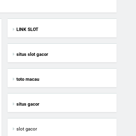
LINK SLOT
situs slot gacor
toto macau
situs gacor
slot gacor