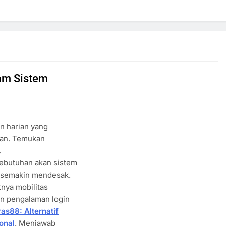
am Sistem
n harian yang
nan. Temukan
.
kebutuhan akan sistem
di semakin mendesak.
nya mobilitas
an pengalaman login
as88: Alternatif
onal
. Menjawab