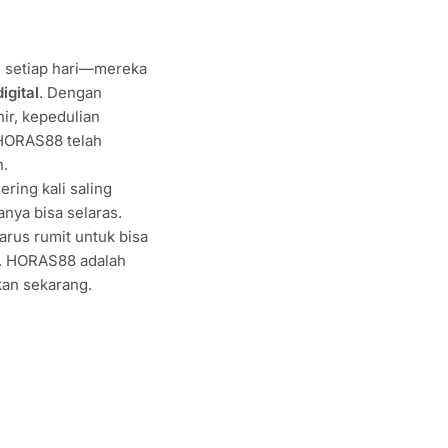
 setiap hari—mereka
igital
. Dengan
r, kepedulian
 HORAS88 telah
n.
ring kali saling
ya bisa selaras.
arus rumit untuk bisa
s. HORAS88 adalah
kan sekarang.