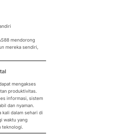
ndiri
RAS88 mendorong
n mereka sendiri,
tal
 dapat mengakses
an produktivitas.
es informasi, sistem
abil dan nyaman.
kali dalam sehari di
i waktu yang
 teknologi.