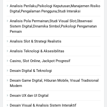
Analisis Perilaku,Psikologi Keputusan,Manajemen Risiko
Digital,Pengalaman Pengguna,Studi Interaksi
Analisis Pola Permainan,Studi Visual Slot,Observasi
Sistem Digital,Dinamika Simbol,Psikologi Pengamatan
Pemain
Analisis Slot & Strategi Realistis
Analisis Teknologi & Aksesibilitas
Casino, Slot Online, Jackpot Progresif
Desain Digital & Teknologi
Desain Game Digital, Hiburan Mobile, Visual Tradisional
Modern
Desain UX dan UI Digital
Desain Visual & Analisis Sistem Interaktif