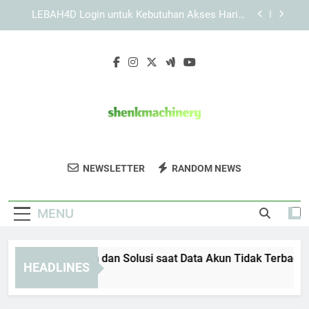
Skip
Login KAYA787 dan Langkah Mengatasi Halaman
to
Tidak Merespons
content
Panduan Memeriksa Ruang Penyimpanan
sebelum Membuka KAYA787 Login
EDWINSLOT Login dan Solusi saat Data Akun
Tidak Terbaca dengan Benar
LEBAH4D Login untuk Kebutuhan Akses Harian
yang Lebih Fleksibel dan Teratur
Login KAYA787 dan Langkah Mengatasi Halaman
Tidak Merespons
Shenk Machinery
Dapatkan Mesin Industri Berkualitas Dari
Panduan Memeriksa Ruang Penyimpanan
NEWSLETTER
RANDOM NEWS
sebelum Membuka KAYA787 Login
Shenk Machinery. Pilihan Terbaik Untuk
Efisiensi Produksi Anda.
MENU
WINSLOT Login dan Solusi saat Data Akun Tidak Terbaca den
HEADLINES
Weeks Ago