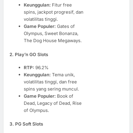
Keunggulan:
Fitur free
spins, jackpot progresif, dan
volatilitas tinggi.
Game Populer:
Gates of
Olympus, Sweet Bonanza,
The Dog House Megaways.
2. Play’n GO Slots
RTP:
96.2%
Keunggulan:
Tema unik,
volatilitas tinggi, dan free
spins yang sering muncul.
Game Populer:
Book of
Dead, Legacy of Dead, Rise
of Olympus.
3. PG Soft Slots