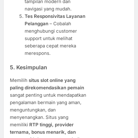
tampilan modern dan
navigasi yang mudah.
Tes Responsivitas Layanan
Pelanggan
– Cobalah
menghubungi customer
support untuk melihat
seberapa cepat mereka
merespons.
5. Kesimpulan
Memilih
situs slot online yang
paling direkomendasikan pemain
sangat penting untuk mendapatkan
pengalaman bermain yang aman,
menguntungkan, dan
menyenangkan. Situs yang
memiliki
RTP tinggi, provider
ternama, bonus menarik, dan