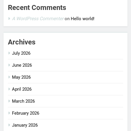
Recent Comments
A WordPress Commenter
on
Hello world!
Archives
July 2026
June 2026
May 2026
April 2026
March 2026
February 2026
January 2026