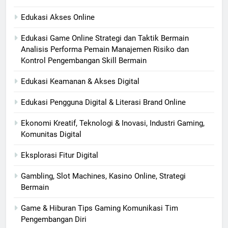
Edukasi Akses Online
Edukasi Game Online Strategi dan Taktik Bermain
Analisis Performa Pemain Manajemen Risiko dan
Kontrol Pengembangan Skill Bermain
Edukasi Keamanan & Akses Digital
Edukasi Pengguna Digital & Literasi Brand Online
Ekonomi Kreatif, Teknologi & Inovasi, Industri Gaming,
Komunitas Digital
Eksplorasi Fitur Digital
Gambling, Slot Machines, Kasino Online, Strategi
Bermain
Game & Hiburan Tips Gaming Komunikasi Tim
Pengembangan Diri