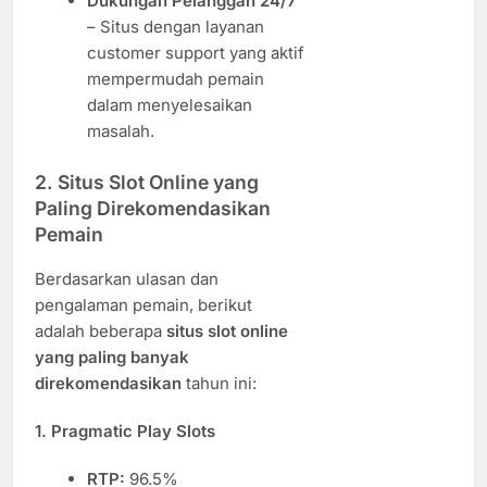
Dukungan Pelanggan 24/7
– Situs dengan layanan
customer support yang aktif
mempermudah pemain
dalam menyelesaikan
masalah.
2. Situs Slot Online yang
Paling Direkomendasikan
Pemain
Berdasarkan ulasan dan
pengalaman pemain, berikut
adalah beberapa
situs slot online
yang paling banyak
direkomendasikan
tahun ini:
1. Pragmatic Play Slots
RTP:
96.5%