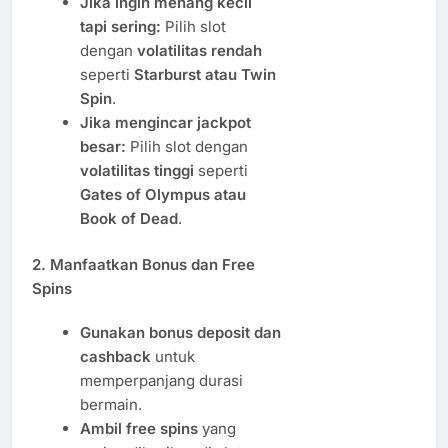
Jika ingin menang kecil
tapi sering:
Pilih slot
dengan
volatilitas rendah
seperti
Starburst atau Twin
Spin
.
Jika mengincar jackpot
besar:
Pilih slot dengan
volatilitas tinggi
seperti
Gates of Olympus atau
Book of Dead
.
2. Manfaatkan Bonus dan Free
Spins
Gunakan bonus deposit dan
cashback
untuk
memperpanjang durasi
bermain.
Ambil free spins
yang