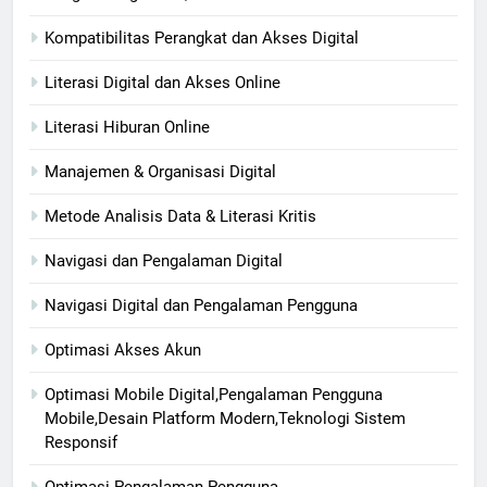
Kompatibilitas Perangkat dan Akses Digital
Literasi Digital dan Akses Online
Literasi Hiburan Online
Manajemen & Organisasi Digital
Metode Analisis Data & Literasi Kritis
Navigasi dan Pengalaman Digital
Navigasi Digital dan Pengalaman Pengguna
Optimasi Akses Akun
Optimasi Mobile Digital,Pengalaman Pengguna
Mobile,Desain Platform Modern,Teknologi Sistem
Responsif
Optimasi Pengalaman Pengguna