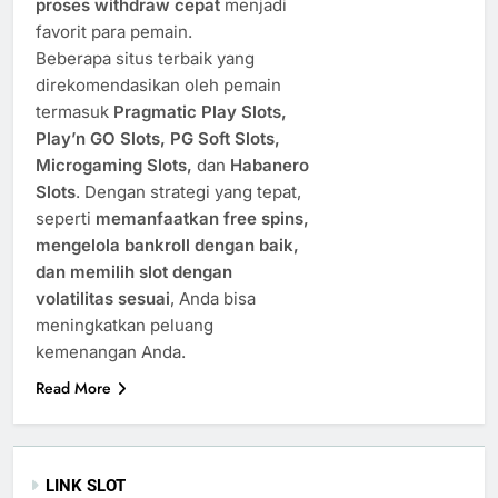
proses withdraw cepat
menjadi
favorit para pemain.
Beberapa situs terbaik yang
direkomendasikan oleh pemain
termasuk
Pragmatic Play Slots,
Play’n GO Slots, PG Soft Slots,
Microgaming Slots,
dan
Habanero
Slots
. Dengan strategi yang tepat,
seperti
memanfaatkan free spins,
mengelola bankroll dengan baik,
dan memilih slot dengan
volatilitas sesuai
, Anda bisa
meningkatkan peluang
kemenangan Anda.
Read More
LINK SLOT