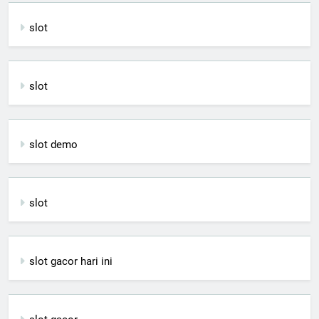
slot
slot
slot demo
slot
slot gacor hari ini