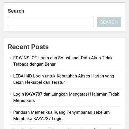
Search
SEARCH
Recent Posts
EDWINSLOT Login dan Solusi saat Data Akun Tidak
Terbaca dengan Benar
LEBAH4D Login untuk Kebutuhan Akses Harian yang
Lebih Fleksibel dan Teratur
Login KAYA787 dan Langkah Mengatasi Halaman Tidak
Merespons
Panduan Memeriksa Ruang Penyimpanan sebelum
Membuka KAYA787 Login