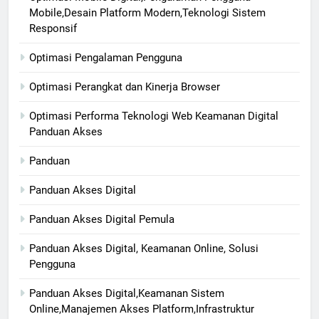
Mobile,Desain Platform Modern,Teknologi Sistem
Responsif
Optimasi Pengalaman Pengguna
Optimasi Perangkat dan Kinerja Browser
Optimasi Performa Teknologi Web Keamanan Digital
Panduan Akses
Panduan
Panduan Akses Digital
Panduan Akses Digital Pemula
Panduan Akses Digital, Keamanan Online, Solusi
Pengguna
Panduan Akses Digital,Keamanan Sistem
Online,Manajemen Akses Platform,Infrastruktur