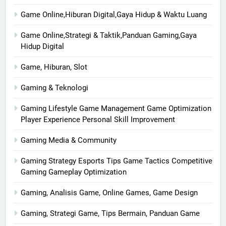
Game Online,Hiburan Digital,Gaya Hidup & Waktu Luang
Game Online,Strategi & Taktik,Panduan Gaming,Gaya
Hidup Digital
Game, Hiburan, Slot
Gaming & Teknologi
Gaming Lifestyle Game Management Game Optimization
Player Experience Personal Skill Improvement
Gaming Media & Community
Gaming Strategy Esports Tips Game Tactics Competitive
Gaming Gameplay Optimization
Gaming, Analisis Game, Online Games, Game Design
Gaming, Strategi Game, Tips Bermain, Panduan Game