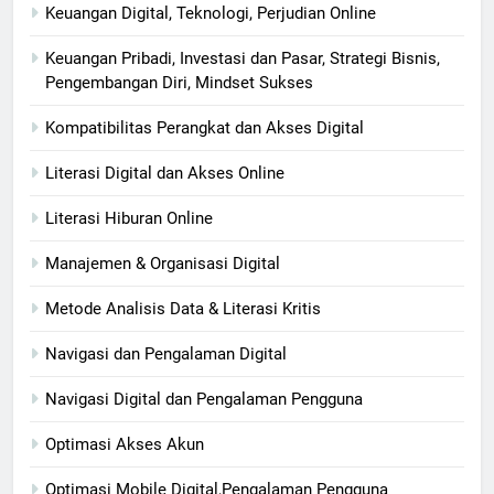
Keuangan Digital, Teknologi, Perjudian Online
Keuangan Pribadi, Investasi dan Pasar, Strategi Bisnis,
Pengembangan Diri, Mindset Sukses
Kompatibilitas Perangkat dan Akses Digital
Literasi Digital dan Akses Online
Literasi Hiburan Online
Manajemen & Organisasi Digital
Metode Analisis Data & Literasi Kritis
Navigasi dan Pengalaman Digital
Navigasi Digital dan Pengalaman Pengguna
Optimasi Akses Akun
Optimasi Mobile Digital,Pengalaman Pengguna