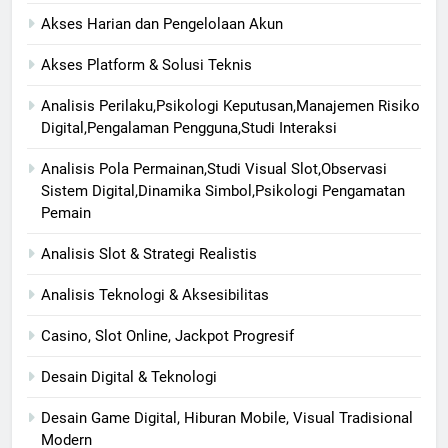
Akses Harian dan Pengelolaan Akun
Akses Platform & Solusi Teknis
Analisis Perilaku,Psikologi Keputusan,Manajemen Risiko
Digital,Pengalaman Pengguna,Studi Interaksi
Analisis Pola Permainan,Studi Visual Slot,Observasi
Sistem Digital,Dinamika Simbol,Psikologi Pengamatan
Pemain
Analisis Slot & Strategi Realistis
Analisis Teknologi & Aksesibilitas
Casino, Slot Online, Jackpot Progresif
Desain Digital & Teknologi
Desain Game Digital, Hiburan Mobile, Visual Tradisional
Modern