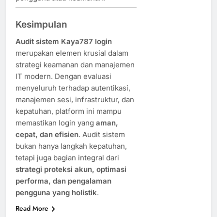
Kesimpulan
Audit sistem Kaya787 login
merupakan elemen krusial dalam
strategi keamanan dan manajemen
IT modern. Dengan evaluasi
menyeluruh terhadap autentikasi,
manajemen sesi, infrastruktur, dan
kepatuhan, platform ini mampu
memastikan login yang
aman,
cepat, dan efisien
. Audit sistem
bukan hanya langkah kepatuhan,
tetapi juga bagian integral dari
strategi proteksi akun, optimasi
performa, dan pengalaman
pengguna yang holistik
.
Read More