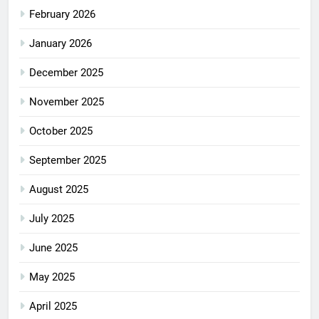
February 2026
January 2026
December 2025
November 2025
October 2025
September 2025
August 2025
July 2025
June 2025
May 2025
April 2025