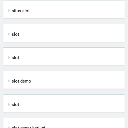
situs slot
slot
slot
slot demo
slot
slot gacor hari ini