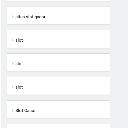
situs slot gacor
slot
slot
slot
Slot Gacor