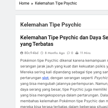
Home
Kelemahan Tipe Psychic
Kelemahan Tipe Psychic
Kelemahan Tipe Psychic dan Daya S
yang Terbatas
80c94bd
8 Months Ago
0
11 Mins
Pokémon tipe Psychic dikenal karena kemampuan
serangan jarak jauh yang kuat dan kekuatan psiki
Mereka sering kali dipandang sebagai tipe yang sa
pertarungan
slot
, dengan serangan seperti
Psychic
yang bisa mengubah jalannya pertempuran. Namun,
daya serang yang besar, tipe Psychic juga memilik
yang bisa mengeksposnya dalam pertarungan. Dalam a
membahas kelemahan Pokémon tipe Psychic dan 
mereka bisa terasa terbatas dalam beberapa situasi