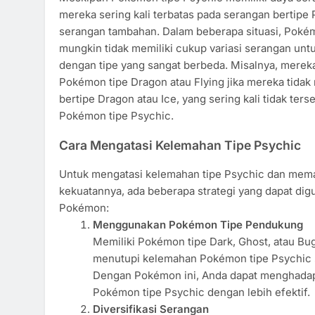
mereka sering kali terbatas pada serangan bertipe
serangan tambahan. Dalam beberapa situasi, Poké
mungkin tidak memiliki cukup variasi serangan unt
dengan tipe yang sangat berbeda. Misalnya, merek
Pokémon tipe Dragon atau Flying jika mereka tidak
bertipe Dragon atau Ice, yang sering kali tidak ters
Pokémon tipe Psychic.
Cara Mengatasi Kelemahan Tipe Psychic
Untuk mengatasi kelemahan tipe Psychic dan mem
kekuatannya, ada beberapa strategi yang dapat dig
Pokémon:
Menggunakan Pokémon Tipe Pendukung
Memiliki Pokémon tipe Dark, Ghost, atau Bu
menutupi kelemahan Pokémon tipe Psychic s
Dengan Pokémon ini, Anda dapat menghadap
Pokémon tipe Psychic dengan lebih efektif.
Diversifikasi Serangan