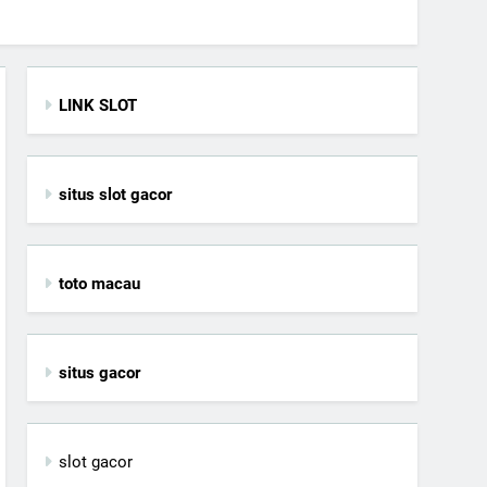
LINK SLOT
situs slot gacor
toto macau
situs gacor
slot gacor