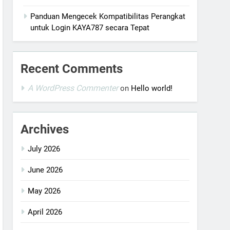
Panduan Mengecek Kompatibilitas Perangkat
untuk Login KAYA787 secara Tepat
Recent Comments
A WordPress Commenter
on
Hello world!
Archives
July 2026
June 2026
May 2026
April 2026