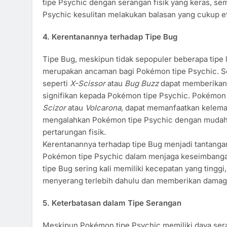
tipe Psychic dengan serangan fisik yang keras, s
Psychic kesulitan melakukan balasan yang cukup ef
4.
Kerentanannya terhadap Tipe Bug
Tipe Bug, meskipun tidak sepopuler beberapa tipe l
merupakan ancaman bagi Pokémon tipe Psychic. S
seperti
X-Scissor
atau
Bug Buzz
dapat memberikan
signifikan kepada Pokémon tipe Psychic. Pokémon 
Scizor
atau
Volcarona
, dapat memanfaatkan kelema
mengalahkan Pokémon tipe Psychic dengan mudah
pertarungan fisik.
Kerentanannya terhadap tipe Bug menjadi tantanga
Pokémon tipe Psychic dalam menjaga keseimbanga
tipe Bug sering kali memiliki kecepatan yang tinggi
menyerang terlebih dahulu dan memberikan damag
5.
Keterbatasan dalam Tipe Serangan
Meskipun Pokémon tipe Psychic memiliki daya sera