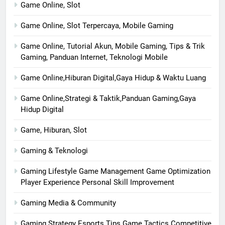
Game Online, Slot
Game Online, Slot Terpercaya, Mobile Gaming
Game Online, Tutorial Akun, Mobile Gaming, Tips & Trik
Gaming, Panduan Internet, Teknologi Mobile
Game Online,Hiburan Digital,Gaya Hidup & Waktu Luang
Game Online,Strategi & Taktik,Panduan Gaming,Gaya
Hidup Digital
Game, Hiburan, Slot
Gaming & Teknologi
Gaming Lifestyle Game Management Game Optimization
Player Experience Personal Skill Improvement
Gaming Media & Community
Gaming Strategy Esports Tips Game Tactics Competitive