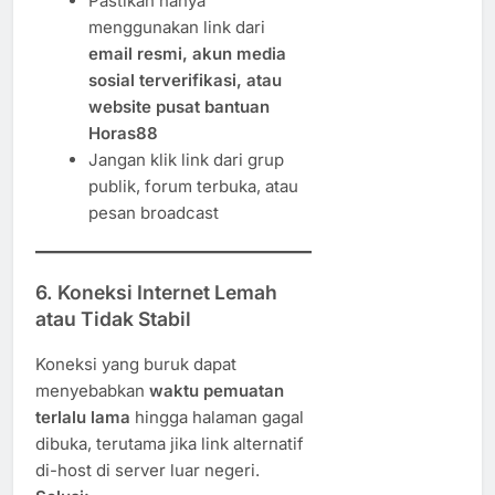
Pastikan hanya
menggunakan link dari
email resmi, akun media
sosial terverifikasi, atau
website pusat bantuan
Horas88
Jangan klik link dari grup
publik, forum terbuka, atau
pesan broadcast
6.
Koneksi Internet Lemah
atau Tidak Stabil
Koneksi yang buruk dapat
menyebabkan
waktu pemuatan
terlalu lama
hingga halaman gagal
dibuka, terutama jika link alternatif
di-host di server luar negeri.