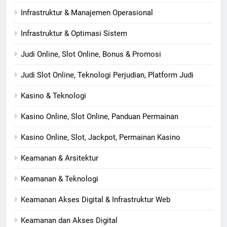
Infrastruktur & Manajemen Operasional
Infrastruktur & Optimasi Sistem
Judi Online, Slot Online, Bonus & Promosi
Judi Slot Online, Teknologi Perjudian, Platform Judi
Kasino & Teknologi
Kasino Online, Slot Online, Panduan Permainan
Kasino Online, Slot, Jackpot, Permainan Kasino
Keamanan & Arsitektur
Keamanan & Teknologi
Keamanan Akses Digital & Infrastruktur Web
Keamanan dan Akses Digital