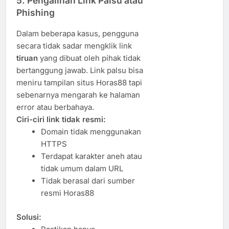
5.
Pengalihan Link Palsu atau
Phishing
Dalam beberapa kasus, pengguna
secara tidak sadar mengklik link
tiruan
yang dibuat oleh pihak tidak
bertanggung jawab. Link palsu bisa
meniru tampilan situs Horas88 tapi
sebenarnya mengarah ke halaman
error atau berbahaya.
Ciri-ciri link tidak resmi:
Domain tidak menggunakan
HTTPS
Terdapat karakter aneh atau
tidak umum dalam URL
Tidak berasal dari sumber
resmi Horas88
Solusi: