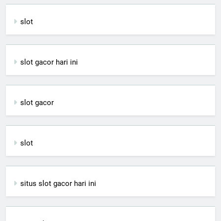
slot
slot gacor hari ini
slot gacor
slot
situs slot gacor hari ini