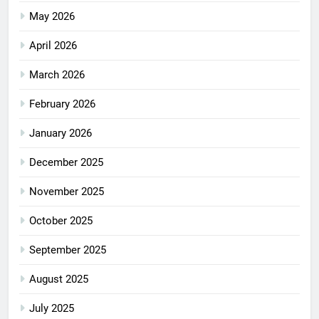
May 2026
April 2026
March 2026
February 2026
January 2026
December 2025
November 2025
October 2025
September 2025
August 2025
July 2025