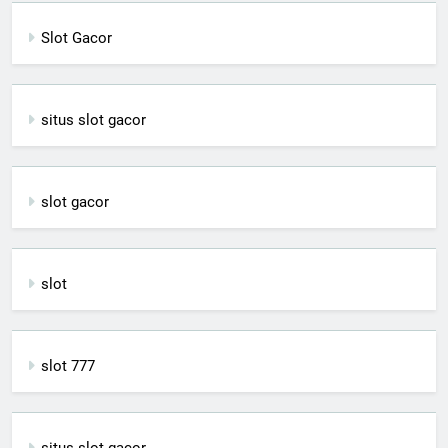
Slot Gacor
situs slot gacor
slot gacor
slot
slot 777