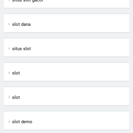
situs slot gacor
slot dana
situs slot
slot
slot
slot demo