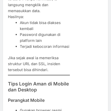
langsung mengklik dan
memasukkan data.
Hasilnya:
Akun tidak bisa diakses
kembali
Password digunakan di
platform lain
Terjadi kebocoran informasi
Jika sejak awal ia memeriksa
struktur URL dan SSL, insiden
tersebut bisa dihindari.
Tips Login Aman di Mobile
dan Desktop
Perangkat Mobile
Gunakan browser resmi