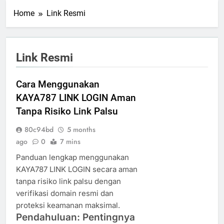
Home
Link Resmi
Link Resmi
Cara Menggunakan
KAYA787 LINK LOGIN Aman
Tanpa Risiko Link Palsu
80c94bd
5 months
ago
0
7 mins
Panduan lengkap menggunakan
KAYA787 LINK LOGIN secara aman
tanpa risiko link palsu dengan
verifikasi domain resmi dan
proteksi keamanan maksimal.
Pendahuluan: Pentingnya