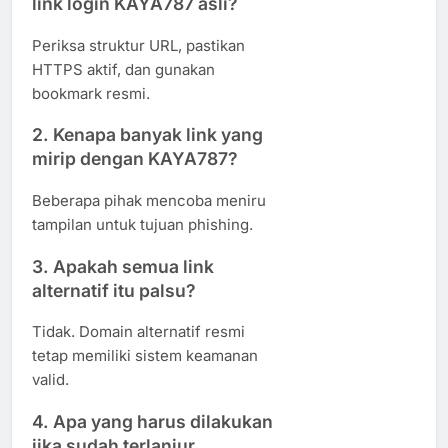
link login KAYA787 asli?
Periksa struktur URL, pastikan
HTTPS aktif, dan gunakan
bookmark resmi.
2. Kenapa banyak link yang
mirip dengan KAYA787?
Beberapa pihak mencoba meniru
tampilan untuk tujuan phishing.
3. Apakah semua link
alternatif itu palsu?
Tidak. Domain alternatif resmi
tetap memiliki sistem keamanan
valid.
4. Apa yang harus dilakukan
jika sudah terlanjur