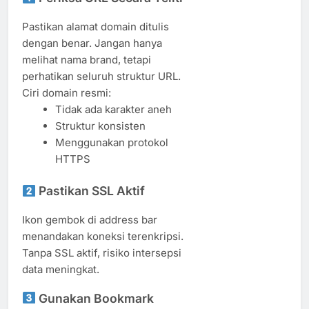
Pastikan alamat domain ditulis
dengan benar. Jangan hanya
melihat nama brand, tetapi
perhatikan seluruh struktur URL.
Ciri domain resmi:
Tidak ada karakter aneh
Struktur konsisten
Menggunakan protokol
HTTPS
Pastikan SSL Aktif
Ikon gembok di address bar
menandakan koneksi terenkripsi.
Tanpa SSL aktif, risiko intersepsi
data meningkat.
Gunakan Bookmark