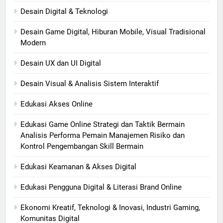
Desain Digital & Teknologi
Desain Game Digital, Hiburan Mobile, Visual Tradisional
Modern
Desain UX dan UI Digital
Desain Visual & Analisis Sistem Interaktif
Edukasi Akses Online
Edukasi Game Online Strategi dan Taktik Bermain
Analisis Performa Pemain Manajemen Risiko dan
Kontrol Pengembangan Skill Bermain
Edukasi Keamanan & Akses Digital
Edukasi Pengguna Digital & Literasi Brand Online
Ekonomi Kreatif, Teknologi & Inovasi, Industri Gaming,
Komunitas Digital