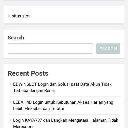
situs slot
Search
SEARCH
Recent Posts
EDWINSLOT Login dan Solusi saat Data Akun Tidak
Terbaca dengan Benar
LEBAH4D Login untuk Kebutuhan Akses Harian yang
Lebih Fleksibel dan Teratur
Login KAYA787 dan Langkah Mengatasi Halaman Tidak
Merespons