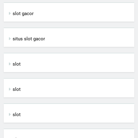
slot gacor
situs slot gacor
slot
slot
slot