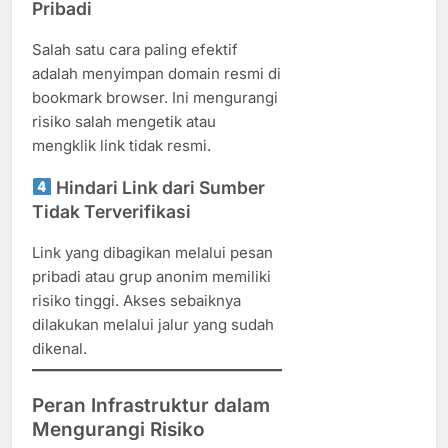
Pribadi
Salah satu cara paling efektif
adalah menyimpan domain resmi di
bookmark browser. Ini mengurangi
risiko salah mengetik atau
mengklik link tidak resmi.
Hindari Link dari Sumber
Tidak Terverifikasi
Link yang dibagikan melalui pesan
pribadi atau grup anonim memiliki
risiko tinggi. Akses sebaiknya
dilakukan melalui jalur yang sudah
dikenal.
Peran Infrastruktur dalam
Mengurangi Risiko