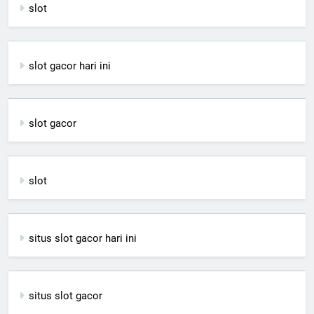
slot
slot gacor hari ini
slot gacor
slot
situs slot gacor hari ini
situs slot gacor