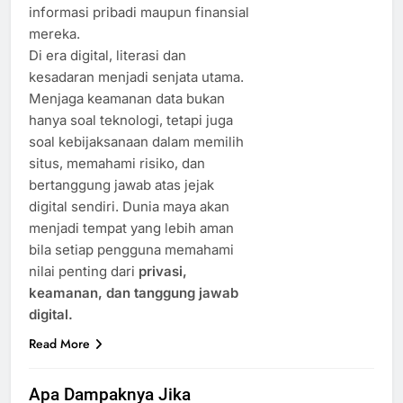
informasi pribadi maupun finansial
mereka.
Di era digital, literasi dan
kesadaran menjadi senjata utama.
Menjaga keamanan data bukan
hanya soal teknologi, tetapi juga
soal kebijaksanaan dalam memilih
situs, memahami risiko, dan
bertanggung jawab atas jejak
digital sendiri. Dunia maya akan
menjadi tempat yang lebih aman
bila setiap pengguna memahami
nilai penting dari
privasi,
keamanan, dan tanggung jawab
digital.
Read More
Apa Dampaknya Jika