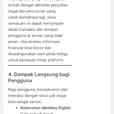
terkait dengan aktivitas perjudian
ilegal dan pencucian uang.
Lebih berbahaya lagi, situs
semacam ini dapat menyimpan
detail transaksi dan dompet
pengguna di server yang tidak
aman. Jika diretas, informasi
finansial bisa bocor dan
disalahgunakan oleh pihak ketiga
untuk penipuan lintas platform.
4. Dampak Langsung bagi
Pengguna
Bagi pengguna, konsekuensi dari
interaksi dengan situs judi ilegal
bisa sangat serius:
Kebocoran Identitas Digital:
Data pribadi dapat