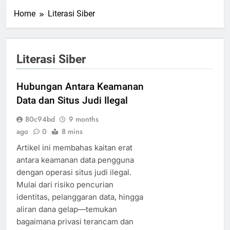
Home
Literasi Siber
Literasi Siber
Hubungan Antara Keamanan
Data dan Situs Judi Ilegal
80c94bd
9 months
ago
0
8 mins
Artikel ini membahas kaitan erat
antara keamanan data pengguna
dengan operasi situs judi ilegal.
Mulai dari risiko pencurian
identitas, pelanggaran data, hingga
aliran dana gelap—temukan
bagaimana privasi terancam dan