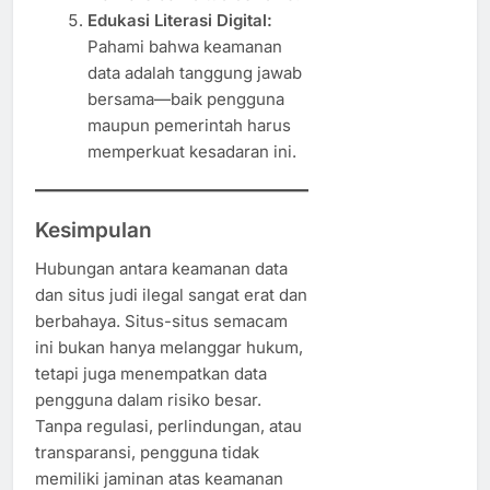
Edukasi Literasi Digital:
Pahami bahwa keamanan
data adalah tanggung jawab
bersama—baik pengguna
maupun pemerintah harus
memperkuat kesadaran ini.
Kesimpulan
Hubungan antara keamanan data
dan situs judi ilegal sangat erat dan
berbahaya. Situs-situs semacam
ini bukan hanya melanggar hukum,
tetapi juga menempatkan data
pengguna dalam risiko besar.
Tanpa regulasi, perlindungan, atau
transparansi, pengguna tidak
memiliki jaminan atas keamanan