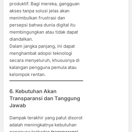
produktif. Bagi mereka, gangguan
akses tanpa solusi jelas akan
menimbulkan frustrasi dan
persepsi bahwa dunia digital itu
membingungkan atau tidak dapat
diandalkan.
Dalam jangka panjang, ini dapat
menghambat adopsi teknologi
secara menyeluruh, khususnya di
kalangan pengguna pemula atau
kelompok rentan.
6.
Kebutuhan Akan
Transparansi dan Tanggung
Jawab
Dampak terakhir yang patut disorot
adalah meningkatnya kebutuhan
pengguna terhadap
transparansi