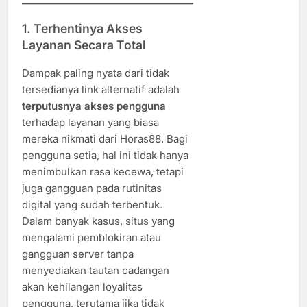
1.
Terhentinya Akses
Layanan Secara Total
Dampak paling nyata dari tidak
tersedianya link alternatif adalah
terputusnya akses pengguna
terhadap layanan yang biasa
mereka nikmati dari Horas88. Bagi
pengguna setia, hal ini tidak hanya
menimbulkan rasa kecewa, tetapi
juga gangguan pada rutinitas
digital yang sudah terbentuk.
Dalam banyak kasus, situs yang
mengalami pemblokiran atau
gangguan server tanpa
menyediakan tautan cadangan
akan kehilangan loyalitas
pengguna, terutama jika tidak