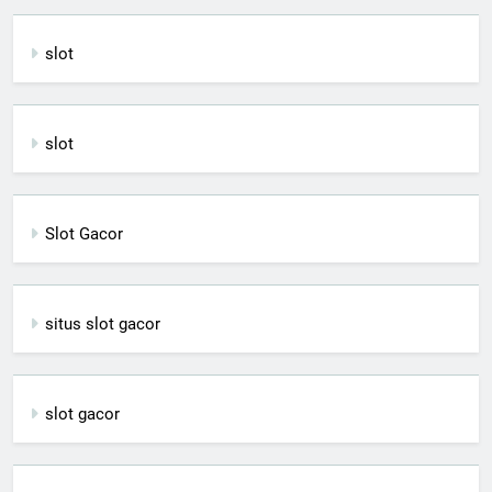
slot
slot
Slot Gacor
situs slot gacor
slot gacor