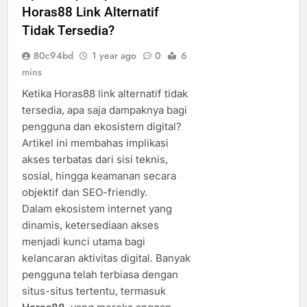
Horas88 Link Alternatif
Tidak Tersedia?
80c94bd
1 year ago
0
6
mins
Ketika Horas88 link alternatif tidak
tersedia, apa saja dampaknya bagi
pengguna dan ekosistem digital?
Artikel ini membahas implikasi
akses terbatas dari sisi teknis,
sosial, hingga keamanan secara
objektif dan SEO-friendly.
Dalam ekosistem internet yang
dinamis, ketersediaan akses
menjadi kunci utama bagi
kelancaran aktivitas digital. Banyak
pengguna telah terbiasa dengan
situs-situs tertentu, termasuk