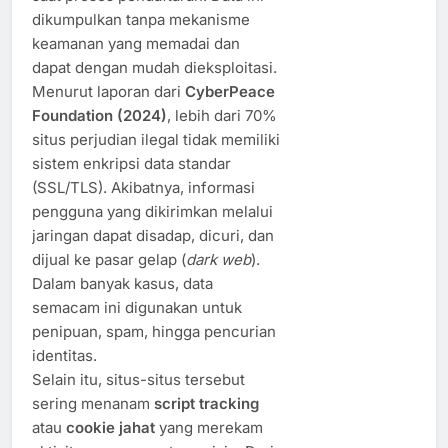
dikumpulkan tanpa mekanisme
keamanan yang memadai dan
dapat dengan mudah dieksploitasi.
Menurut laporan dari
CyberPeace
Foundation (2024)
, lebih dari 70%
situs perjudian ilegal tidak memiliki
sistem enkripsi data standar
(SSL/TLS). Akibatnya, informasi
pengguna yang dikirimkan melalui
jaringan dapat disadap, dicuri, dan
dijual ke pasar gelap (
dark web
).
Dalam banyak kasus, data
semacam ini digunakan untuk
penipuan, spam, hingga pencurian
identitas.
Selain itu, situs-situs tersebut
sering menanam
script tracking
atau
cookie jahat
yang merekam