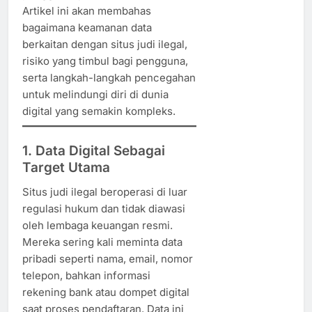
Artikel ini akan membahas
bagaimana keamanan data
berkaitan dengan situs judi ilegal,
risiko yang timbul bagi pengguna,
serta langkah-langkah pencegahan
untuk melindungi diri di dunia
digital yang semakin kompleks.
1. Data Digital Sebagai
Target Utama
Situs judi ilegal beroperasi di luar
regulasi hukum dan tidak diawasi
oleh lembaga keuangan resmi.
Mereka sering kali meminta data
pribadi seperti nama, email, nomor
telepon, bahkan informasi
rekening bank atau dompet digital
saat proses pendaftaran. Data ini