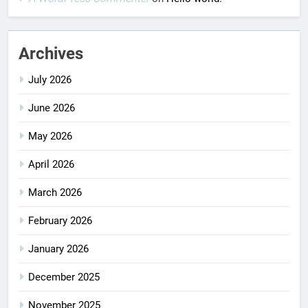
Archives
July 2026
June 2026
May 2026
April 2026
March 2026
February 2026
January 2026
December 2025
November 2025