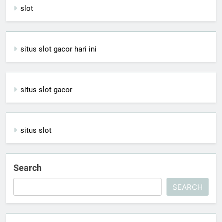
slot
situs slot gacor hari ini
situs slot gacor
situs slot
Search
SEARCH