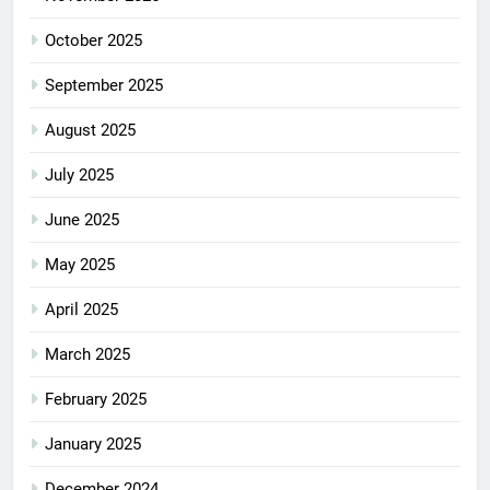
October 2025
September 2025
August 2025
July 2025
June 2025
May 2025
April 2025
March 2025
February 2025
January 2025
December 2024