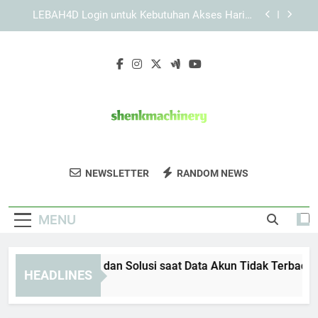
Skip
Login KAYA787 dan Langkah Mengatasi Halaman
to
Tidak Merespons
content
Panduan Memeriksa Ruang Penyimpanan
sebelum Membuka KAYA787 Login
EDWINSLOT Login dan Solusi saat Data Akun
Tidak Terbaca dengan Benar
LEBAH4D Login untuk Kebutuhan Akses Harian
yang Lebih Fleksibel dan Teratur
Login KAYA787 dan Langkah Mengatasi Halaman
Tidak Merespons
Shenk Machinery
Dapatkan Mesin Industri Berkualitas Dari
Panduan Memeriksa Ruang Penyimpanan
NEWSLETTER
RANDOM NEWS
sebelum Membuka KAYA787 Login
Shenk Machinery. Pilihan Terbaik Untuk
Efisiensi Produksi Anda.
MENU
WINSLOT Login dan Solusi saat Data Akun Tidak Terbaca den
HEADLINES
Weeks Ago