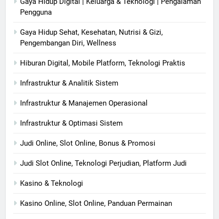
Gaya Hidup Digital | Keluarga & Teknologi | Pengalaman
Pengguna
Gaya Hidup Sehat, Kesehatan, Nutrisi & Gizi,
Pengembangan Diri, Wellness
Hiburan Digital, Mobile Platform, Teknologi Praktis
Infrastruktur & Analitik Sistem
Infrastruktur & Manajemen Operasional
Infrastruktur & Optimasi Sistem
Judi Online, Slot Online, Bonus & Promosi
Judi Slot Online, Teknologi Perjudian, Platform Judi
Kasino & Teknologi
Kasino Online, Slot Online, Panduan Permainan