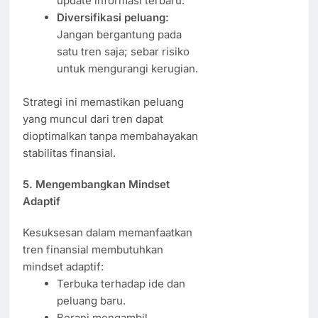
update informasi terbaru.
Diversifikasi peluang:
Jangan bergantung pada
satu tren saja; sebar risiko
untuk mengurangi kerugian.
Strategi ini memastikan peluang
yang muncul dari tren dapat
dioptimalkan tanpa membahayakan
stabilitas finansial.
5. Mengembangkan Mindset
Adaptif
Kesuksesan dalam memanfaatkan
tren finansial membutuhkan
mindset adaptif:
Terbuka terhadap ide dan
peluang baru.
Berani mengambil