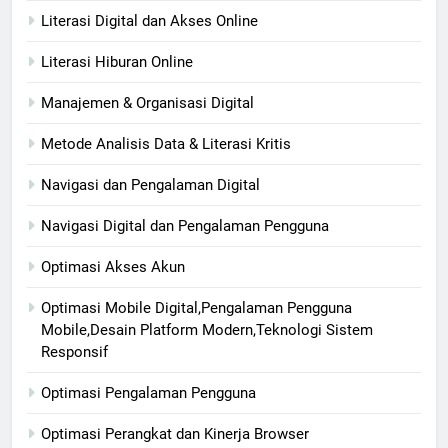
Literasi Digital dan Akses Online
Literasi Hiburan Online
Manajemen & Organisasi Digital
Metode Analisis Data & Literasi Kritis
Navigasi dan Pengalaman Digital
Navigasi Digital dan Pengalaman Pengguna
Optimasi Akses Akun
Optimasi Mobile Digital,Pengalaman Pengguna
Mobile,Desain Platform Modern,Teknologi Sistem
Responsif
Optimasi Pengalaman Pengguna
Optimasi Perangkat dan Kinerja Browser