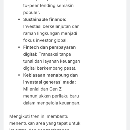
to-peer lending semakin
populer.
Sustainable finance:
Investasi berkelanjutan dan
ramah lingkungan menjadi
fokus investor global.
Fintech dan pembayaran
digital:
Transaksi tanpa
tunai dan layanan keuangan
digital berkembang pesat.
Kebiasaan menabung dan
investasi generasi muda:
Milenial dan Gen Z
menunjukkan perilaku baru
dalam mengelola keuangan.
Mengikuti tren ini membantu
menentukan area yang tepat untuk