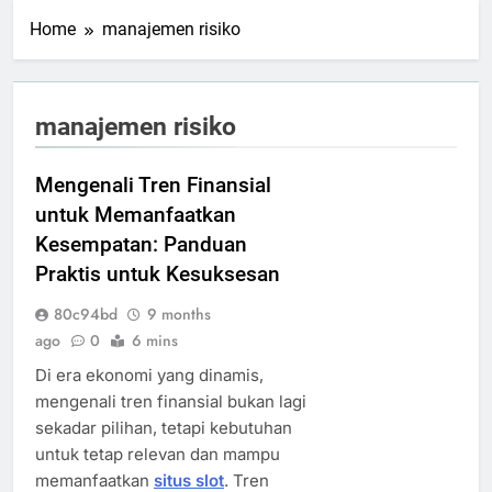
Home
manajemen risiko
manajemen risiko
Mengenali Tren Finansial
untuk Memanfaatkan
Kesempatan: Panduan
Praktis untuk Kesuksesan
80c94bd
9 months
ago
0
6 mins
Di era ekonomi yang dinamis,
mengenali tren finansial bukan lagi
sekadar pilihan, tetapi kebutuhan
untuk tetap relevan dan mampu
memanfaatkan
situs slot
. Tren