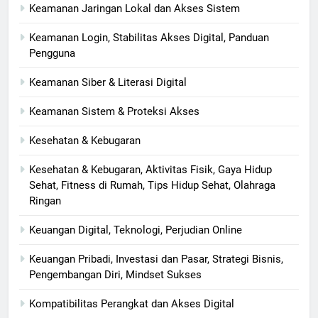
Keamanan Jaringan Lokal dan Akses Sistem
Keamanan Login, Stabilitas Akses Digital, Panduan
Pengguna
Keamanan Siber & Literasi Digital
Keamanan Sistem & Proteksi Akses
Kesehatan & Kebugaran
Kesehatan & Kebugaran, Aktivitas Fisik, Gaya Hidup
Sehat, Fitness di Rumah, Tips Hidup Sehat, Olahraga
Ringan
Keuangan Digital, Teknologi, Perjudian Online
Keuangan Pribadi, Investasi dan Pasar, Strategi Bisnis,
Pengembangan Diri, Mindset Sukses
Kompatibilitas Perangkat dan Akses Digital