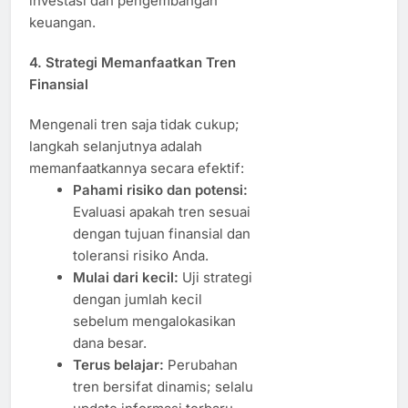
investasi dan pengembangan
keuangan.
4. Strategi Memanfaatkan Tren
Finansial
Mengenali tren saja tidak cukup;
langkah selanjutnya adalah
memanfaatkannya secara efektif:
Pahami risiko dan potensi:
Evaluasi apakah tren sesuai
dengan tujuan finansial dan
toleransi risiko Anda.
Mulai dari kecil:
Uji strategi
dengan jumlah kecil
sebelum mengalokasikan
dana besar.
Terus belajar:
Perubahan
tren bersifat dinamis; selalu