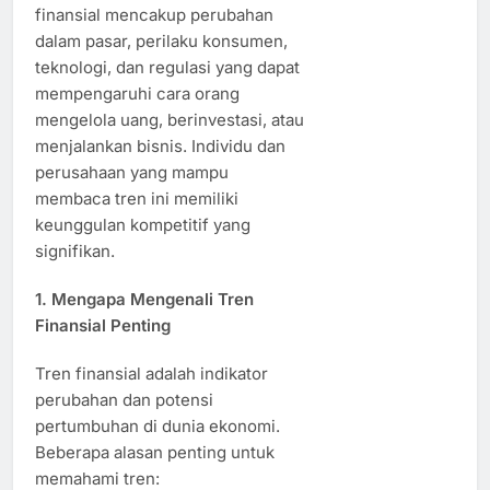
finansial mencakup perubahan
dalam pasar, perilaku konsumen,
teknologi, dan regulasi yang dapat
mempengaruhi cara orang
mengelola uang, berinvestasi, atau
menjalankan bisnis. Individu dan
perusahaan yang mampu
membaca tren ini memiliki
keunggulan kompetitif yang
signifikan.
1. Mengapa Mengenali Tren
Finansial Penting
Tren finansial adalah indikator
perubahan dan potensi
pertumbuhan di dunia ekonomi.
Beberapa alasan penting untuk
memahami tren: