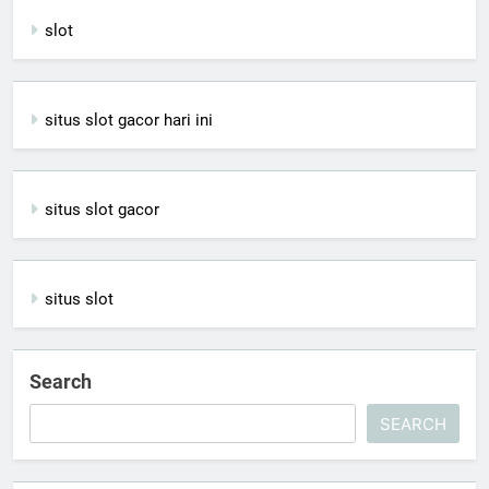
slot
situs slot gacor hari ini
situs slot gacor
situs slot
Search
SEARCH