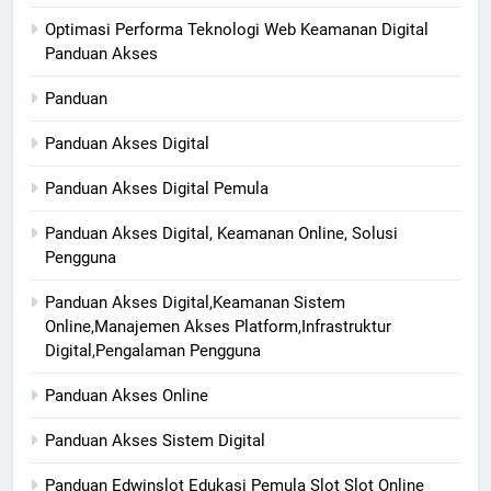
Optimasi Performa Teknologi Web Keamanan Digital
Panduan Akses
Panduan
Panduan Akses Digital
Panduan Akses Digital Pemula
Panduan Akses Digital, Keamanan Online, Solusi
Pengguna
Panduan Akses Digital,Keamanan Sistem
Online,Manajemen Akses Platform,Infrastruktur
Digital,Pengalaman Pengguna
Panduan Akses Online
Panduan Akses Sistem Digital
Panduan Edwinslot Edukasi Pemula Slot Slot Online