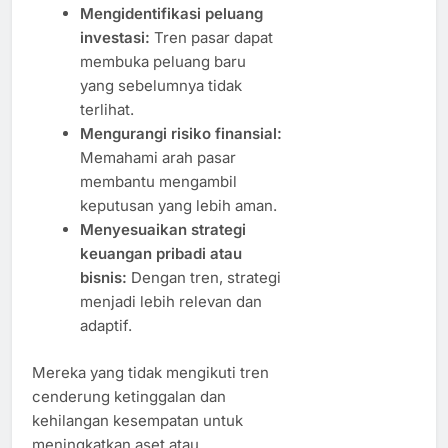
Mengidentifikasi peluang
investasi:
Tren pasar dapat
membuka peluang baru
yang sebelumnya tidak
terlihat.
Mengurangi risiko finansial:
Memahami arah pasar
membantu mengambil
keputusan yang lebih aman.
Menyesuaikan strategi
keuangan pribadi atau
bisnis:
Dengan tren, strategi
menjadi lebih relevan dan
adaptif.
Mereka yang tidak mengikuti tren
cenderung ketinggalan dan
kehilangan kesempatan untuk
meningkatkan aset atau