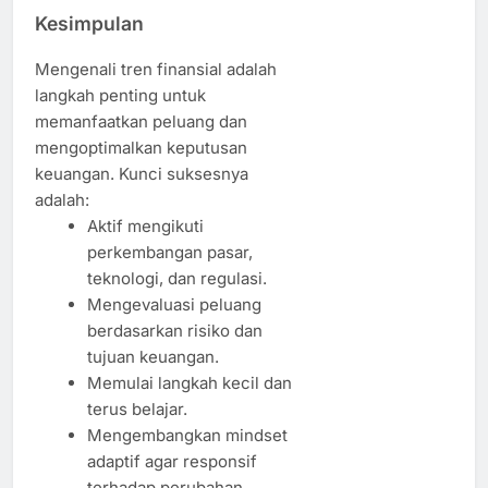
Kesimpulan
Mengenali tren finansial adalah
langkah penting untuk
memanfaatkan peluang dan
mengoptimalkan keputusan
keuangan. Kunci suksesnya
adalah:
Aktif mengikuti
perkembangan pasar,
teknologi, dan regulasi.
Mengevaluasi peluang
berdasarkan risiko dan
tujuan keuangan.
Memulai langkah kecil dan
terus belajar.
Mengembangkan mindset
adaptif agar responsif
terhadap perubahan.