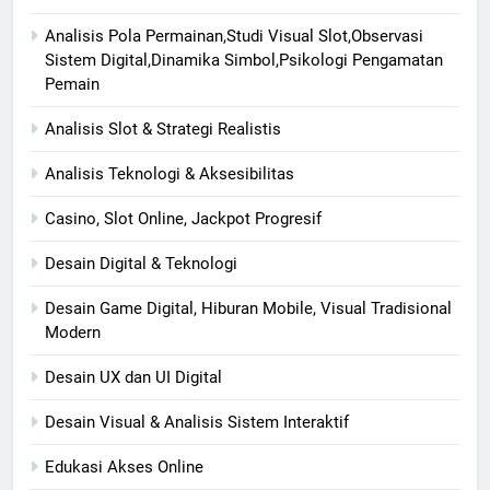
Analisis Pola Permainan,Studi Visual Slot,Observasi
Sistem Digital,Dinamika Simbol,Psikologi Pengamatan
Pemain
Analisis Slot & Strategi Realistis
Analisis Teknologi & Aksesibilitas
Casino, Slot Online, Jackpot Progresif
Desain Digital & Teknologi
Desain Game Digital, Hiburan Mobile, Visual Tradisional
Modern
Desain UX dan UI Digital
Desain Visual & Analisis Sistem Interaktif
Edukasi Akses Online