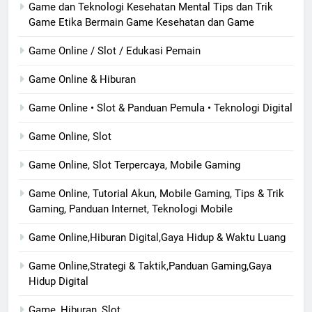
Game dan Teknologi Kesehatan Mental Tips dan Trik
Game Etika Bermain Game Kesehatan dan Game
Game Online / Slot / Edukasi Pemain
Game Online & Hiburan
Game Online • Slot & Panduan Pemula • Teknologi Digital
Game Online, Slot
Game Online, Slot Terpercaya, Mobile Gaming
Game Online, Tutorial Akun, Mobile Gaming, Tips & Trik
Gaming, Panduan Internet, Teknologi Mobile
Game Online,Hiburan Digital,Gaya Hidup & Waktu Luang
Game Online,Strategi & Taktik,Panduan Gaming,Gaya
Hidup Digital
Game, Hiburan, Slot