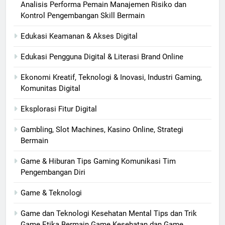
Analisis Performa Pemain Manajemen Risiko dan
Kontrol Pengembangan Skill Bermain
Edukasi Keamanan & Akses Digital
Edukasi Pengguna Digital & Literasi Brand Online
Ekonomi Kreatif, Teknologi & Inovasi, Industri Gaming,
Komunitas Digital
Eksplorasi Fitur Digital
Gambling, Slot Machines, Kasino Online, Strategi
Bermain
Game & Hiburan Tips Gaming Komunikasi Tim
Pengembangan Diri
Game & Teknologi
Game dan Teknologi Kesehatan Mental Tips dan Trik
Game Etika Bermain Game Kesehatan dan Game