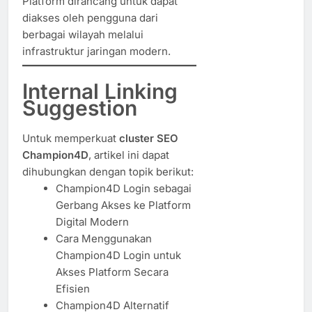
Platform dirancang untuk dapat
diakses oleh pengguna dari
berbagai wilayah melalui
infrastruktur jaringan modern.
Internal Linking
Suggestion
Untuk memperkuat
cluster SEO
Champion4D
, artikel ini dapat
dihubungkan dengan topik berikut:
Champion4D Login sebagai
Gerbang Akses ke Platform
Digital Modern
Cara Menggunakan
Champion4D Login untuk
Akses Platform Secara
Efisien
Champion4D Alternatif