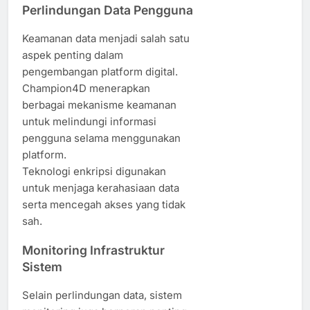
Perlindungan Data Pengguna
Keamanan data menjadi salah satu
aspek penting dalam
pengembangan platform digital.
Champion4D menerapkan
berbagai mekanisme keamanan
untuk melindungi informasi
pengguna selama menggunakan
platform.
Teknologi enkripsi digunakan
untuk menjaga kerahasiaan data
serta mencegah akses yang tidak
sah.
Monitoring Infrastruktur
Sistem
Selain perlindungan data, sistem