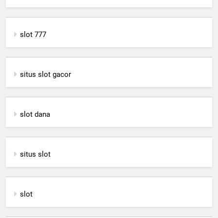
slot 777
situs slot gacor
slot dana
situs slot
slot