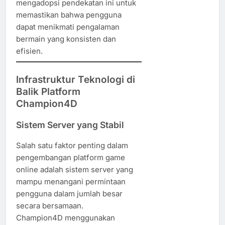
mengadopsi pendekatan ini untuk
memastikan bahwa pengguna
dapat menikmati pengalaman
bermain yang konsisten dan
efisien.
Infrastruktur Teknologi di
Balik Platform
Champion4D
Sistem Server yang Stabil
Salah satu faktor penting dalam
pengembangan platform game
online adalah sistem server yang
mampu menangani permintaan
pengguna dalam jumlah besar
secara bersamaan.
Champion4D menggunakan