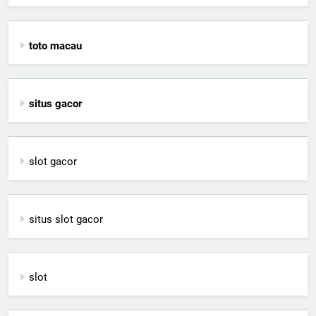
toto macau
situs gacor
slot gacor
situs slot gacor
slot