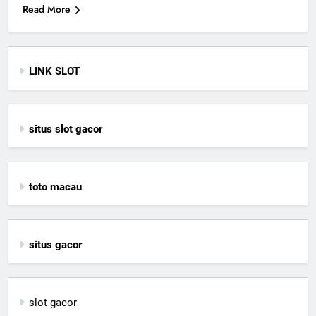
Read More
LINK SLOT
situs slot gacor
toto macau
situs gacor
slot gacor