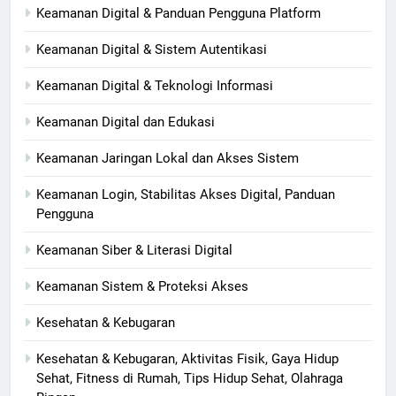
Keamanan Digital & Panduan Pengguna Platform
Keamanan Digital & Sistem Autentikasi
Keamanan Digital & Teknologi Informasi
Keamanan Digital dan Edukasi
Keamanan Jaringan Lokal dan Akses Sistem
Keamanan Login, Stabilitas Akses Digital, Panduan
Pengguna
Keamanan Siber & Literasi Digital
Keamanan Sistem & Proteksi Akses
Kesehatan & Kebugaran
Kesehatan & Kebugaran, Aktivitas Fisik, Gaya Hidup
Sehat, Fitness di Rumah, Tips Hidup Sehat, Olahraga