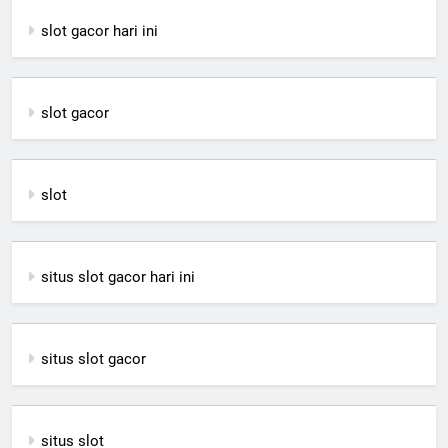
slot gacor hari ini
slot gacor
slot
situs slot gacor hari ini
situs slot gacor
situs slot