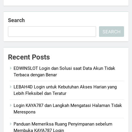
Search
SEARCH
Recent Posts
EDWINSLOT Login dan Solusi saat Data Akun Tidak
Terbaca dengan Benar
LEBAH4D Login untuk Kebutuhan Akses Harian yang
Lebih Fleksibel dan Teratur
Login KAYA787 dan Langkah Mengatasi Halaman Tidak
Merespons
Panduan Memeriksa Ruang Penyimpanan sebelum
Membuka KAYA787 Login