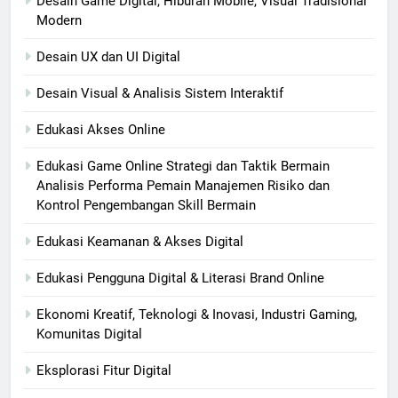
Desain Game Digital, Hiburan Mobile, Visual Tradisional
Modern
Desain UX dan UI Digital
Desain Visual & Analisis Sistem Interaktif
Edukasi Akses Online
Edukasi Game Online Strategi dan Taktik Bermain
Analisis Performa Pemain Manajemen Risiko dan
Kontrol Pengembangan Skill Bermain
Edukasi Keamanan & Akses Digital
Edukasi Pengguna Digital & Literasi Brand Online
Ekonomi Kreatif, Teknologi & Inovasi, Industri Gaming,
Komunitas Digital
Eksplorasi Fitur Digital