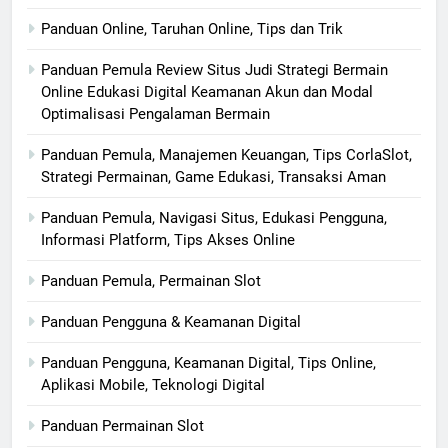
Panduan Online, Taruhan Online, Tips dan Trik
Panduan Pemula Review Situs Judi Strategi Bermain
Online Edukasi Digital Keamanan Akun dan Modal
Optimalisasi Pengalaman Bermain
Panduan Pemula, Manajemen Keuangan, Tips CorlaSlot,
Strategi Permainan, Game Edukasi, Transaksi Aman
Panduan Pemula, Navigasi Situs, Edukasi Pengguna,
Informasi Platform, Tips Akses Online
Panduan Pemula, Permainan Slot
Panduan Pengguna & Keamanan Digital
Panduan Pengguna, Keamanan Digital, Tips Online,
Aplikasi Mobile, Teknologi Digital
Panduan Permainan Slot