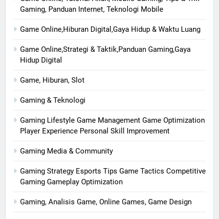
Gaming, Panduan Internet, Teknologi Mobile
Game Online,Hiburan Digital,Gaya Hidup & Waktu Luang
Game Online,Strategi & Taktik,Panduan Gaming,Gaya
Hidup Digital
Game, Hiburan, Slot
Gaming & Teknologi
Gaming Lifestyle Game Management Game Optimization
Player Experience Personal Skill Improvement
Gaming Media & Community
Gaming Strategy Esports Tips Game Tactics Competitive
Gaming Gameplay Optimization
Gaming, Analisis Game, Online Games, Game Design