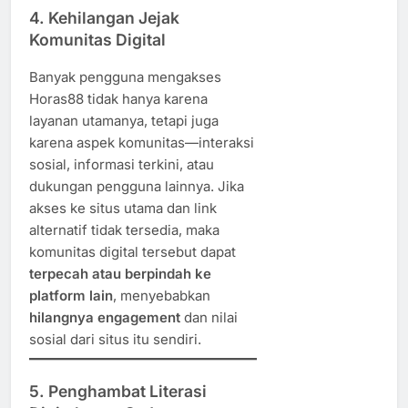
4.
Kehilangan Jejak
Komunitas Digital
Banyak pengguna mengakses
Horas88 tidak hanya karena
layanan utamanya, tetapi juga
karena aspek komunitas—interaksi
sosial, informasi terkini, atau
dukungan pengguna lainnya. Jika
akses ke situs utama dan link
alternatif tidak tersedia, maka
komunitas digital tersebut dapat
terpecah atau berpindah ke
platform lain
, menyebabkan
hilangnya engagement
dan nilai
sosial dari situs itu sendiri.
5.
Penghambat Literasi