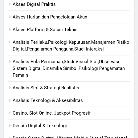
Akses Digital Praktis
Akses Harian dan Pengelolaan Akun
Akses Platform & Solusi Teknis
Analisis Perilaku,Psikologi Keputusan,Manajemen Risiko
Digital,Pengalaman Pengguna,Studi Interaksi
Analisis Pola Permainan,Studi Visual Slot,Observasi
Sistem Digital,Dinamika Simbol,Psikologi Pengamatan
Pemain
Analisis Slot & Strategi Realistis
Analisis Teknologi & Aksesibilitas
Casino, Slot Online, Jackpot Progresif
Desain Digital & Teknologi