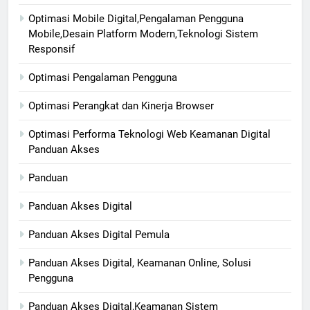
Optimasi Mobile Digital,Pengalaman Pengguna
Mobile,Desain Platform Modern,Teknologi Sistem
Responsif
Optimasi Pengalaman Pengguna
Optimasi Perangkat dan Kinerja Browser
Optimasi Performa Teknologi Web Keamanan Digital
Panduan Akses
Panduan
Panduan Akses Digital
Panduan Akses Digital Pemula
Panduan Akses Digital, Keamanan Online, Solusi
Pengguna
Panduan Akses Digital,Keamanan Sistem