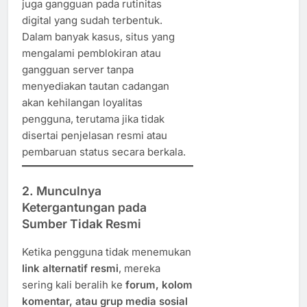
juga gangguan pada rutinitas
digital yang sudah terbentuk.
Dalam banyak kasus, situs yang
mengalami pemblokiran atau
gangguan server tanpa
menyediakan tautan cadangan
akan kehilangan loyalitas
pengguna, terutama jika tidak
disertai penjelasan resmi atau
pembaruan status secara berkala.
2.
Munculnya
Ketergantungan pada
Sumber Tidak Resmi
Ketika pengguna tidak menemukan
link alternatif resmi
, mereka
sering kali beralih ke
forum, kolom
komentar, atau grup media sosial