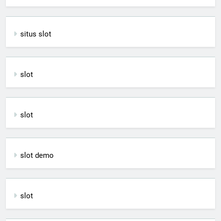
situs slot
slot
slot
slot demo
slot