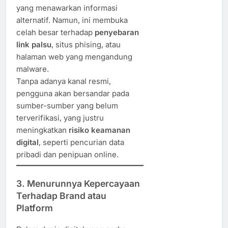
yang menawarkan informasi
alternatif. Namun, ini membuka
celah besar terhadap
penyebaran
link palsu
, situs phising, atau
halaman web yang mengandung
malware.
Tanpa adanya kanal resmi,
pengguna akan bersandar pada
sumber-sumber yang belum
terverifikasi, yang justru
meningkatkan
risiko keamanan
digital
, seperti pencurian data
pribadi dan penipuan online.
3.
Menurunnya Kepercayaan
Terhadap Brand atau
Platform