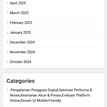
April 2025
March 2025
February 2025
January 2025
December 2024
November 2024
October 2024
Categories
:Pengalaman Pengguna Digital,Optimasi Performa &
Akses,Keamanan Akun & Privasi,Evaluasi Platform
Online,Desain UI Mobile-Friendly