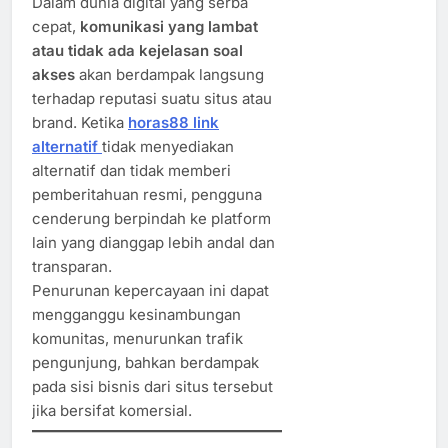
Dalam dunia digital yang serba
cepat,
komunikasi yang lambat
atau tidak ada kejelasan soal
akses
akan berdampak langsung
terhadap reputasi suatu situs atau
brand. Ketika
horas88 link
alternatif
tidak menyediakan
alternatif dan tidak memberi
pemberitahuan resmi, pengguna
cenderung berpindah ke platform
lain yang dianggap lebih andal dan
transparan.
Penurunan kepercayaan ini dapat
mengganggu kesinambungan
komunitas, menurunkan trafik
pengunjung, bahkan berdampak
pada sisi bisnis dari situs tersebut
jika bersifat komersial.