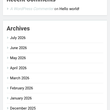
A WordPress Commenter
on
Hello world!
Archives
July 2026
June 2026
May 2026
April 2026
March 2026
February 2026
January 2026
December 2025