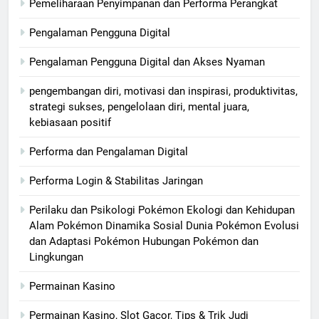
Pemeliharaan Penyimpanan dan Performa Perangkat
Pengalaman Pengguna Digital
Pengalaman Pengguna Digital dan Akses Nyaman
pengembangan diri, motivasi dan inspirasi, produktivitas,
strategi sukses, pengelolaan diri, mental juara,
kebiasaan positif
Performa dan Pengalaman Digital
Performa Login & Stabilitas Jaringan
Perilaku dan Psikologi Pokémon Ekologi dan Kehidupan
Alam Pokémon Dinamika Sosial Dunia Pokémon Evolusi
dan Adaptasi Pokémon Hubungan Pokémon dan
Lingkungan
Permainan Kasino
Permainan Kasino, Slot Gacor, Tips & Trik Judi