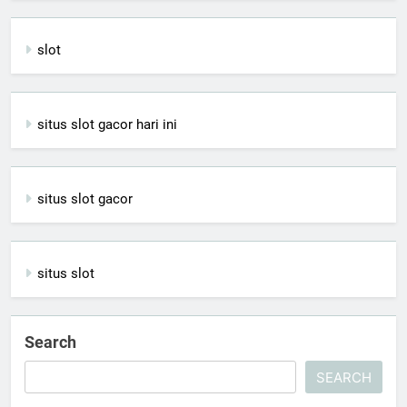
slot
situs slot gacor hari ini
situs slot gacor
situs slot
Search
SEARCH