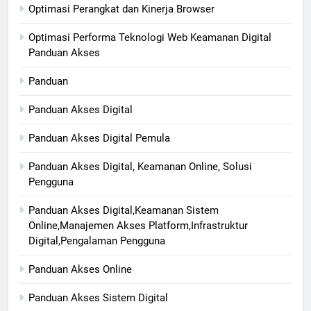
Optimasi Perangkat dan Kinerja Browser
Optimasi Performa Teknologi Web Keamanan Digital
Panduan Akses
Panduan
Panduan Akses Digital
Panduan Akses Digital Pemula
Panduan Akses Digital, Keamanan Online, Solusi
Pengguna
Panduan Akses Digital,Keamanan Sistem
Online,Manajemen Akses Platform,Infrastruktur
Digital,Pengalaman Pengguna
Panduan Akses Online
Panduan Akses Sistem Digital