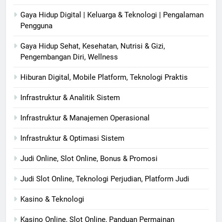
Gaya Hidup Digital | Keluarga & Teknologi | Pengalaman
Pengguna
Gaya Hidup Sehat, Kesehatan, Nutrisi & Gizi,
Pengembangan Diri, Wellness
Hiburan Digital, Mobile Platform, Teknologi Praktis
Infrastruktur & Analitik Sistem
Infrastruktur & Manajemen Operasional
Infrastruktur & Optimasi Sistem
Judi Online, Slot Online, Bonus & Promosi
Judi Slot Online, Teknologi Perjudian, Platform Judi
Kasino & Teknologi
Kasino Online, Slot Online, Panduan Permainan