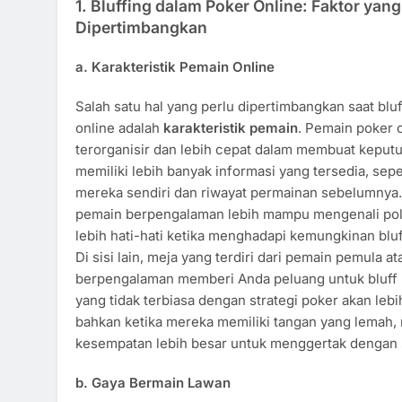
1.
Bluffing dalam Poker Online: Faktor yang
Dipertimbangkan
a.
Karakteristik Pemain Online
Salah satu hal yang perlu dipertimbangkan saat blu
online adalah
karakteristik pemain
. Pemain poker o
terorganisir dan lebih cepat dalam membuat keput
memiliki lebih banyak informasi yang tersedia, seper
mereka sendiri dan riwayat permainan sebelumnya.
pemain berpengalaman lebih mampu mengenali pol
lebih hati-hati ketika menghadapi kemungkinan bluf
Di sisi lain, meja yang terdiri dari pemain pemula a
berpengalaman memberi Anda peluang untuk bluff 
yang tidak terbiasa dengan strategi poker akan lebi
bahkan ketika mereka memiliki tangan yang lemah
kesempatan lebih besar untuk menggertak dengan 
b.
Gaya Bermain Lawan