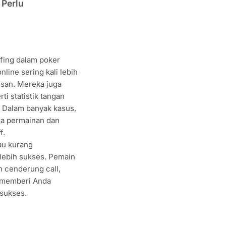
 Perlu
ffing dalam poker
nline sering kali lebih
usan. Mereka juga
ti statistik tangan
 Dalam banyak kasus,
a permainan dan
f.
tau kurang
lebih sukses. Pemain
h cenderung call,
, memberi Anda
sukses.