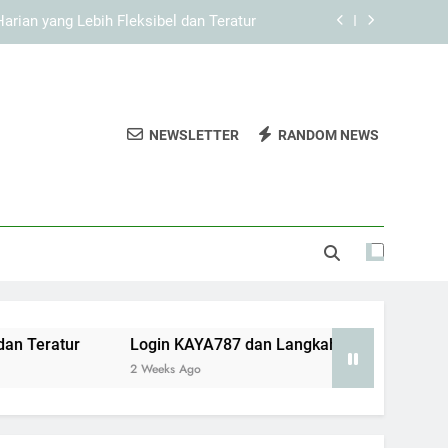
ian yang Lebih Fleksibel dan Teratur
 Mengatasi Halaman Tidak Merespons
nan sebelum Membuka KAYA787 Login
NEWSLETTER
RANDOM NEWS
Data Akun Tidak Terbaca dengan Benar
ian yang Lebih Fleksibel dan Teratur
k Untuk Efisiensi Produksi Anda.
 Mengatasi Halaman Tidak Merespons
nan sebelum Membuka KAYA787 Login
Login KAYA787 dan Langkah Mengatasi Halaman Tidak
2 Weeks Ago