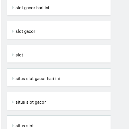
slot gacor hari ini
slot gacor
slot
situs slot gacor hari ini
situs slot gacor
situs slot