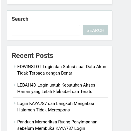
Search
SEARCH
Recent Posts
EDWINSLOT Login dan Solusi saat Data Akun
Tidak Terbaca dengan Benar
LEBAH4D Login untuk Kebutuhan Akses
Harian yang Lebih Fleksibel dan Teratur
Login KAYA787 dan Langkah Mengatasi
Halaman Tidak Merespons
Panduan Memeriksa Ruang Penyimpanan
sebelum Membuka KAYA787 Login