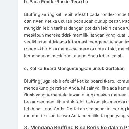
b.
Pada Ronde-Ronde Terakhir
Bluffing sering kali lebih efektif pada ronde-ronde 
dan
river
, ketika ukuran pot sudah cukup besar. Pada
mungkin lebih terikat dengan pot dan lebih cender
meskipun mereka tidak memiliki tangan yang kuat. 
sedikit atau tidak ada informasi mengenai tangan l
ronde akhir bisa memaksa mereka untuk fold, mem
kemenangan meskipun tangan Anda lebih lemah.
c.
Ketika Board Menguntungkan untuk Gertakan
Bluffing juga lebih efektif ketika
board
(kartu komun
mendukung gertakan Anda. Misalnya, jika ada kem
flush
yang terbentuk, lawan mungkin akan merasa t
besar dan memilih untuk fold, bahkan jika mereka 
lebih baik dari Anda. Gertakan semacam ini sering k
memberi kesan bahwa Anda memiliki tangan yang s
3.
Mengapa Bluffing Bisa Berisiko dalam P