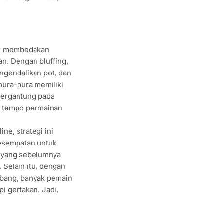
g membedakan
n. Dengan bluffing,
ngendalikan pot, dan
pura-pura memiliki
 tergantung pada
 tempo permainan
e, strategi ini
kesempatan untuk
, yang sebelumnya
 Selain itu, dengan
mbang, banyak pemain
i gertakan. Jadi,