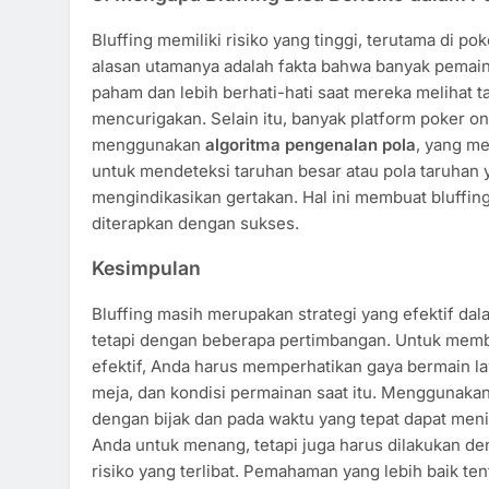
Bluffing memiliki risiko yang tinggi, terutama di pok
alasan utamanya adalah fakta bahwa banyak pemain
paham dan lebih berhati-hati saat mereka melihat 
mencurigakan. Selain itu, banyak platform poker onl
menggunakan
algoritma pengenalan pola
, yang m
untuk mendeteksi taruhan besar atau pola taruhan 
mengindikasikan gertakan. Hal ini membuat bluffing 
diterapkan dengan sukses.
Kesimpulan
Bluffing masih merupakan strategi yang efektif dal
tetapi dengan beberapa pertimbangan. Untuk membu
efektif, Anda harus memperhatikan gaya bermain la
meja, dan kondisi permainan saat itu. Menggunakan 
dengan bijak dan pada waktu yang tepat dapat men
Anda untuk menang, tetapi juga harus dilakukan de
risiko yang terlibat. Pemahaman yang lebih baik te