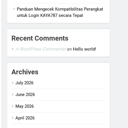
Panduan Mengecek Kompatibilitas Perangkat
untuk Login KAYA787 secara Tepat
Recent Comments
A WordPress Commenter
on
Hello world!
Archives
July 2026
June 2026
May 2026
April 2026