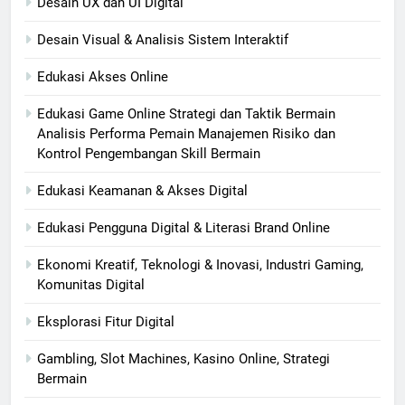
Desain UX dan UI Digital
Desain Visual & Analisis Sistem Interaktif
Edukasi Akses Online
Edukasi Game Online Strategi dan Taktik Bermain
Analisis Performa Pemain Manajemen Risiko dan
Kontrol Pengembangan Skill Bermain
Edukasi Keamanan & Akses Digital
Edukasi Pengguna Digital & Literasi Brand Online
Ekonomi Kreatif, Teknologi & Inovasi, Industri Gaming,
Komunitas Digital
Eksplorasi Fitur Digital
Gambling, Slot Machines, Kasino Online, Strategi
Bermain