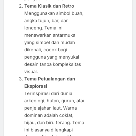
Tema Klasik dan Retro
Menggunakan simbol buah,
angka tujuh, bar, dan
lonceng. Tema ini
menawarkan antarmuka
yang simpel dan mudah
dikenali, cocok bagi
pengguna yang menyukai
desain tanpa kompleksitas
visual.
Tema Petualangan dan
Eksplorasi
Terinspirasi dari dunia
arkeologi, hutan, gurun, atau
penjelajahan laut. Warna
dominan adalah coklat,
hijau, dan biru terang. Tema
ini biasanya dilengkapi