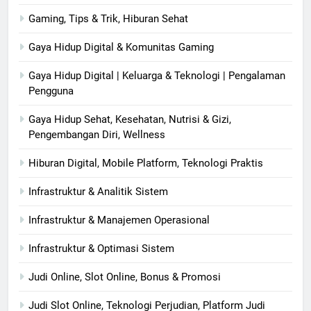
Gaming, Tips & Trik, Hiburan Sehat
Gaya Hidup Digital & Komunitas Gaming
Gaya Hidup Digital | Keluarga & Teknologi | Pengalaman
Pengguna
Gaya Hidup Sehat, Kesehatan, Nutrisi & Gizi,
Pengembangan Diri, Wellness
Hiburan Digital, Mobile Platform, Teknologi Praktis
Infrastruktur & Analitik Sistem
Infrastruktur & Manajemen Operasional
Infrastruktur & Optimasi Sistem
Judi Online, Slot Online, Bonus & Promosi
Judi Slot Online, Teknologi Perjudian, Platform Judi