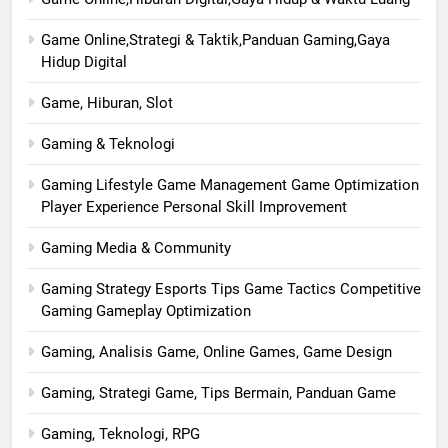
Game Online,Strategi & Taktik,Panduan Gaming,Gaya
Hidup Digital
Game, Hiburan, Slot
Gaming & Teknologi
Gaming Lifestyle Game Management Game Optimization
Player Experience Personal Skill Improvement
Gaming Media & Community
Gaming Strategy Esports Tips Game Tactics Competitive
Gaming Gameplay Optimization
Gaming, Analisis Game, Online Games, Game Design
Gaming, Strategi Game, Tips Bermain, Panduan Game
Gaming, Teknologi, RPG