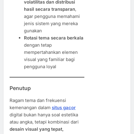
volatilitas dan distribusi
hasil secara transparan
,
agar pengguna memahami
jenis sistem yang mereka
gunakan
Rotasi tema secara berkala
dengan tetap
mempertahankan elemen
visual yang familiar bagi
pengguna loyal
Penutup
Ragam tema dan frekuensi
kemenangan dalam
situs gacor
digital bukan hanya soal estetika
atau angka, tetapi kombinasi dari
desain visual yang tepat,