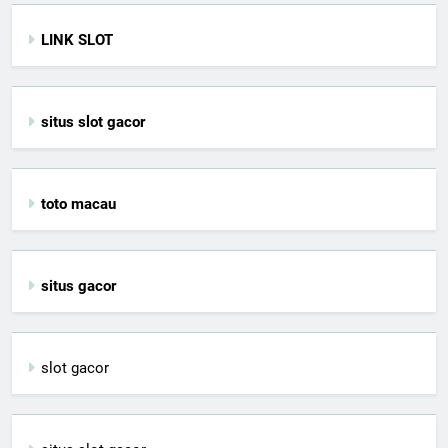
LINK SLOT
situs slot gacor
toto macau
situs gacor
slot gacor