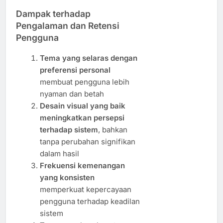
Dampak terhadap
Pengalaman dan Retensi
Pengguna
Tema yang selaras dengan
preferensi personal
membuat pengguna lebih
nyaman dan betah
Desain visual yang baik
meningkatkan persepsi
terhadap sistem
, bahkan
tanpa perubahan signifikan
dalam hasil
Frekuensi kemenangan
yang konsisten
memperkuat kepercayaan
pengguna terhadap keadilan
sistem