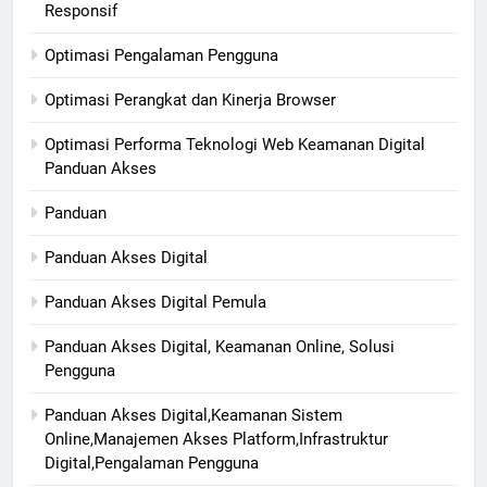
Responsif
Optimasi Pengalaman Pengguna
Optimasi Perangkat dan Kinerja Browser
Optimasi Performa Teknologi Web Keamanan Digital
Panduan Akses
Panduan
Panduan Akses Digital
Panduan Akses Digital Pemula
Panduan Akses Digital, Keamanan Online, Solusi
Pengguna
Panduan Akses Digital,Keamanan Sistem
Online,Manajemen Akses Platform,Infrastruktur
Digital,Pengalaman Pengguna