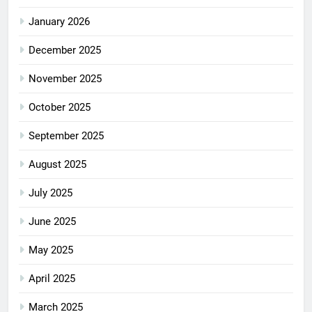
January 2026
December 2025
November 2025
October 2025
September 2025
August 2025
July 2025
June 2025
May 2025
April 2025
March 2025