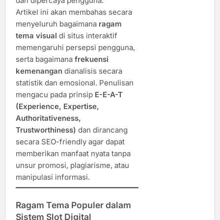
dan dipercaya pengguna.
Artikel ini akan membahas secara
menyeluruh bagaimana
ragam
tema visual
di situs interaktif
memengaruhi persepsi pengguna,
serta bagaimana
frekuensi
kemenangan
dianalisis secara
statistik dan emosional. Penulisan
mengacu pada prinsip
E-E-A-T
(Experience, Expertise,
Authoritativeness,
Trustworthiness)
dan dirancang
secara SEO-friendly agar dapat
memberikan manfaat nyata tanpa
unsur promosi, plagiarisme, atau
manipulasi informasi.
Ragam Tema Populer dalam
Sistem Slot Digital