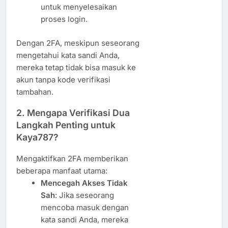
untuk menyelesaikan
proses login.
Dengan 2FA, meskipun seseorang
mengetahui kata sandi Anda,
mereka tetap tidak bisa masuk ke
akun tanpa kode verifikasi
tambahan.
2. Mengapa Verifikasi Dua
Langkah Penting untuk
Kaya787?
Mengaktifkan 2FA memberikan
beberapa manfaat utama:
Mencegah Akses Tidak
Sah
: Jika seseorang
mencoba masuk dengan
kata sandi Anda, mereka