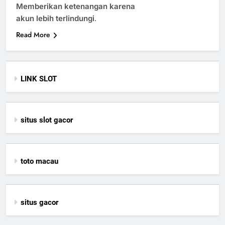
Memberikan ketenangan karena
akun lebih terlindungi
.
Read More
LINK SLOT
situs slot gacor
toto macau
situs gacor