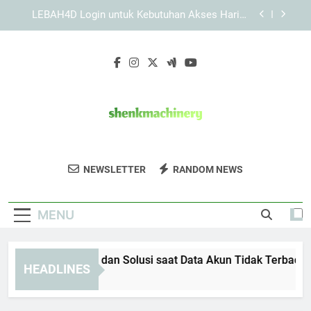
Skip
Login KAYA787 dan Langkah Mengatasi Halaman
to
Tidak Merespons
content
Panduan Memeriksa Ruang Penyimpanan
sebelum Membuka KAYA787 Login
EDWINSLOT Login dan Solusi saat Data Akun
Tidak Terbaca dengan Benar
LEBAH4D Login untuk Kebutuhan Akses Harian
yang Lebih Fleksibel dan Teratur
Login KAYA787 dan Langkah Mengatasi Halaman
Tidak Merespons
Shenk Machinery
Dapatkan Mesin Industri Berkualitas Dari
Panduan Memeriksa Ruang Penyimpanan
NEWSLETTER
RANDOM NEWS
sebelum Membuka KAYA787 Login
Shenk Machinery. Pilihan Terbaik Untuk
Efisiensi Produksi Anda.
MENU
WINSLOT Login dan Solusi saat Data Akun Tidak Terbaca den
HEADLINES
Weeks Ago