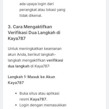
ada upaya login dari
perangkat atau lokasi yang
tidak dikenal.
3. Cara Mengaktifkan
Verifikasi Dua Langkah di
Kaya787
Untuk meningkatkan keamanan
akun Anda, berikut langkah-
langkah mengaktifkan
verifikasi
dua langkah
di Kaya787:
Langkah 1: Masuk ke Akun
Kaya787
Buka situs atau aplikasi
resmi
Kaya787
.
Login dengan memasukkan