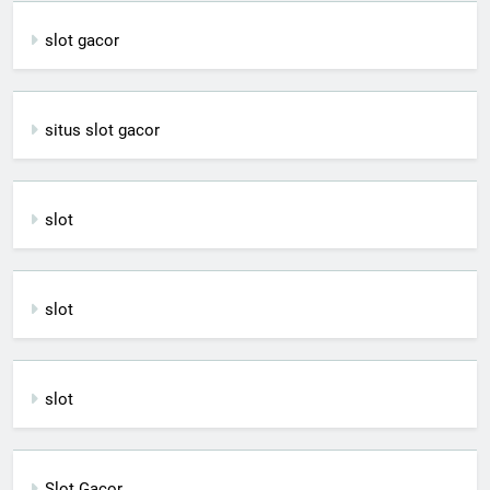
slot gacor
situs slot gacor
slot
slot
slot
Slot Gacor