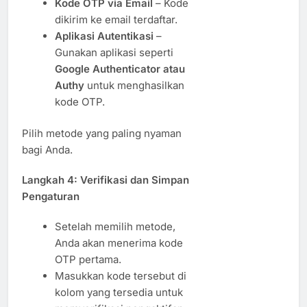
Kode OTP via Email
– Kode
dikirim ke email terdaftar.
Aplikasi Autentikasi
–
Gunakan aplikasi seperti
Google Authenticator atau
Authy
untuk menghasilkan
kode OTP.
Pilih metode yang paling nyaman
bagi Anda.
Langkah 4: Verifikasi dan Simpan
Pengaturan
Setelah memilih metode,
Anda akan menerima kode
OTP pertama.
Masukkan kode tersebut di
kolom yang tersedia untuk