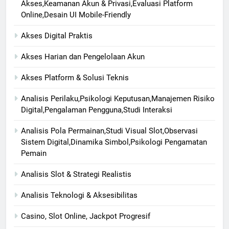
Akses,Keamanan Akun & Privasi,Evaluasi Platform
Online,Desain UI Mobile-Friendly
Akses Digital Praktis
Akses Harian dan Pengelolaan Akun
Akses Platform & Solusi Teknis
Analisis Perilaku,Psikologi Keputusan,Manajemen Risiko
Digital,Pengalaman Pengguna,Studi Interaksi
Analisis Pola Permainan,Studi Visual Slot,Observasi
Sistem Digital,Dinamika Simbol,Psikologi Pengamatan
Pemain
Analisis Slot & Strategi Realistis
Analisis Teknologi & Aksesibilitas
Casino, Slot Online, Jackpot Progresif