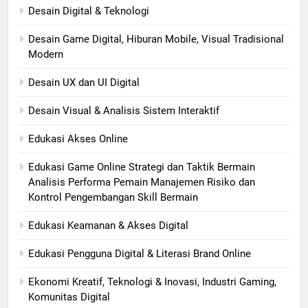
Desain Digital & Teknologi
Desain Game Digital, Hiburan Mobile, Visual Tradisional
Modern
Desain UX dan UI Digital
Desain Visual & Analisis Sistem Interaktif
Edukasi Akses Online
Edukasi Game Online Strategi dan Taktik Bermain
Analisis Performa Pemain Manajemen Risiko dan
Kontrol Pengembangan Skill Bermain
Edukasi Keamanan & Akses Digital
Edukasi Pengguna Digital & Literasi Brand Online
Ekonomi Kreatif, Teknologi & Inovasi, Industri Gaming,
Komunitas Digital