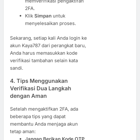
memverifikasi pengaktifan
2FA.
Klik
Simpan
untuk
menyelesaikan proses.
Sekarang, setiap kali Anda login ke
akun Kaya787 dari perangkat baru,
Anda harus memasukkan kode
verifikasi tambahan selain kata
sandi.
4. Tips Menggunakan
Verifikasi Dua Langkah
dengan Aman
Setelah mengaktifkan 2FA, ada
beberapa tips yang dapat
membantu Anda menjaga akun
tetap aman:
Jangan Berikan Kode OTP