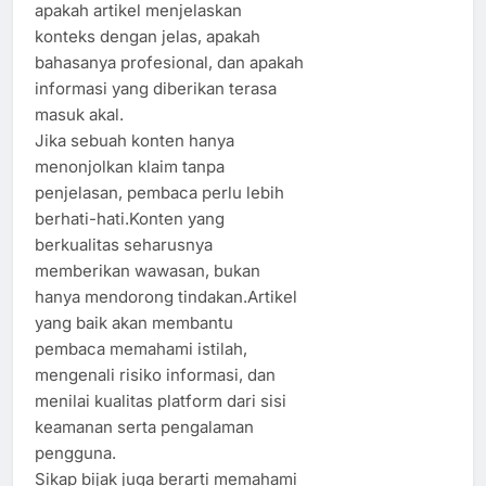
apakah artikel menjelaskan
konteks dengan jelas, apakah
bahasanya profesional, dan apakah
informasi yang diberikan terasa
masuk akal.
Jika sebuah konten hanya
menonjolkan klaim tanpa
penjelasan, pembaca perlu lebih
berhati-hati.Konten yang
berkualitas seharusnya
memberikan wawasan, bukan
hanya mendorong tindakan.Artikel
yang baik akan membantu
pembaca memahami istilah,
mengenali risiko informasi, dan
menilai kualitas platform dari sisi
keamanan serta pengalaman
pengguna.
Sikap bijak juga berarti memahami