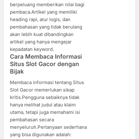
berpeluang memberikan nilai bagi
pembaca.Artikel yang memiliki
heading rapi, alur logis, dan
pembahasan yang tidak berulang
akan lebih kuat dibandingkan
artikel yang hanya mengejar
kepadatan keyword.
Cara Membaca Informasi
Situs Slot Gacor dengan
Bijak
Membaca informasi tentang Situs
Slot Gacor memerlukan sikap
kritis.Pengguna sebaiknya tidak
hanya melihat judul atau klaim
utama, tetapi juga memahami isi
pembahasan secara
menyeluruh.Pertanyaan sederhana
yang bisa digunakan adalah: