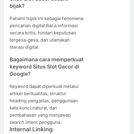
bijak?
Pahami topik ini sebagai fenomena
pencarian digital.Baca informasi
secara kritis, hindari keputusan
tergesa-gesa, dan utamakan
literasi digital.
Bagaimana cara memperkuat
keyword Situs Slot Gacor di
Google?
Keyword dapat diperkuat melalui
artikel berkualitas, struktur
heading yang jelas, penggunaan
kata kunci natural, dan
pembahasan yang menjawab
search intent pengguna.
Internal Linking