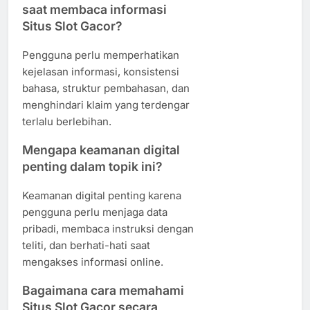
saat membaca informasi
Situs Slot Gacor?
Pengguna perlu memperhatikan
kejelasan informasi, konsistensi
bahasa, struktur pembahasan, dan
menghindari klaim yang terdengar
terlalu berlebihan.
Mengapa keamanan digital
penting dalam topik ini?
Keamanan digital penting karena
pengguna perlu menjaga data
pribadi, membaca instruksi dengan
teliti, dan berhati-hati saat
mengakses informasi online.
Bagaimana cara memahami
Situs Slot Gacor secara