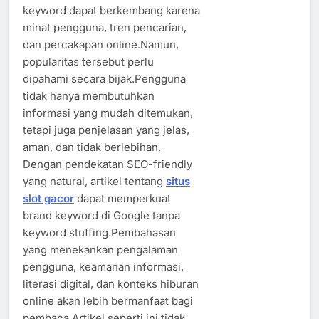
keyword dapat berkembang karena
minat pengguna, tren pencarian,
dan percakapan online.Namun,
popularitas tersebut perlu
dipahami secara bijak.Pengguna
tidak hanya membutuhkan
informasi yang mudah ditemukan,
tetapi juga penjelasan yang jelas,
aman, dan tidak berlebihan.
Dengan pendekatan SEO-friendly
yang natural, artikel tentang
situs
slot gacor
dapat memperkuat
brand keyword di Google tanpa
keyword stuffing.Pembahasan
yang menekankan pengalaman
pengguna, keamanan informasi,
literasi digital, dan konteks hiburan
online akan lebih bermanfaat bagi
pembaca.Artikel seperti ini tidak