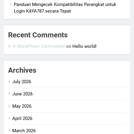
Panduan Mengecek Kompatibilitas Perangkat untuk
Login KAYA787 secara Tepat
Recent Comments
A WordPress Commenter
on
Hello world!
Archives
July 2026
June 2026
May 2026
April 2026
March 2026