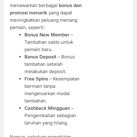
menawarkan berbagai
bonus dan
promosi menarik
yang dapat
meningkatkan peluang menang
pemain, seperti:
Bonus New Member
–
Tambahan saldo untuk
pemain baru.
Bonus Deposit
– Bonus
tambahan setelah
melakukan deposit.
Free Spins
– Kesempatan
bermain tanpa
mengeluarkan modal
tambahan.
Cashback Mingguan
–
Pengembalian sebagian
taruhan yang hilang.
Namun, sebelum mengklaim