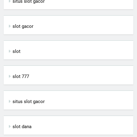
situs slot gacor
slot gacor
slot
slot 777
situs slot gacor
slot dana