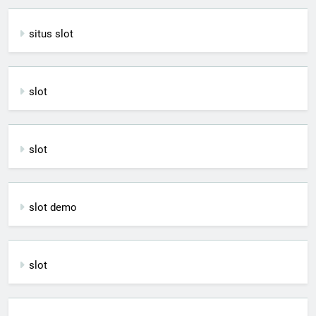
situs slot
slot
slot
slot demo
slot