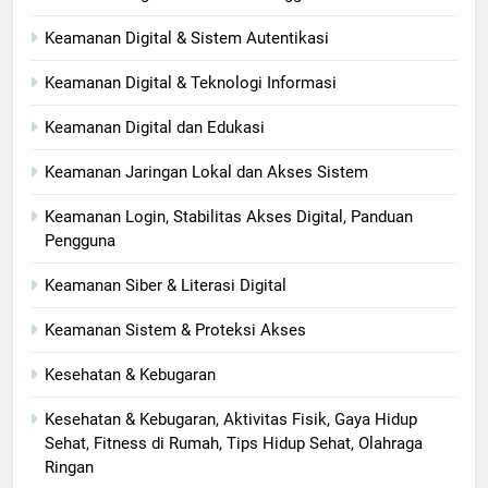
Keamanan Digital & Sistem Autentikasi
Keamanan Digital & Teknologi Informasi
Keamanan Digital dan Edukasi
Keamanan Jaringan Lokal dan Akses Sistem
Keamanan Login, Stabilitas Akses Digital, Panduan
Pengguna
Keamanan Siber & Literasi Digital
Keamanan Sistem & Proteksi Akses
Kesehatan & Kebugaran
Kesehatan & Kebugaran, Aktivitas Fisik, Gaya Hidup
Sehat, Fitness di Rumah, Tips Hidup Sehat, Olahraga
Ringan