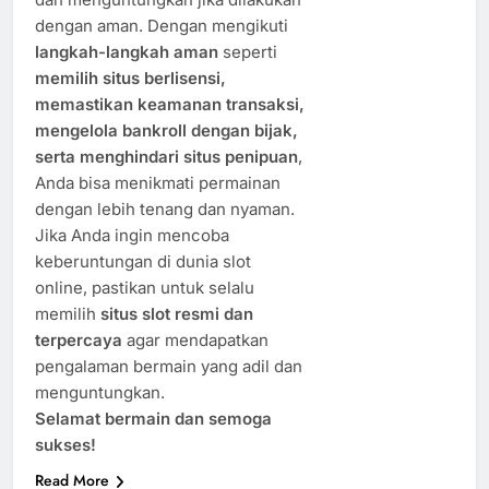
dengan aman. Dengan mengikuti
langkah-langkah aman
seperti
memilih situs berlisensi,
memastikan keamanan transaksi,
mengelola bankroll dengan bijak,
serta menghindari situs penipuan
,
Anda bisa menikmati permainan
dengan lebih tenang dan nyaman.
Jika Anda ingin mencoba
keberuntungan di dunia slot
online, pastikan untuk selalu
memilih
situs slot resmi dan
terpercaya
agar mendapatkan
pengalaman bermain yang adil dan
menguntungkan.
Selamat bermain dan semoga
sukses!
Read More