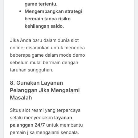
game tertentu.
Mengembangkan strategi
bermain tanpa risiko
kehilangan saldo.
Jika Anda baru dalam dunia slot
online, disarankan untuk mencoba
beberapa game dalam mode demo
sebelum mulai bermain dengan
taruhan sungguhan.
8. Gunakan Layanan
Pelanggan Jika Mengalami
Masalah
Situs slot resmi yang terpercaya
selalu menyediakan
layanan
pelanggan 24/7
untuk membantu
pemain jika mengalami kendala.