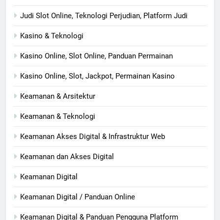
Judi Slot Online, Teknologi Perjudian, Platform Judi
Kasino & Teknologi
Kasino Online, Slot Online, Panduan Permainan
Kasino Online, Slot, Jackpot, Permainan Kasino
Keamanan & Arsitektur
Keamanan & Teknologi
Keamanan Akses Digital & Infrastruktur Web
Keamanan dan Akses Digital
Keamanan Digital
Keamanan Digital / Panduan Online
Keamanan Digital & Panduan Pengguna Platform