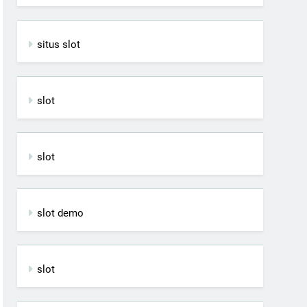
situs slot
slot
slot
slot demo
slot