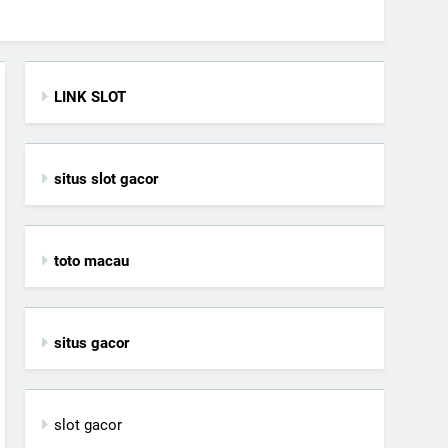
LINK SLOT
situs slot gacor
toto macau
situs gacor
slot gacor