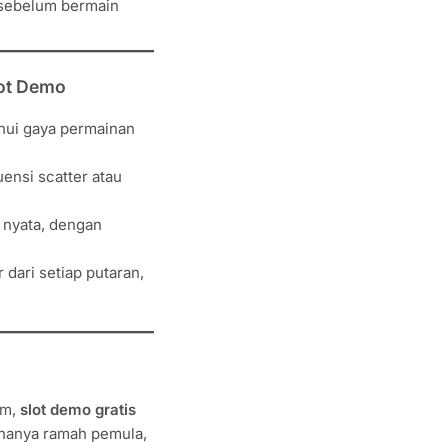
n sebelum bermain
ot Demo
ui gaya permainan
uensi scatter atau
 nyata, dengan
 dari setiap putaran,
am,
slot demo gratis
ak hanya ramah pemula,