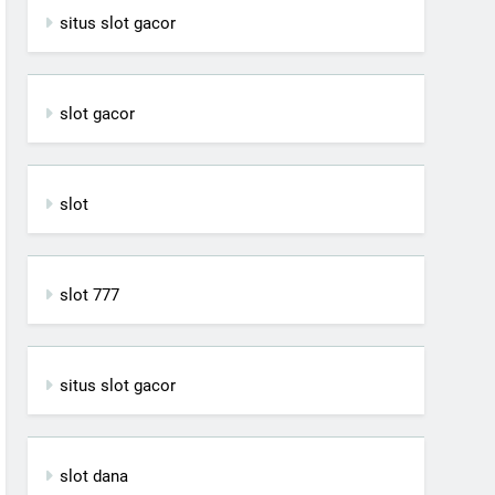
situs slot gacor
slot gacor
slot
slot 777
situs slot gacor
slot dana