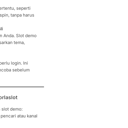
rtentu, seperti
spin, tanpa harus
li
n Anda. Slot demo
sarkan tema,
rlu login. Ini
encoba sebelum
rlaslot
 slot demo:
pencari atau kanal