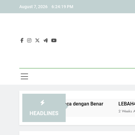
Skip
August 7, 2026
6:24:20 PM
to
content
She
Dapatkan M
a Akun Tidak Terbaca dengan Benar
LEBAH4D Login untu
2 Weeks Ago
HEADLINES