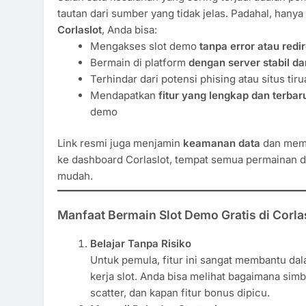
tautan dari sumber yang tidak jelas. Padahal, hanya
Corlaslot
, Anda bisa:
Mengakses slot demo
tanpa error atau red
Bermain di platform
dengan server stabil da
Terhindar dari potensi phising atau situs tiru
Mendapatkan
fitur yang lengkap dan terbar
demo
Link resmi juga menjamin
keamanan data
dan memb
ke dashboard Corlaslot, tempat semua permainan da
mudah.
Manfaat Bermain Slot Demo Gratis di Corla
Belajar Tanpa Risiko
Untuk pemula, fitur ini sangat membantu d
kerja slot. Anda bisa melihat bagaimana simb
scatter, dan kapan fitur bonus dipicu.