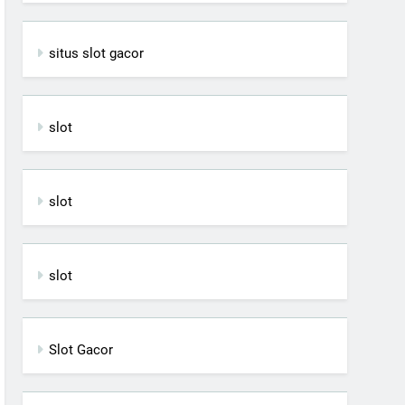
situs slot gacor
slot
slot
slot
Slot Gacor