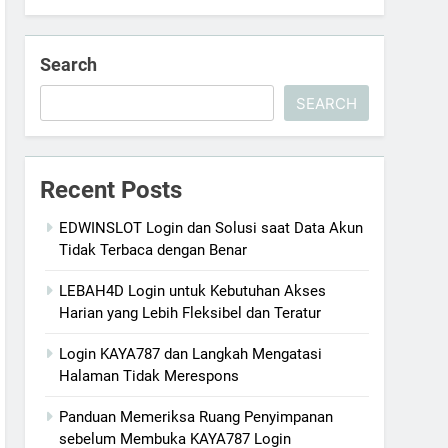
Search
SEARCH
Recent Posts
EDWINSLOT Login dan Solusi saat Data Akun
Tidak Terbaca dengan Benar
LEBAH4D Login untuk Kebutuhan Akses
Harian yang Lebih Fleksibel dan Teratur
Login KAYA787 dan Langkah Mengatasi
Halaman Tidak Merespons
Panduan Memeriksa Ruang Penyimpanan
sebelum Membuka KAYA787 Login