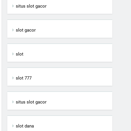
situs slot gacor
slot gacor
slot
slot 777
situs slot gacor
slot dana