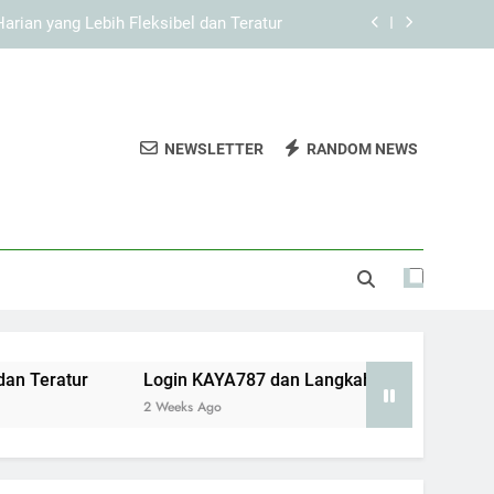
ian yang Lebih Fleksibel dan Teratur
 Mengatasi Halaman Tidak Merespons
nan sebelum Membuka KAYA787 Login
NEWSLETTER
RANDOM NEWS
Data Akun Tidak Terbaca dengan Benar
ian yang Lebih Fleksibel dan Teratur
k Untuk Efisiensi Produksi Anda.
 Mengatasi Halaman Tidak Merespons
nan sebelum Membuka KAYA787 Login
Login KAYA787 dan Langkah Mengatasi Halaman Tidak
2 Weeks Ago