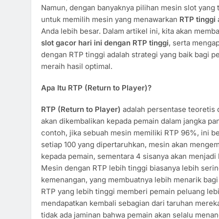
Namun, dengan banyaknya pilihan mesin slot yang t
untuk memilih mesin yang menawarkan
RTP tinggi
Anda lebih besar. Dalam artikel ini, kita akan mem
slot gacor hari ini dengan RTP tinggi
, serta menga
dengan RTP tinggi adalah strategi yang baik bagi p
meraih hasil optimal.
Apa Itu RTP (Return to Player)?
RTP (Return to Player)
adalah persentase teoretis d
akan dikembalikan kepada pemain dalam jangka pan
contoh, jika sebuah mesin memiliki RTP 96%, ini b
setiap 100 yang dipertaruhkan, mesin akan mengemb
kepada pemain, sementara 4 sisanya akan menjadi 
Mesin dengan RTP lebih tinggi biasanya lebih ser
kemenangan, yang membuatnya lebih menarik bagi
RTP yang lebih tinggi memberi pemain peluang leb
mendapatkan kembali sebagian dari taruhan mereka
tidak ada jaminan bahwa pemain akan selalu mena