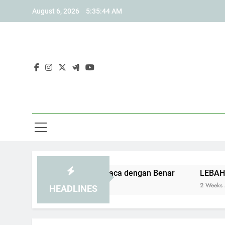
Skip
August 6, 2026
5:35:45 AM
to
content
She
Dapatkan M
a Akun Tidak Terbaca dengan Benar
LEBAH4D Login unt
2 Weeks Ago
HEADLINES