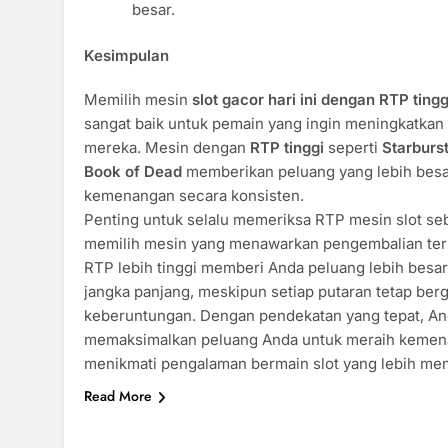
besar.
Kesimpulan
Memilih mesin
slot gacor hari ini dengan RTP tingg
sangat baik untuk pemain yang ingin meningkatka
mereka. Mesin dengan
RTP tinggi
seperti
Starburs
Book of Dead
memberikan peluang yang lebih bes
kemenangan secara konsisten.
Penting untuk selalu memeriksa RTP mesin slot s
memilih mesin yang menawarkan pengembalian ter
RTP lebih tinggi memberi Anda peluang lebih besa
jangka panjang, meskipun setiap putaran tetap ber
keberuntungan. Dengan pendekatan yang tepat, An
memaksimalkan peluang Anda untuk meraih kemen
menikmati pengalaman bermain slot yang lebih me
Read More