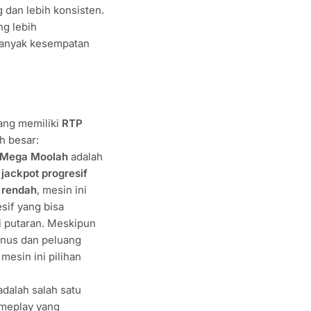
dan lebih konsisten.
g lebih
anyak kesempatan
ang memiliki
RTP
h besar:
Mega Moolah
adalah
n
jackpot progresif
 rendah
, mesin ini
sif yang bisa
 putaran. Meskipun
onus dan peluang
mesin ini pilihan
dalah salah satu
ameplay yang