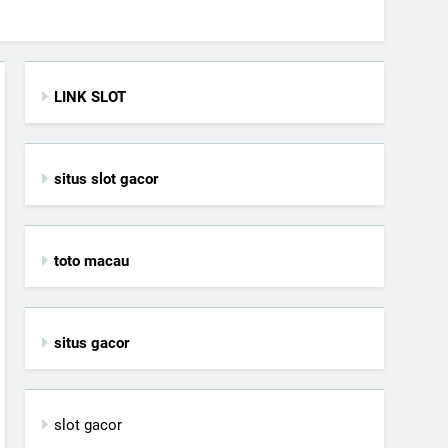
LINK SLOT
situs slot gacor
toto macau
situs gacor
slot gacor